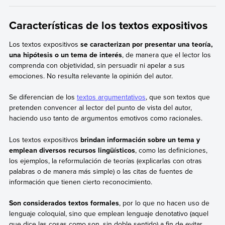
Características de los textos expositivos
Los textos expositivos
se caracterizan por presentar una teoría,
una hipótesis o un tema de interés
, de manera que el lector los
comprenda con objetividad, sin persuadir ni apelar a sus
emociones. No resulta relevante la opinión del autor.
Se diferencian de los
textos argumentativos
, que son textos que
pretenden convencer al lector del punto de vista del autor,
haciendo uso tanto de argumentos emotivos como racionales.
Los textos expositivos
brindan información sobre un tema y
emplean diversos recursos lingüísticos
, como las definiciones,
los ejemplos, la reformulación de teorías (explicarlas con otras
palabras o de manera más simple) o las citas de fuentes de
información que tienen cierto reconocimiento.
Son considerados textos formales
, por lo que no hacen uso de
lenguaje coloquial, sino que emplean lenguaje denotativo (aquel
que dice las cosas como son, sin doble sentido) a fin de evitar