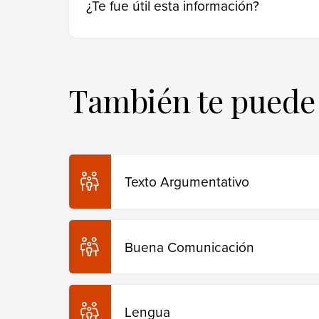
¿Te fue útil esta información?
Equipo editorial, Etecé (23 de marzo de 2025
Recuperado el 29 de julio de 2026 de
https:
Copiar cita
También te puede 
Texto Argumentativo
Buena Comunicación
Lengua