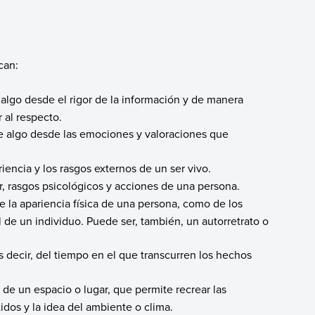
can:
 algo desde el rigor de la información y de manera
 al respecto.
de algo desde las emociones y valoraciones que
riencia y los rasgos externos de un ser vivo.
, rasgos psicológicos y acciones de una persona.
e la apariencia física de una persona, como de los
l de un individuo. Puede ser, también, un autorretrato o
s decir, del tiempo en el que transcurren los hechos
 de un espacio o lugar, que permite recrear las
tidos y la idea del ambiente o clima.