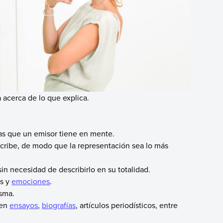
acerca de lo que explica.
eas que un emisor tiene en mente.
cribe, de modo que la representación sea lo más
in necesidad de describirlo en su totalidad.
es y
emociones
.
isma.
 en
ensayos
,
biografías
, artículos periodísticos, entre