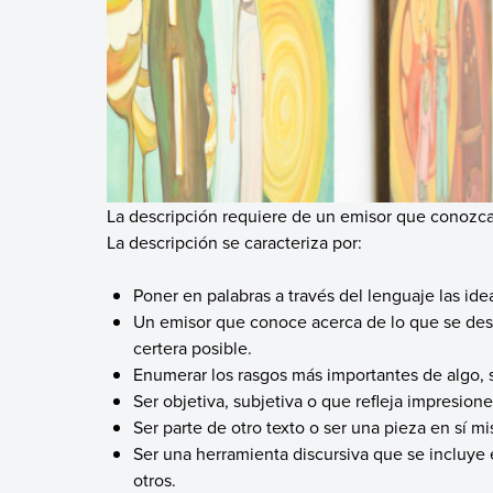
La descripción requiere de un emisor que conozca 
La descripción se caracteriza por:
Poner en palabras a través del lenguaje las id
Un emisor que conoce acerca de lo que se des
certera posible.
Enumerar los rasgos más importantes de algo, s
Ser objetiva, subjetiva o que refleja impresion
Ser parte de otro texto o ser una pieza en sí m
Ser una herramienta discursiva que se incluye
otros.