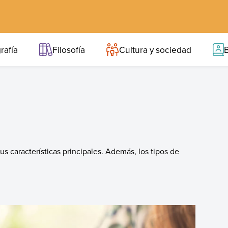
rafía
Filosofía
Cultura y sociedad
B
us características principales. Además, los tipos de