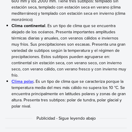
600 mm y los 2000 mm. Tiene tres subtipos: templado sin
estación seca, templado con estación seca en verano (clima
mediterráneo) y templado con estación seca en invierno (clima
monzónico)
Clima continental
. Es un tipo de clima que se encuentra
alejado de los océanos. Presenta importantes amplitudes
térmicas diarias y anuales, con veranos cálidos e inviernos
muy fríos. Sus precipitaciones son escasas. Presenta una gran
variedad de subtipos según la temperatura y el régimen de
precipitaciones. Estos subtipos pueden agruparse en:
continental sin estación seca, con verano seco, con invierno
seco, con verano cálido, con verano fresco y con invierno muy
frío.
Clima polar
.
Es un tipo de clima que se caracteriza porque la
temperatura media del mes más cálido no supera los 10 °C. Se
encuentra principalmente en latitudes polares y zonas de gran
altura. Presenta tres subtipos: polar de tundra, polar glacial y
polar nival.