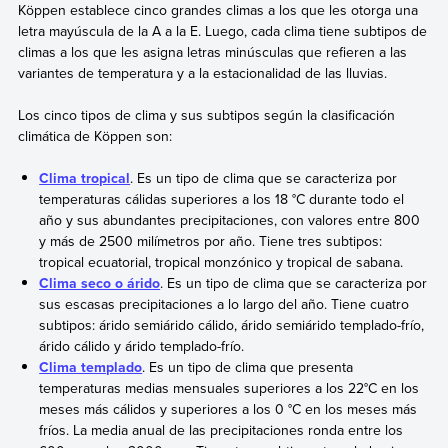
Köppen
establece cinco grandes climas a los que les otorga una
letra mayúscula de la A a la E. Luego, cada clima tiene subtipos de
climas a los que les asigna letras minúsculas que refieren a las
variantes de temperatura y a la estacionalidad de las lluvias.
Los cinco tipos de clima y sus subtipos según la clasificación
climática de Köppen son:
Clima tropical
. Es un tipo de clima que se caracteriza por
temperaturas cálidas superiores a los 18 °C durante todo el
año y sus abundantes precipitaciones, con valores entre 800
y más de 2500 milímetros por año. Tiene tres subtipos:
tropical ecuatorial, tropical monzónico y tropical de sabana.
Clima seco o árido
. Es un tipo de clima que se caracteriza por
sus escasas precipitaciones a lo largo del año. Tiene cuatro
subtipos: árido semiárido cálido, árido semiárido templado-frío,
árido cálido y árido templado-frío.
Clima templado
. Es un tipo de clima que presenta
temperaturas medias mensuales superiores a los 22°C en los
meses más cálidos y superiores a los 0 °C en los meses más
fríos. La media anual de las precipitaciones ronda entre los