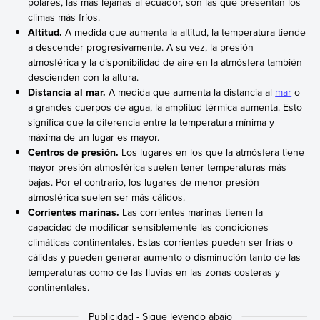
polares, las más lejanas al ecuador, son las que presentan los
climas más fríos.
Altitud.
A medida que aumenta la altitud, la temperatura tiende
a descender progresivamente. A su vez, la presión
atmosférica y la disponibilidad de aire en la atmósfera también
descienden con la altura.
Distancia al mar.
A medida que aumenta la distancia al
mar
o
a grandes cuerpos de agua, la amplitud térmica aumenta. Esto
significa que la diferencia entre la temperatura mínima y
máxima de un lugar es mayor.
Centros de presión.
Los lugares en los que la atmósfera tiene
mayor presión atmosférica suelen tener temperaturas más
bajas. Por el contrario, los lugares de menor presión
atmosférica suelen ser más cálidos.
Corrientes marinas.
Las corrientes marinas tienen la
capacidad de modificar sensiblemente las condiciones
climáticas continentales. Estas corrientes pueden ser frías o
cálidas y pueden generar aumento o disminución tanto de las
temperaturas como de las lluvias en las zonas costeras y
continentales.