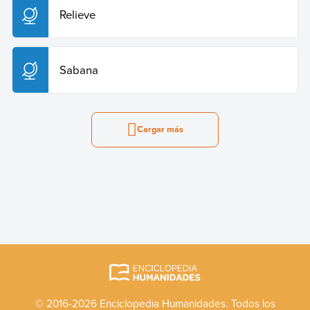
Relieve
Sabana
Cargar más
© 2016-2026 Enciclopedia Humanidades. Todos los