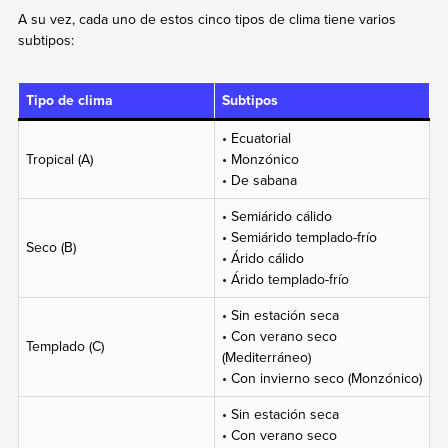
A su vez, cada uno de estos cinco tipos de clima tiene varios
subtipos:
Tipo de clima
Subtipos
• Ecuatorial
Tropical (A)
• Monzónico
• De sabana
• Semiárido cálido
• Semiárido templado-frío
Seco (B)
• Árido cálido
• Árido templado-frío
• Sin estación seca
• Con verano seco
Templado (C)
(Mediterráneo)
• Con invierno seco (Monzónico)
• Sin estación seca
• Con verano seco