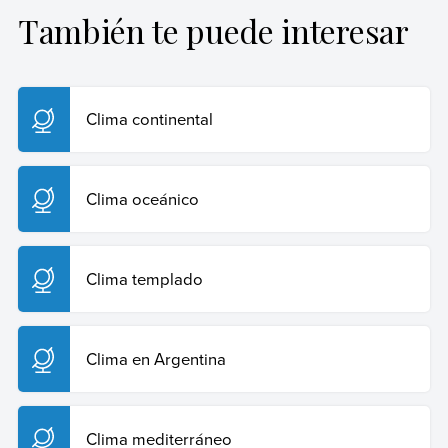
También te puede interesar
Sposob, Gustavo (22 de febrero de 2025).
Clima
.
Enciclopedia Humanidades. Recuperado el 29 de julio
de 2026 de
https://humanidades.com/clima/
.
Clima continental
Copiar cita
Clima oceánico
Clima templado
Clima en Argentina
Clima mediterráneo