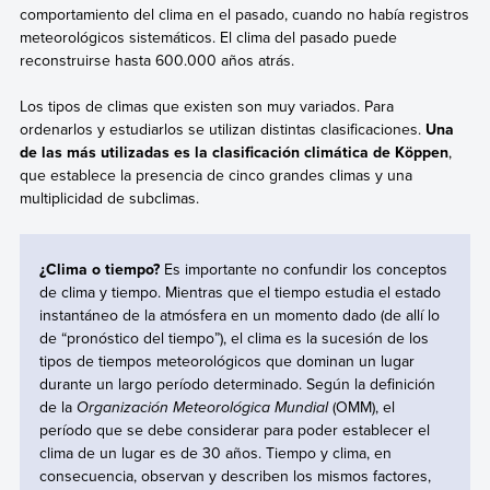
comportamiento del clima en el pasado, cuando no había registros
meteorológicos sistemáticos. El clima del pasado puede
reconstruirse hasta 600.000 años atrás.
Los tipos de climas que existen son muy variados. Para
ordenarlos y estudiarlos se utilizan distintas clasificaciones.
Una
de las más utilizadas es la clasificación climática de Köppen
,
que establece la presencia de cinco grandes climas y una
multiplicidad de subclimas.
¿Clima o tiempo?
Es importante no confundir los conceptos
de clima y tiempo. Mientras que el tiempo estudia el estado
instantáneo de la atmósfera en un momento dado (de allí lo
de “pronóstico del tiempo”), el clima es la sucesión de los
tipos de tiempos meteorológicos que dominan un lugar
durante un largo período determinado. Según la definición
de la
Organización Meteorológica Mundial
(OMM), el
período que se debe considerar para poder establecer el
clima de un lugar es de 30 años. Tiempo y clima, en
consecuencia, observan y describen los mismos factores,