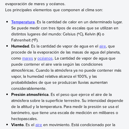
evaporación de mares y océanos.
Los principales elementos que componen al clima son:
Temperatura
. Es la cantidad de calor en un determinado lugar.
Se puede medir con tres tipos de escalas que se utilizan en
distintos lugares del mundo: Celsius (ºC), Kelvin (K) o
Fahrenheit (ºF).
Humedad
. Es la cantidad de vapor de agua en el
aire
, que
procede de la evaporación de las masas de agua del planeta,
como
mares
y
océanos
. La cantidad de vapor de agua que
puede contener el aire varía según las condiciones
atmosféricas. Cuando la atmósfera ya no puede contener más
vapor, la humedad relativa alcanza el 100%, y las
probabilidades de que se produzcan lluvias aumentan
considerablemente.
Presión atmosférica
. Es el peso que ejerce el aire de la
atmósfera sobre la superficie terrestre. Su intensidad depende
de la altitud y la temperatura. Para medir la presión se usa el
barómetro, que tiene una escala de medición en milibares o
hectopascales.
Viento
. Es el
aire
en movimiento. Está condicionado por la