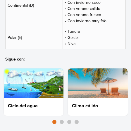
• Con invierno seco
Continental (D)
• Con verano cálido
• Con verano fresco
• Con invierno muy frío
• Tundra
Polar (E)
• Glacial
• Nival
Sigue con:
Ciclo del agua
Clima cálido