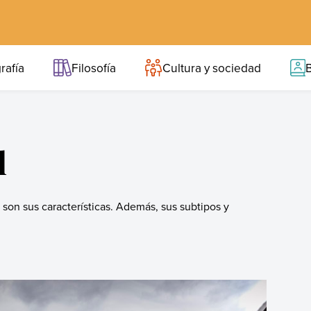
rafía
Filosofía
Cultura y sociedad
B
l
 son sus características. Además, sus subtipos y