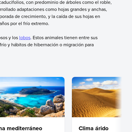
aducifolios, con predominio de árboles como el roble,
sarrollado adaptaciones como hojas grandes y anchas,
mporada de crecimiento, y la caída de sus hojas en
años por el frío extremo.
osos y los
lobos
. Estos animales tienen entre sus
frío y hábitos de hibernación o migración para
ma mediterráneo
Clima árido