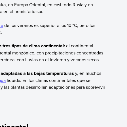
ka, en Europa Oriental, en casi todo Rusia y en
e en el hemisferio sur.
ra
de los veranos es superior a los 10 °C, pero los
°C.
n tres tipos de clima continental:
el continental
inental monzónico, con precipitaciones concentradas
erránea, con lluvias en el invierno y veranos secos.
n adaptadas a las bajas temperaturas
y, en muchos
gua
líquida. En los climas continentales que se
y las plantas desarrollan adaptaciones para sobrevivir
ntinental