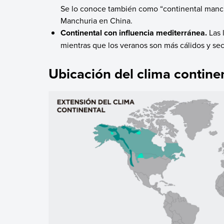
Se lo conoce también como “continental manch
Manchuria en China.
Continental con influencia mediterránea.
Las 
mientras que los veranos son más cálidos y se
Ubicación del clima contine