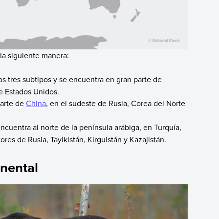
e la siguiente manera:
os tres subtipos y se encuentra en gran parte de
de Estados Unidos.
parte de
China
, en el sudeste de Rusia, Corea del Norte
ncuentra al norte de la península arábiga, en Turquía,
ores de Rusia, Tayikistán, Kirguistán y Kazajistán.
inental