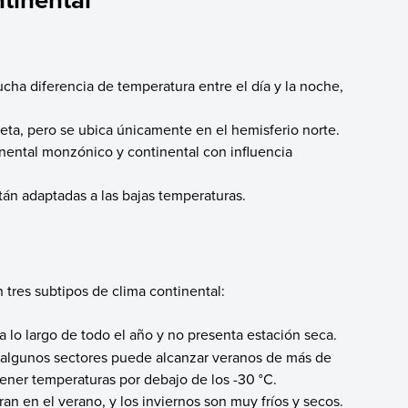
cha diferencia de temperatura entre el día y la noche,
neta, pero se ubica únicamente en el hemisferio norte.
inental monzónico y continental con influencia
stán adaptadas a las bajas temperaturas.
 tres subtipos de clima continental:
a lo largo de todo el año y no presenta estación seca.
 algunos sectores puede alcanzar veranos de más de
tener temperaturas por debajo de los -30 °C.
ran en el verano, y los inviernos son muy fríos y secos.