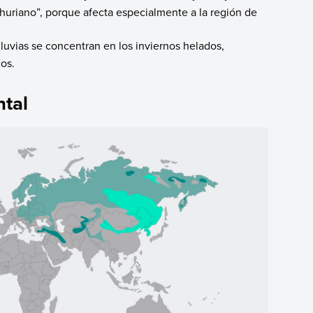
uriano”, porque afecta especialmente a la región de
lluvias se concentran en los inviernos helados,
cos.
ntal