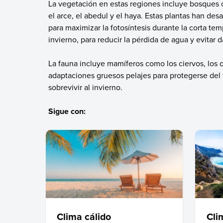
La vegetación en estas regiones incluye bosques c
el arce, el abedul y el haya. Estas plantas han de
para maximizar la fotosíntesis durante la corta te
invierno, para reducir la pérdida de agua y evitar d
La fauna incluye mamíferos como los ciervos, los 
adaptaciones gruesos pelajes para protegerse del 
sobrevivir al invierno.
Sigue con:
Clima cálido
Cli