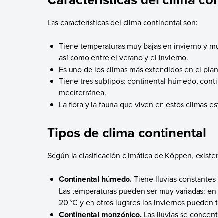
Las características del clima continental son:
Tiene temperaturas muy bajas en invierno y mu
así como entre el verano y el invierno.
Es uno de los climas más extendidos en el pla
Tiene tres subtipos: continental húmedo, cont
mediterránea.
La flora y la fauna que viven en estos climas e
Tipos de clima continental
Según la clasificación climática de Köppen, existen
Continental húmedo.
Tiene lluvias constantes 
Las temperaturas pueden ser muy variadas: en
20 °C y en otros lugares los inviernos pueden 
Continental monzónico.
Las lluvias se concent