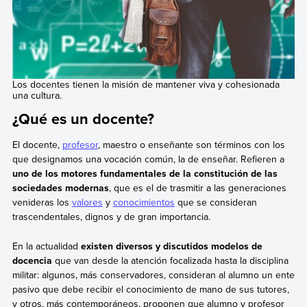
Los docentes tienen la misión de mantener viva y cohesionada
una cultura.
¿Qué es un docente?
El docente,
profesor
, maestro o enseñante son términos con los
que designamos una vocación común, la de enseñar. Refieren a
uno de los motores fundamentales de la constitución de las
sociedades modernas
, que es el de trasmitir a las generaciones
venideras los
valores
y
conocimientos
que se consideran
trascendentales, dignos y de gran importancia.
En la actualidad
existen diversos y discutidos modelos de
docencia
que van desde la atención focalizada hasta la disciplina
militar: algunos, más conservadores, consideran al alumno un ente
pasivo que debe recibir el conocimiento de mano de sus tutores,
y otros, más contemporáneos, proponen que alumno y profesor