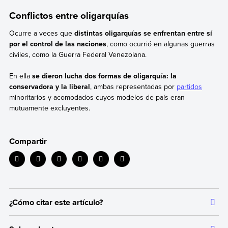
Conflictos entre oligarquías
Ocurre a veces que
distintas oligarquías se enfrentan entre sí
por el control de las naciones
, como ocurrió en algunas guerras
civiles, como la Guerra Federal Venezolana.
En ella
se dieron lucha dos formas de oligarquía: la
conservadora y la liberal
, ambas representadas por
partidos
minoritarios y acomodados cuyos modelos de país eran
mutuamente excluyentes.
Compartir
¿Cómo citar este artículo?
Citar la fuente original de donde tomamos información sirve para