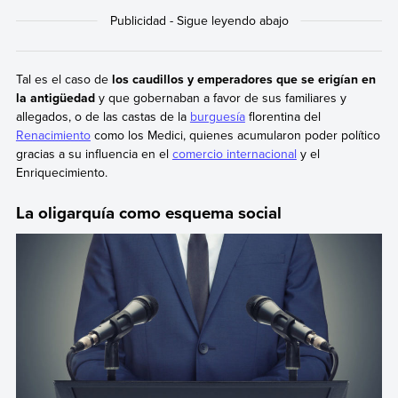
Tal es el caso de
los caudillos y emperadores que se erigían en
la antigüedad
y que gobernaban a favor de sus familiares y
allegados, o de las castas de la
burguesía
florentina del
Renacimiento
como los Medici, quienes acumularon poder político
gracias a su influencia en el
comercio internacional
y el
Enriquecimiento.
La oligarquía como esquema social