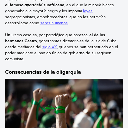
el famoso
surafricano
, en el que la minoría blanca
apart
h
eid
gobernaba a la mayoría negra y les imponía
leyes
segregacionistas, empobrecedoras, que no les permitían
desarrollarse como
seres humanos
.
Un último caso es, por paradójico que parezca,
el de los
hermanos Castro
, gobernantes dictatoriales de la isla de Cuba
desde mediados del
siglo XX
, quienes se han perpetuado en el
poder mediante el partido único de gobierno de su régimen
comunista.
Consecuencias de la oligarquía