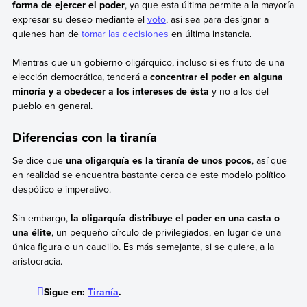
forma de ejercer el poder
, ya que esta última permite a la mayoría
expresar su deseo mediante el
voto
, así sea para designar a
quienes han de
tomar las decisiones
en última instancia.
Mientras que un gobierno oligárquico, incluso si es fruto de una
elección democrática, tenderá a
concentrar el poder en alguna
minoría y a obedecer a los intereses de ésta
y no a los del
pueblo en general.
Diferencias con la tiranía
Se dice que
una oligarquía es la tiranía de unos pocos
, así que
en realidad se encuentra bastante cerca de este modelo político
despótico e imperativo.
Sin embargo,
la oligarquía distribuye el poder en una casta o
una élite
, un pequeño círculo de privilegiados, en lugar de una
única figura o un caudillo. Es más semejante, si se quiere, a la
aristocracia.
Sigue en:
Tiranía
.