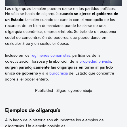
Las oligarquías también pueden darse en los partidos políticos.
No sólo se habla de oligarquía
cuando se ejerce el gobierno de
un Estado
: también cuando se cuenta con el monopolio de los
recursos de un bien demandado, puede hablarse de una
oligarquía económica, empresarial, etc. Se trata de un esquema
social de concentración de poderes, que puede darse en
cualquier área y en cualquier época.
Incluso en los
regímenes comunistas
, partidarios de la
colectivización forzosa y la abolición de la
propiedad privada
,
surgen paradójicamente las oligarquías en torno al partido
único de gobierno
y a la
burocracia
del Estado que concentra
sobre sí el poder entero.
Ejemplos de oligarquía
A lo largo de la historia son abundantes los ejemplos de
oligarquías. Un ejemplo posible es