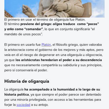
El primero en usar el término de oligarquía fue Platón.
El término
proviene del griego:
traduce como “pocos”
olígos
y
como “comandar”
, lo que en conjunto significaría “el
arko
mandato de unos pocos”.
El primero en usarlo fue
Platón
, el filósofo griego, quien valoraba
la aristocracia como el gobierno de los mejores y más aptos, pero
veía en él el riesgo de degenerar en una oligarquía u oligocracia,
ya que
los aristócratas heredarían el poder a su descendencia
que no necesariamente compartiría su sabiduría y sus principios,
pero sí conservaría el poder.
Historia de oligarquía
La oligarquía
ha acompañado a la humanidad a lo largo de su
historia política
, ya que siempre el poder parece ser detentado
por una minoría privilegiada, con acceso a las herramientas para
forjar la
sociedad
a su antojo.