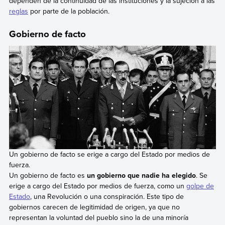
dependen de la continuidad de las instituciones y la sujeción a las
reglas
por parte de la población.
Gobierno de facto
Un gobierno de facto se erige a cargo del Estado por medios de
fuerza.
Un gobierno de facto es
un gobierno que nadie ha elegido
. Se
erige a cargo del Estado por medios de fuerza, como un
golpe de
Estado
, una Revolución o una conspiración. Este tipo de
gobiernos carecen de legitimidad de origen, ya que no
representan la voluntad del pueblo sino la de una minoría