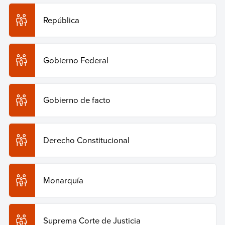
de julio de 2026 de
https://humanidades.com/gobierno/
.
República
Copiar cita
Gobierno Federal
Gobierno de facto
Derecho Constitucional
Monarquía
Suprema Corte de Justicia