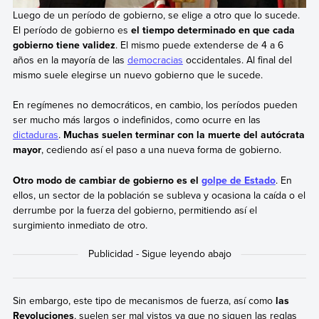
Luego de un período de gobierno, se elige a otro que lo sucede.
El período de gobierno es
el tiempo determinado en que cada
gobierno tiene validez
. El mismo puede extenderse de 4 a 6
años en la mayoría de las
democracias
occidentales. Al final del
mismo suele elegirse un nuevo gobierno que le sucede.
En regímenes no democráticos, en cambio, los períodos pueden
ser mucho más largos o indefinidos, como ocurre en las
dictaduras
.
Muchas suelen terminar con la muerte del autócrata
mayor
, cediendo así el paso a una nueva forma de gobierno.
Otro modo de cambiar de gobierno es el
golpe de Estado
. En
ellos, un sector de la población se subleva y ocasiona la caída o el
derrumbe por la fuerza del gobierno, permitiendo así el
surgimiento inmediato de otro.
Sin embargo, este tipo de mecanismos de fuerza, así como
las
Revoluciones
, suelen ser mal vistos ya que no siguen las reglas