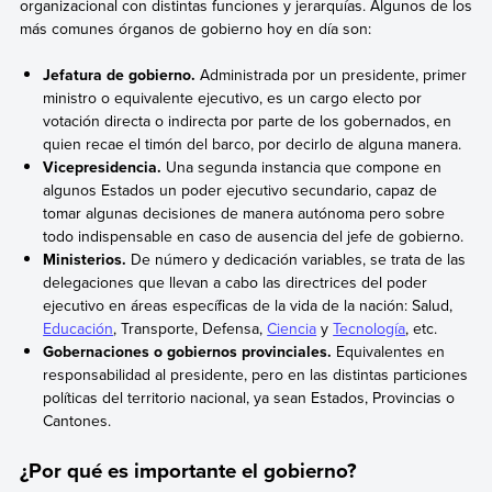
organizacional con distintas funciones y jerarquías. Algunos de los
más comunes órganos de gobierno hoy en día son:
Jefatura de gobierno.
Administrada por un presidente, primer
ministro o equivalente ejecutivo, es un cargo electo por
votación directa o indirecta por parte de los gobernados, en
quien recae el timón del barco, por decirlo de alguna manera.
Vicepresidencia.
Una segunda instancia que compone en
algunos Estados un poder ejecutivo secundario, capaz de
tomar algunas decisiones de manera autónoma pero sobre
todo indispensable en caso de ausencia del jefe de gobierno.
Ministerios.
De número y dedicación variables, se trata de las
delegaciones que llevan a cabo las directrices del poder
ejecutivo en áreas específicas de la vida de la nación: Salud,
Educación
, Transporte, Defensa,
Ciencia
y
Tecnología
, etc.
Gobernaciones o gobiernos provinciales.
Equivalentes en
responsabilidad al presidente, pero en las distintas particiones
políticas del territorio nacional, ya sean Estados, Provincias o
Cantones.
¿Por qué es importante el gobierno?