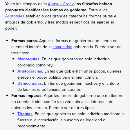
Ya en los tiempos de la
Antigua Grecia
los filósofos habían
propuesto clasificar las formas de gobierno
. Entre ellos,
Aristóteles
estableció dos grandes categorías: formas puras e
impuras de gobierno, y tres modos específicos de ejercer el
poder:
Formas puras.
Aquellas formas de gobierno que tienen en
cuenta el interés de la
comunidad
gobernada. Pueden ser de
tres tipos:
Monarquías
.
En las que gobierna un solo individuo,
coronado como rey.
Aristocracias
.
En las que gobiernan unos pocos, quienes
ejercen el poder político para el bien común.
Democracias
.
En las que gobiernan muchos y el criterio
de las masas es tomado en cuenta.
Formas impuras.
Aquellas formas de gobierno que no tienen
en cuenta el bien común y sirven sólo a los intereses de
quienes los ejercen. Pueden ser de tres tipos:
Tiranías
.
En las que gobierna un solo individuo mediante la
fuerza o la intimidación, sin asomo de legalidad o
reconocimiento.