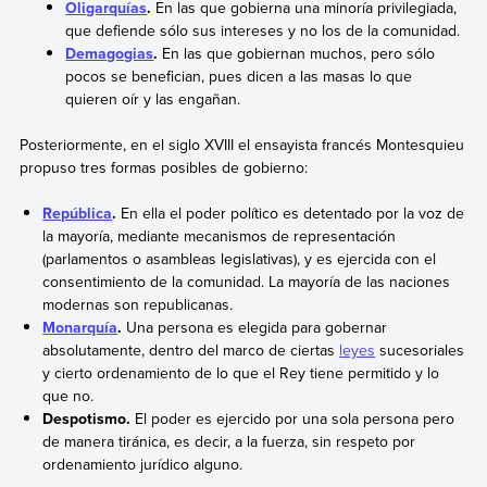
Oligarquías
.
En las que gobierna una minoría privilegiada,
que defiende sólo sus intereses y no los de la comunidad.
Demagogias
.
En las que gobiernan muchos, pero sólo
pocos se benefician, pues dicen a las masas lo que
quieren oír y las engañan.
Posteriormente, en el siglo XVIII el ensayista francés Montesquieu
propuso tres formas posibles de gobierno:
República
.
En ella el poder político es detentado por la voz de
la mayoría, mediante mecanismos de representación
(parlamentos o asambleas legislativas), y es ejercida con el
consentimiento de la comunidad. La mayoría de las naciones
modernas son republicanas.
Monarquía
.
Una persona es elegida para gobernar
absolutamente, dentro del marco de ciertas
leyes
sucesoriales
y cierto ordenamiento de lo que el Rey tiene permitido y lo
que no.
Despotismo.
El poder es ejercido por una sola persona pero
de manera tiránica, es decir, a la fuerza, sin respeto por
ordenamiento jurídico alguno.