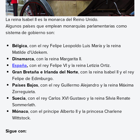
La reina Isabel II es la monarca del Reino Unido.
Algunos países que emplean monarquías parlamentarias como
sistema de gobierno son:
Bélgica
, con el rey Felipe Leopoldo Luis María y la reina
Matilde d'Udekem.
Dinamarca
, con la reina Margarita II.
España
,
con el rey Felipe VI y la reina Letizia Ortiz.
Gran Bretaña e Irlanda del Norte
, con la reina Isabel II y el rey
Felipe de Edimburgo.
Países Bajos
, con el rey Guillermo Alejandro y la reina Máxima
Zorreguieta.
Suecia
, con el rey Carlos XVI Gustavo y la reina Silvia Renate
Sommerlath.
Mónaco
, con el príncipe Alberto II y la princesa Charlene
Wittstock.
Sigue con: