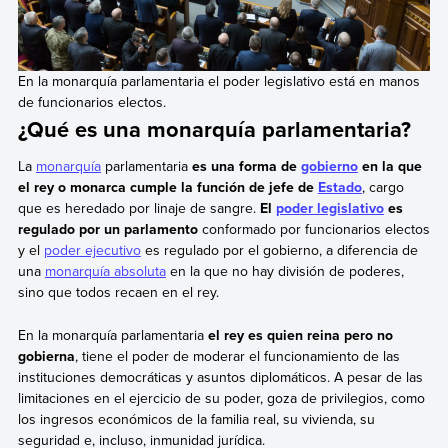
En la monarquía parlamentaria el poder legislativo está en manos
de funcionarios electos.
¿Qué es una monarquía parlamentaria?
La
monarquía
parlamentaria
es una forma de
gobierno
en la que
el rey o monarca cumple la función de jefe de
Estado
, cargo
que es heredado por linaje de sangre.
El
poder legislativo
es
regulado por un parlamento
conformado por funcionarios electos
y el
poder ejecutivo
es regulado por el gobierno, a diferencia de
una
monarquía absoluta
en la que no hay división de poderes,
sino que todos recaen en el rey.
En la monarquía parlamentaria
el rey es quien reina pero no
gobierna
, tiene el poder de moderar el funcionamiento de las
instituciones democráticas y asuntos diplomáticos. A pesar de las
limitaciones en el ejercicio de su poder, goza de privilegios, como
los ingresos económicos de la familia real, su vivienda, su
seguridad e, incluso, inmunidad jurídica.