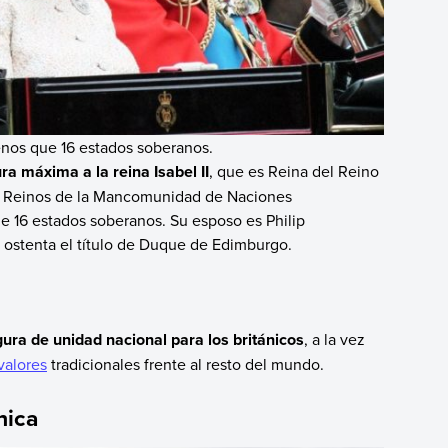
enos que 16 estados soberanos.
ra máxima a la reina Isabel II
, que es Reina del Reino
os Reinos de la Mancomunidad de Naciones
16 estados soberanos. Su esposo es Philip
 ostenta el título de Duque de Edimburgo.
ura de unidad nacional para los británicos
, a la vez
valores
tradicionales frente al resto del mundo.
nica