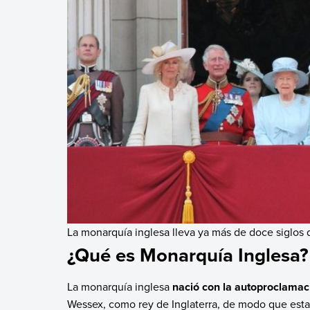
La monarquía inglesa lleva ya más de doce siglos d
¿Qué es Monarquía Inglesa?
La monarquía inglesa
nació con la autoproclamac
Wessex, como rey de Inglaterra, de modo que est