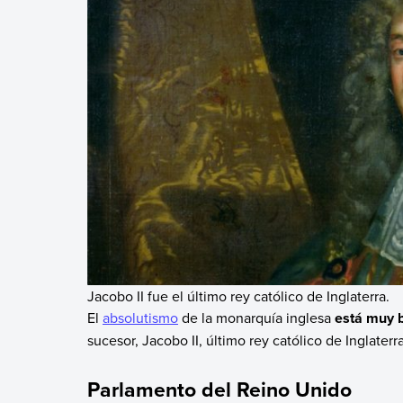
Jacobo II fue el último rey católico de Inglaterra.
El
absolutismo
de la monarquía inglesa
está muy bi
sucesor, Jacobo II, último rey católico de Inglaterra
Parlamento del Reino Unido