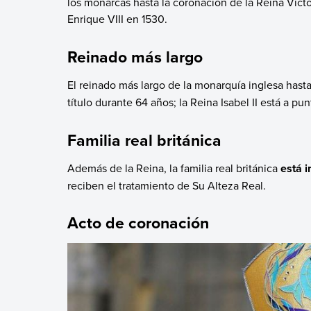
los monarcas hasta la coronación de la Reina Victor
Enrique VIII en 1530.
Reinado más largo
El reinado más largo de la monarquía inglesa hast
título durante 64 años; la Reina Isabel II está a pu
Familia real británica
Además de la Reina, la familia real británica
está 
reciben el tratamiento de Su Alteza Real.
Acto de coronación