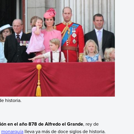
e historia.
ión en el año 878 de Alfredo el Grande
, rey de
a
monarquía
lleva ya más de doce siglos de historia.