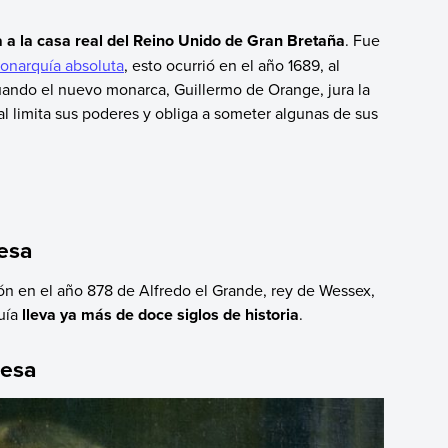
a a la casa real del Reino Unido de Gran Bretaña
. Fue
onarquía absoluta
, esto ocurrió en el año 1689, al
cuando el nuevo monarca, Guillermo de Orange, jura la
al limita sus poderes y obliga a someter algunas de sus
lesa
ón en el año 878 de Alfredo el Grande, rey de Wessex,
uía
lleva ya más de doce siglos de historia
.
lesa