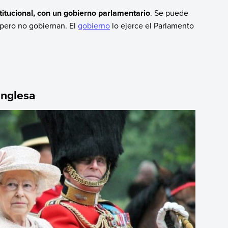
itucional, con un gobierno parlamentario
. Se puede
, pero no gobiernan. El
gobierno
lo ejerce el Parlamento
inglesa