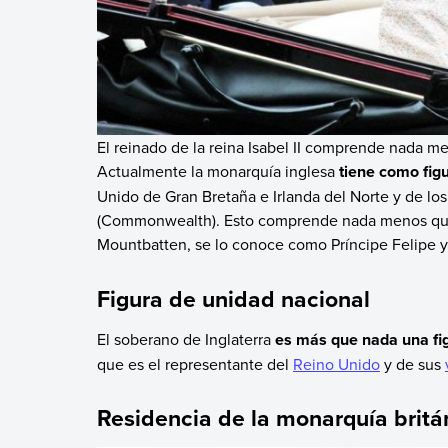
El reinado de la reina Isabel II comprende nada m
Actualmente la monarquía inglesa
tiene como figu
Unido de Gran Bretaña e Irlanda del Norte y de l
(Commonwealth). Esto comprende nada menos que 
Mountbatten, se lo conoce como Príncipe Felipe y
Figura de unidad nacional
El soberano de Inglaterra
es más que nada una fig
que es el representante del
Reino Unido
y de sus
Residencia de la monarquía britá