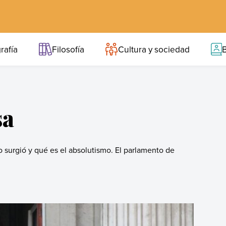
rafía
Filosofía
Cultura y sociedad
B
sa
 surgió y qué es el absolutismo. El parlamento de