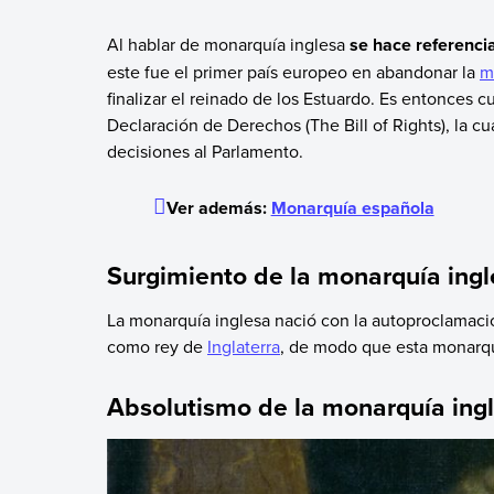
Al hablar de monarquía inglesa
se hace referenci
este fue el primer país europeo en abandonar la
m
finalizar el reinado de los Estuardo. Es entonces 
Declaración de Derechos (The Bill of Rights), la cu
decisiones al Parlamento.
Ver además:
Monarquía española
Surgimiento de la monarquía ing
La monarquía inglesa nació con la autoproclamaci
como rey de
Inglaterra
, de modo que esta monarq
Absolutismo de la monarquía ing