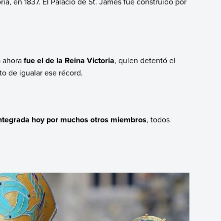
ia, en 1837. El Palacio de St. James fue construido por
a ahora
fue el de la Reina Victoria
, quien detentó el
nto de igualar ese récord.
integrada hoy por muchos otros miembros
, todos