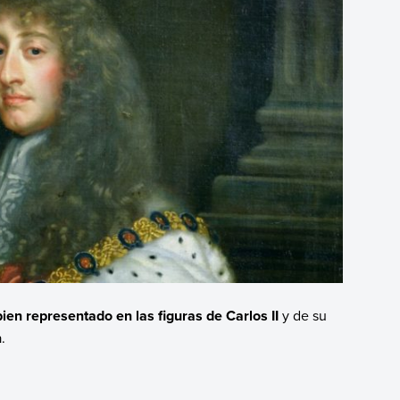
en representado en las figuras de Carlos II
y de su
.