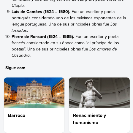
Utopía
.
Luís de Camões (1524 – 1580).
Fue un escritor y poeta
portugués considerado uno de los máximos exponentes de la
lengua portuguesa. Una de sus principales obras fue
Las
lusíadas
.
Pierre de Ronsard (1524 – 1585).
Fue un escritor y poeta
francés considerado en su época como “el príncipe de los
poetas”. Una de sus principales obras fue
Los amores de
Casandra
.
Sigue con:
Barroco
Renacimiento y
humanismo