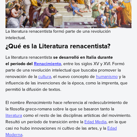
La literatura renacentista formó parte de una revolución
intelectual.
¿Qué es la Literatura renacentista?
La literatura renacentista
se desarrolló en Italia durante
el período del
Renacimiento
, entre los siglos XV y XVI. Formó
parte de una revolución intelectual que buscaba promover la
renovación de la
cultura
, el nuevo concepto de
humanismo
y la
influencia de las invenciones de la época, como la imprenta, que
permitió la difusión de textos.
El nombre
Renacimiento
hace referencia al redescubrimiento de
la filosofía greco-romana sobre la que se basaron tanto la
literatura
como el resto de las disciplinas artísticas del movimiento.
Resultó un período de transición entre la
Edad Media
, en la que
casi no hubo innovaciones ni cultivo de las artes, y la
Edad
Moderna
.