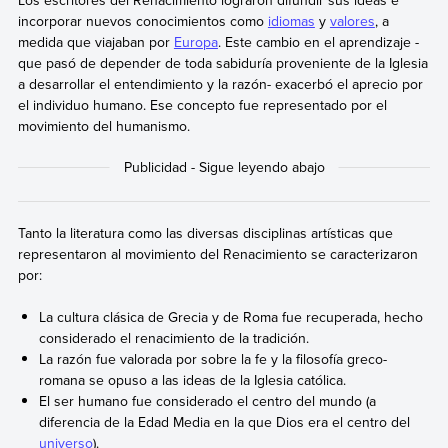
Los escritores del Renacimiento lograron difundir sus ideas e
incorporar nuevos conocimientos como
idiomas
y
valores
, a
medida que viajaban por
Europa
. Este cambio en el aprendizaje -
que pasó de depender de toda sabiduría proveniente de la Iglesia
a desarrollar el entendimiento y la razón- exacerbó el aprecio por
el individuo humano. Ese concepto fue representado por el
movimiento del humanismo.
Tanto la literatura como las diversas disciplinas artísticas que
representaron al movimiento del Renacimiento se caracterizaron
por:
La cultura clásica de Grecia y de Roma fue recuperada, hecho
considerado el renacimiento de la tradición.
La razón fue valorada por sobre la fe y la filosofía greco-
romana se opuso a las ideas de la Iglesia católica.
El ser humano fue considerado el centro del mundo (a
diferencia de la Edad Media en la que Dios era el centro del
universo
).