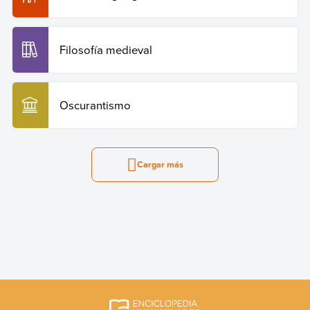
Filosofía medieval
Oscurantismo
Cargar más