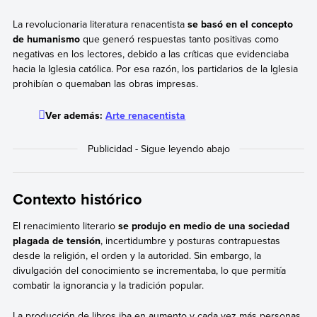
La revolucionaria literatura renacentista
se basó en el concepto
de humanismo
que generó respuestas tanto positivas como
negativas en los lectores, debido a las críticas que evidenciaba
hacia la Iglesia católica. Por esa razón, los partidarios de la Iglesia
prohibían o quemaban las obras impresas.
Ver además:
Arte renacentista
Contexto histórico
El renacimiento literario
se produjo en medio de una sociedad
plagada de tensión
, incertidumbre y posturas contrapuestas
desde la religión, el orden y la autoridad. Sin embargo, la
divulgación del conocimiento se incrementaba, lo que permitía
combatir la ignorancia y la tradición popular.
La producción de libros iba en aumento y cada vez más personas