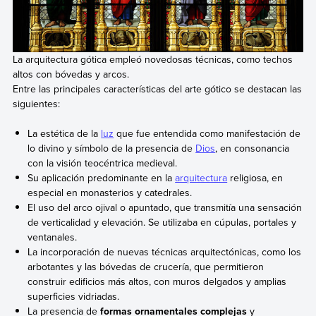
La arquitectura gótica empleó novedosas técnicas, como techos
altos con bóvedas y arcos.
Entre las principales características del arte gótico se destacan las
siguientes:
La estética de la
luz
que fue entendida como manifestación de
lo divino y símbolo de la presencia de
Dios
, en consonancia
con la visión teocéntrica medieval.
Su aplicación predominante en la
arquitectura
religiosa, en
especial en monasterios y catedrales.
El uso del arco ojival o apuntado, que transmitía una sensación
de verticalidad y elevación. Se utilizaba en cúpulas, portales y
ventanales.
La incorporación de nuevas técnicas arquitectónicas, como los
arbotantes y las bóvedas de crucería, que permitieron
construir edificios más altos, con muros delgados y amplias
superficies vidriadas.
La presencia de
formas ornamentales complejas
y