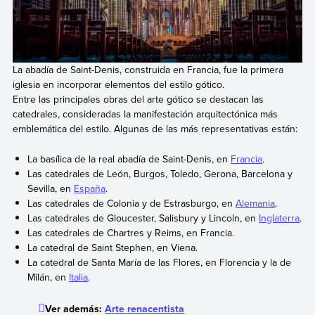
La abadía de Saint-Denis, construida en Francia, fue la primera
iglesia en incorporar elementos del estilo gótico.
Entre las principales obras del arte gótico se destacan las
catedrales, consideradas la manifestación arquitectónica más
emblemática del estilo. Algunas de las más representativas están:
La basílica de la real abadía de Saint-Denis, en
Francia
.
Las catedrales de León, Burgos, Toledo, Gerona, Barcelona y
Sevilla, en
España
.
Las catedrales de Colonia y de Estrasburgo, en
Alemania
.
Las catedrales de Gloucester, Salisbury y Lincoln, en
Inglaterra
.
Las catedrales de Chartres y Reims, en Francia.
La catedral de Saint Stephen, en Viena.
La catedral de Santa María de las Flores, en Florencia y la de
Milán, en
Italia
.
Ver además:
Arte renacentista