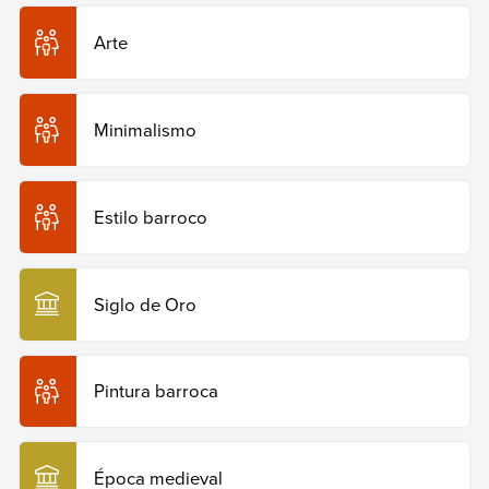
Arte
Minimalismo
Estilo barroco
Siglo de Oro
Pintura barroca
Época medieval