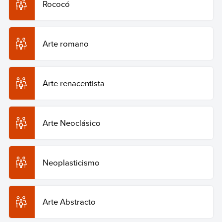
Rococó
Copiar cita
Arte romano
Arte renacentista
Arte Neoclásico
Neoplasticismo
Arte Abstracto