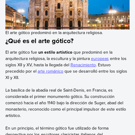
El arte gótico predominó en la arquitectura religiosa.
¿Qué es el arte gótico?
El arte gótico fue
un estilo artístico
que predominó en la
arquitectura religiosa, la escultura y la pintura
europeas
entre los
siglos XII y XV, hasta la llegada del
Renacimiento
. Estuvo
precedido por el
arte románico
que se desarrolló entre los siglos
XI y XII.
La basílica de la abadía real de Saint-Denis, en Francia, es
considerada el primer monumento gótico. Su construcción
comenzó hacia el año 1140 bajo la dirección de Suger, abad del
monasterio, reconocido como el principal impulsor de este estilo
artístico.
En un principio, el término gótico fue utilizado de forma
despectiva por los escritores clasicistas italianos del