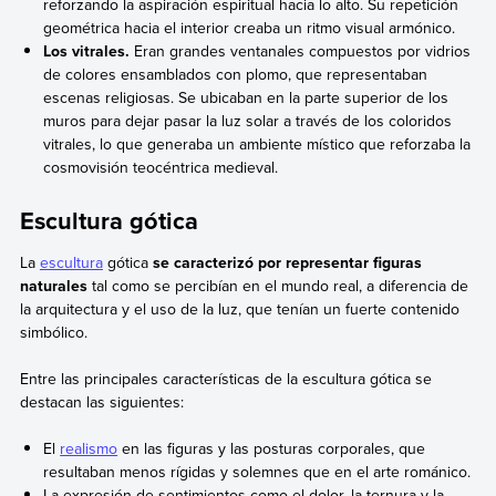
reforzando la aspiración espiritual hacia lo alto. Su repetición
geométrica hacia el interior creaba un ritmo visual armónico.
Los vitrales.
Eran grandes ventanales compuestos por vidrios
de colores ensamblados con plomo, que representaban
escenas religiosas. Se ubicaban en la parte superior de los
muros para dejar pasar la luz solar a través de los coloridos
vitrales, lo que generaba un ambiente místico que reforzaba la
cosmovisión teocéntrica medieval.
Escultura gótica
La
escultura
gótica
se caracterizó por representar figuras
naturales
tal como se percibían en el mundo real, a diferencia de
la arquitectura y el uso de la luz, que tenían un fuerte contenido
simbólico.
Entre las principales características de la escultura gótica se
destacan las siguientes:
El
realismo
en las figuras y las posturas corporales, que
resultaban menos rígidas y solemnes que en el arte románico.
La expresión de sentimientos como el dolor, la ternura y la