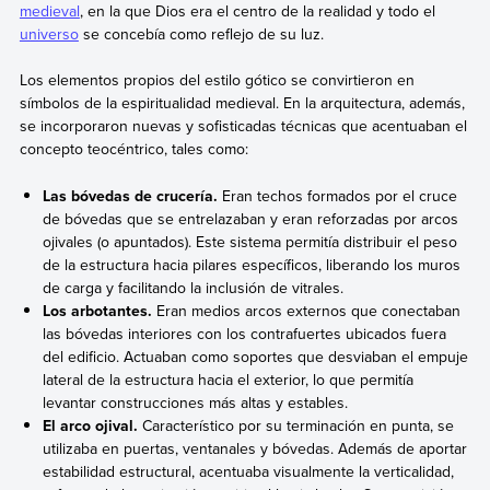
medieval
, en la que Dios era el centro de la realidad y todo el
universo
se concebía como reflejo de su luz.
Los elementos propios del estilo gótico se convirtieron en
símbolos de la espiritualidad medieval. En la arquitectura, además,
se incorporaron nuevas y sofisticadas técnicas que acentuaban el
concepto teocéntrico, tales como:
Las bóvedas de crucería.
Eran techos formados por el cruce
de bóvedas que se entrelazaban y eran reforzadas por arcos
ojivales (o apuntados). Este sistema permitía distribuir el peso
de la estructura hacia pilares específicos, liberando los muros
de carga y facilitando la inclusión de vitrales.
Los arbotantes.
Eran medios arcos externos que conectaban
las bóvedas interiores con los contrafuertes ubicados fuera
del edificio. Actuaban como soportes que desviaban el empuje
lateral de la estructura hacia el exterior, lo que permitía
levantar construcciones más altas y estables.
El arco ojival.
Característico por su terminación en punta, se
utilizaba en puertas, ventanales y bóvedas. Además de aportar
estabilidad estructural, acentuaba visualmente la verticalidad,