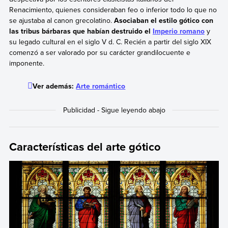
Renacimiento, quienes consideraban feo o inferior todo lo que no
se ajustaba al canon grecolatino.
Asociaban el estilo gótico con
las tribus bárbaras que habían destruido el
Imperio romano
y
su legado cultural en el siglo V d. C. Recién a partir del siglo XIX
comenzó a ser valorado por su carácter grandilocuente e
imponente.
Ver además:
Arte romántico
Características del arte gótico