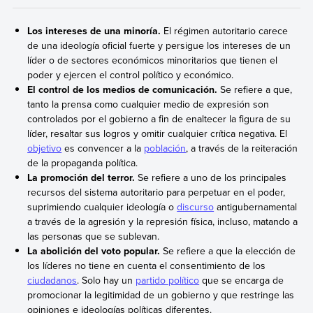
Los intereses de una minoría.
El régimen autoritario carece
de una ideología oficial fuerte y persigue los intereses de un
líder o de sectores económicos minoritarios que tienen el
poder y ejercen el control político y económico.
El control de los medios de comunicación.
Se refiere a que,
tanto la prensa como cualquier medio de expresión son
controlados por el gobierno a fin de enaltecer la figura de su
líder, resaltar sus logros y omitir cualquier crítica negativa. El
objetivo
es convencer a la
población
, a través de la reiteración
de la propaganda política.
La promoción del terror.
Se refiere a uno de los principales
recursos del sistema autoritario para perpetuar en el poder,
suprimiendo cualquier ideología o
discurso
antigubernamental
a través de la agresión y la represión física, incluso, matando a
las personas que se sublevan.
La abolición del voto popular.
Se refiere a que la elección de
los líderes no tiene en cuenta el consentimiento de los
ciudadanos
. Solo hay un
partido político
que se encarga de
promocionar la legitimidad de un gobierno y que restringe las
opiniones e ideologías políticas diferentes.