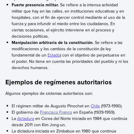
Fuerte presencia militar.
Se refiere a la intensa actividad
militar que hay en las calles, en instituciones educativas y en
hospitales, con el fin de ejercer control mediante el uso de la
fuerza y para infundir el miedo entre los ciudadanos. En
ciertas ocasiones, el ejército interviene en el proceso y
decisiones políticas.
Manipulación arbitraria de la constitución.
Se refiere a las
modificaciones y los cambios de la constitución (la ley
fundamental de un
Estado
) con el objetivo de perpetuarse en
el poder. No tiene en cuenta las prioridades del pueblo y ni los
derechos humanos.
Ejemplos de regímenes autoritarios
Algunos ejemplos de sistemas autoritarios son:
El régimen militar de Augusto Pinochet en
Chile
(1973-1990).
El gobierno de
Francisco Franco
en España (1939-1959).
La
dictadura
en Corea del Norte iniciada en 1984 que continúa
desde 2011 con Kim Jong-un.
La dictadura iniciada en Zimbabue en 1980 que continúa