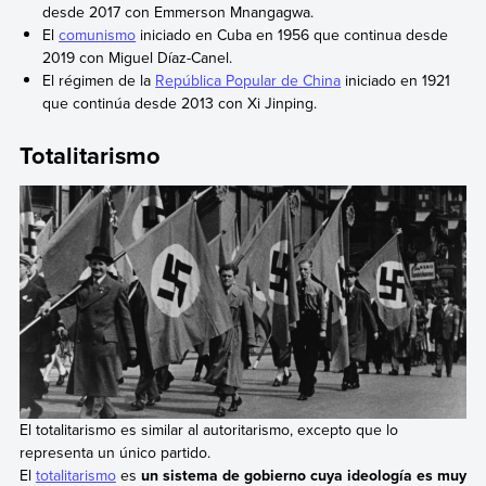
desde 2017 con Emmerson Mnangagwa.
El
comunismo
iniciado en Cuba en 1956 que continua desde
2019 con Miguel Díaz-Canel.
El régimen de la
República Popular de China
iniciado en 1921
que continúa desde 2013 con Xi Jinping.
Totalitarismo
El totalitarismo es similar al autoritarismo, excepto que lo
representa un único partido.
El
totalitarismo
es
un sistema de gobierno cuya ideología es muy