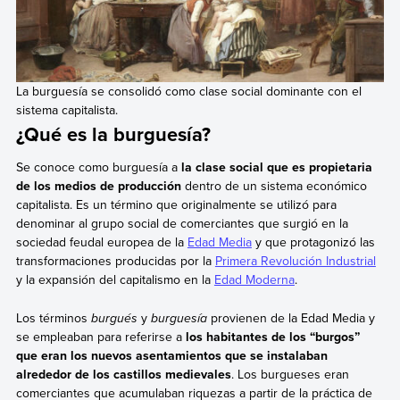
La burguesía se consolidó como clase social dominante con el
sistema capitalista.
¿Qué es la burguesía?
Se conoce como burguesía a
la clase social que es propietaria
de los medios de producción
dentro de un sistema económico
capitalista. Es un término que originalmente se utilizó para
denominar al grupo social de comerciantes que surgió en la
sociedad feudal europea de la
Edad Media
y que protagonizó las
transformaciones producidas por la
Primera Revolución Industrial
y la expansión del capitalismo en la
Edad Moderna
.
Los términos
burgués
y
burguesía
provienen de la Edad Media y
se empleaban para referirse a
los habitantes de los “burgos”
que eran los nuevos asentamientos que se instalaban
alrededor de los castillos medievales
. Los burgueses eran
comerciantes que acumulaban riquezas a partir de la práctica de