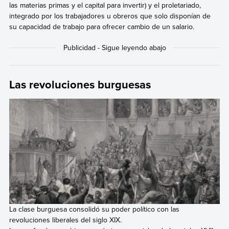
las materias primas y el capital para invertir) y el proletariado,
integrado por los trabajadores u obreros que solo disponían de
su capacidad de trabajo para ofrecer cambio de un salario.
Las revoluciones burguesas
La clase burguesa consolidó su poder político con las
revoluciones liberales del siglo XIX.