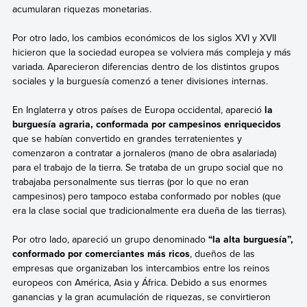
acumularan riquezas monetarias.
Por otro lado, los cambios económicos de los siglos XVI y XVII
hicieron que la sociedad europea se volviera más compleja y más
variada. Aparecieron diferencias dentro de los distintos grupos
sociales y la burguesía comenzó a tener divisiones internas.
En Inglaterra y otros países de Europa occidental, apareció
la
burguesía agraria, conformada por campesinos enriquecidos
que se habían convertido en grandes terratenientes y
comenzaron a contratar a jornaleros (mano de obra asalariada)
para el trabajo de la tierra. Se trataba de un grupo social que no
trabajaba personalmente sus tierras (por lo que no eran
campesinos) pero tampoco estaba conformado por nobles (que
era la clase social que tradicionalmente era dueña de las tierras).
Por otro lado, apareció un grupo denominado
“la alta burguesía”,
conformado por comerciantes más ricos
, dueños de las
empresas que organizaban los intercambios entre los reinos
europeos con América, Asia y África. Debido a sus enormes
ganancias y la gran acumulación de riquezas, se convirtieron