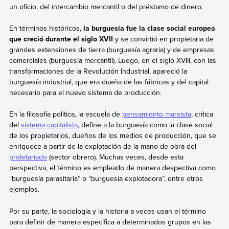
un oficio, del intercambio mercantil o del préstamo de dinero.
En términos históricos,
la burguesía fue la clase social europea
que creció durante el siglo XVII
y se convirtió en propietaria de
grandes extensiones de tierra (burguesía agraria) y de empresas
comerciales (burguesía mercantil). Luego, en el siglo XVIII, con las
transformaciones de la Revolución Industrial, apareció la
burguesía industrial, que era dueña de las fábricas y del capital
necesario para el nuevo sistema de producción.
En la filosofía política, la escuela de
pensamiento marxista
, crítica
del
sistema capitalista
, define a la burguesía como la clase social
de los propietarios, dueños de los medios de producción, que se
enriquece a partir de la explotación de la mano de obra del
proletariado
(sector obrero). Muchas veces, desde esta
perspectiva, el término es empleado de manera despectiva como
“burguesía parasitaria” o “burguesía explotadora”, entre otros
ejemplos.
Por su parte, la sociología y la historia a veces usan el término
para definir de manera específica a determinados grupos en las