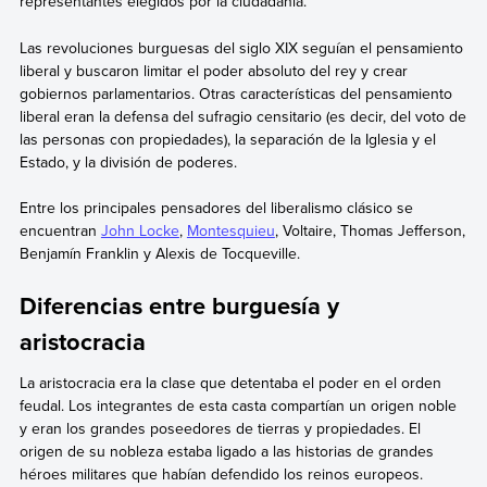
representantes elegidos por la ciudadanía.
Las revoluciones burguesas del siglo XIX seguían el pensamiento
liberal y buscaron limitar el poder absoluto del rey y crear
gobiernos parlamentarios. Otras características del pensamiento
liberal eran la defensa del sufragio censitario (es decir, del voto de
las personas con propiedades), la separación de la Iglesia y el
Estado, y la división de poderes.
Entre los principales pensadores del liberalismo clásico se
encuentran
John Locke
,
Montesquieu
, Voltaire, Thomas Jefferson,
Benjamín Franklin y Alexis de Tocqueville.
Diferencias entre burguesía y
aristocracia
La aristocracia era la clase que detentaba el poder en el orden
feudal. Los integrantes de esta casta compartían un origen noble
y eran los grandes poseedores de tierras y propiedades. El
origen de su nobleza estaba ligado a las historias de grandes
héroes militares que habían defendido los reinos europeos.