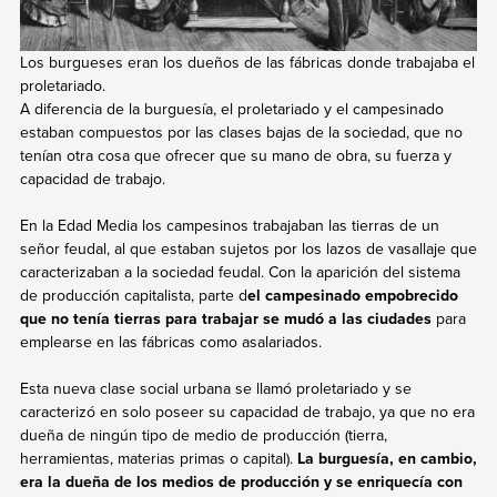
Los burgueses eran los dueños de las fábricas donde trabajaba el
proletariado.
A diferencia de la burguesía, el proletariado y el campesinado
estaban compuestos por las clases bajas de la sociedad, que no
tenían otra cosa que ofrecer que su mano de obra, su fuerza y
capacidad de trabajo.
En la Edad Media los campesinos trabajaban las tierras de un
señor feudal, al que estaban sujetos por los lazos de vasallaje que
caracterizaban a la sociedad feudal. Con la aparición del sistema
de producción capitalista, parte d
el campesinado empobrecido
que no tenía tierras para trabajar se mudó a las ciudades
para
emplearse en las fábricas como asalariados.
Esta nueva clase social urbana se llamó proletariado y se
caracterizó en solo poseer su capacidad de trabajo, ya que no era
dueña de ningún tipo de medio de producción (tierra,
herramientas, materias primas o capital).
La burguesía, en cambio,
era la dueña de los medios de producción y se enriquecía con