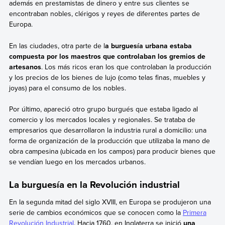
además en prestamistas de dinero y entre sus clientes se
encontraban nobles, clérigos y reyes de diferentes partes de
Europa.
En las ciudades, otra parte de l
a burguesía urbana estaba
compuesta por los maestros que controlaban los gremios de
artesanos
. Los más ricos eran los que controlaban la producción
y los precios de los bienes de lujo (como telas finas, muebles y
joyas) para el consumo de los nobles.
Por último, apareció otro grupo burgués que estaba ligado al
comercio y los mercados locales y regionales. Se trataba de
empresarios que desarrollaron la industria rural a domicilio: una
forma de organización de la producción que utilizaba la mano de
obra campesina (ubicada en los campos) para producir bienes que
se vendían luego en los mercados urbanos.
La burguesía en la Revolución industrial
En la segunda mitad del siglo XVIII, en Europa se produjeron una
serie de cambios económicos que se conocen como la
Primera
Revolución Industrial
. Hacia 1760, en Inglaterra se inició
una