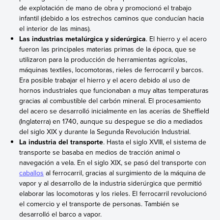
de explotación de mano de obra y promocionó el trabajo
infantil (debido a los estrechos caminos que conducían hacia
el interior de las minas).
Las industrias metalúrgica y siderúrgica
. El hierro y el acero
fueron las principales materias primas de la época, que se
utilizaron para la producción de herramientas agrícolas,
máquinas textiles, locomotoras, rieles de ferrocarril y barcos.
Era posible trabajar el hierro y el acero debido al uso de
hornos industriales que funcionaban a muy altas temperaturas
gracias al combustible del carbón mineral. El procesamiento
del acero se desarrolló inicialmente en las acerías de Sheffield
(Inglaterra) en 1740, aunque su despegue se dio a mediados
del siglo XIX y durante la Segunda Revolución Industrial.
La industria del transporte
. Hasta el siglo XVIII, el sistema de
transporte se basaba en medios de tracción animal o
navegación a vela. En el siglo XIX, se pasó del transporte con
caballos
al ferrocarril, gracias al surgimiento de la máquina de
vapor y al desarrollo de la industria siderúrgica que permitió
elaborar las locomotoras y los rieles. El ferrocarril revolucionó
el comercio y el transporte de personas. También se
desarrolló el barco a vapor.