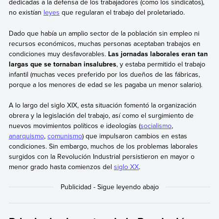
dedicadas a la defensa de los trabajadores (como los sindicatos),
no existían
leyes
que regularan el trabajo del proletariado.
Dado que había un amplio sector de la población sin empleo ni
recursos económicos, muchas personas aceptaban trabajos en
condiciones muy desfavorables.
Las jornadas laborales eran tan
largas que se tornaban insalubres
, y estaba permitido el trabajo
infantil (muchas veces preferido por los dueños de las fábricas,
porque a los menores de edad se les pagaba un menor salario).
A lo largo del siglo XIX, esta situación fomentó la organización
obrera y la legislación del trabajo, así como el surgimiento de
nuevos movimientos políticos e ideologías (
socialismo
,
anarquismo
,
comunismo
) que impulsaron cambios en estas
condiciones. Sin embargo, muchos de los problemas laborales
surgidos con la Revolución Industrial persistieron en mayor o
menor grado hasta comienzos del
siglo XX
.