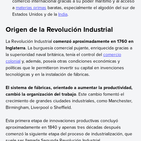
comercio internacional gracias a su poder marítimo y al acceso
a
materias primas
baratas, especialmente el algodón del sur de
Estados Unidos y de la
India
.
Origen de la Revolución Industrial
La Revolución Industrial
comenzó aproximadamente en 1760 en
Inglaterra
. La burguesía comercial pujante, enriquecida gracias a
la superioridad naval británica, tenía el control del
comercio
colonial
y, además, poseía otras condiciones económicas y
políticas que le permitieron invertir su capital en invenciones
tecnológicas y en la instalación de fábricas.
El sistema de fábricas, orientado a aumentar la productividad,
cambió la organización del trabajo
. Este cambio fomentó el
crecimiento de grandes ciudades industriales, como Manchester,
Birmingham, Liverpool o Sheffield.
Esta primera etapa de innovaciones productivas concluyó
aproximadamente en 1840 y apenas tres décadas después
comenzó la siguiente etapa del proceso de industrialización, que
suele ser llamada Segunda Revolución Industrial.