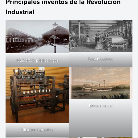
Principales inventos de la Revolución
Industrial
Telar mecánico
Alumbrado público a gas
Barco a vapor
Hiladora hidráulica