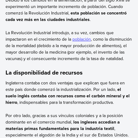
Debido a los cambios en la alimentación, a partir del siglo XVIII se
experimentó un importante incremento de población. Cuando
comenzó la Revolución Industrial,
esta población se concentró
cada vez más en las ciudades industriales
.
La Revolución Industrial introdujo, a su vez, cambios que
impactaron en el crecimiento de la
población
, como la disminución
de la mortalidad (debido a la mayor producción de alimentos), el
mayor desarrollo de la medicina (por ejemplo, el invento de las
vacunas) y el consecuente incremento de la tasa de natalidad.
La disponibilidad de recursos
Inglaterra contaba con dos ventajas que explican que fuera en
este país donde comenzó la industrialización. Por un lado,
el
suelo inglés contaba con recursos como el carbón mineral y el
hierro
, indispensables para la transformación productiva.
Por otro lado, gracias a sus vínculos coloniales y a la posición
dominante en el comercio mundial,
los ingleses accedían a
materias primas fundamentales para la industria textil
,
especialmente el algodón de la India y el sur de Estados Unidos.