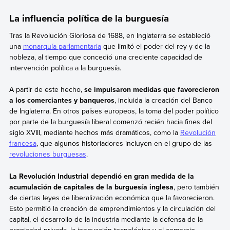
La influencia política de la burguesía
Tras la Revolución Gloriosa de 1688, en Inglaterra se estableció
una
monarquía parlamentaria
que limitó el poder del rey y de la
nobleza, al tiempo que concedió una creciente capacidad de
intervención política a la burguesía.
A partir de este hecho,
se impulsaron medidas que favorecieron
a los comerciantes y banqueros
, incluida la creación del Banco
de Inglaterra. En otros países europeos, la toma del poder político
por parte de la burguesía liberal comenzó recién hacia fines del
siglo XVIII, mediante hechos más dramáticos, como la
Revolución
francesa
, que algunos historiadores incluyen en el grupo de las
revoluciones burguesas
.
La Revolución Industrial dependió en gran medida de la
acumulación de capitales de la burguesía inglesa
, pero también
de ciertas leyes de liberalización económica que la favorecieron.
Esto permitió la creación de emprendimientos y la circulación del
capital, el desarrollo de la industria mediante la defensa de la
propiedad privada, la innovación tecnológica y el comercio