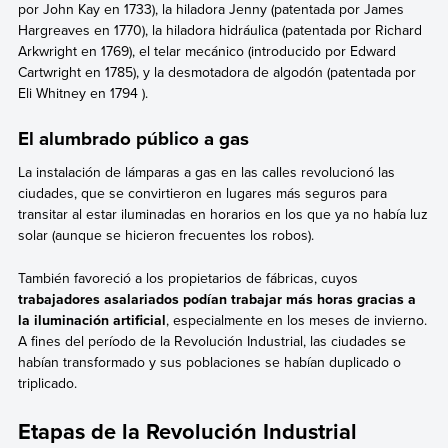
por John Kay en 1733), la hiladora Jenny (patentada por James
Hargreaves en 1770), la hiladora hidráulica (patentada por Richard
Arkwright en 1769), el telar mecánico (introducido por Edward
Cartwright en 1785), y la desmotadora de algodón (patentada por
Eli Whitney en 1794 ).
El alumbrado público a gas
La instalación de lámparas a gas en las calles revolucionó las
ciudades, que se convirtieron en lugares más seguros para
transitar al estar iluminadas en horarios en los que ya no había luz
solar (aunque se hicieron frecuentes los robos).
También favoreció a los propietarios de fábricas, cuyos
trabajadores asalariados podían trabajar más horas gracias a
la iluminación artificial
, especialmente en los meses de invierno.
A fines del período de la Revolución Industrial, las ciudades se
habían transformado y sus poblaciones se habían duplicado o
triplicado.
Etapas de la Revolución Industrial