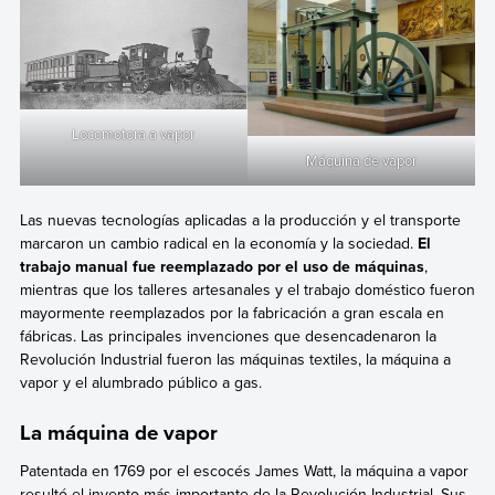
Locomotora a vapor
Máquina de vapor
Las nuevas tecnologías aplicadas a la producción y el transporte
marcaron un cambio radical en la economía y la sociedad.
El
trabajo manual fue reemplazado por el uso de máquinas
,
mientras que los talleres artesanales y el trabajo doméstico fueron
mayormente reemplazados por la fabricación a gran escala en
fábricas. Las principales invenciones que desencadenaron la
Revolución Industrial fueron las máquinas textiles, la máquina a
vapor y el alumbrado público a gas.
La máquina de vapor
Patentada en 1769 por el escocés James Watt, la máquina a vapor
resultó el invento más importante de la Revolución Industrial. Sus