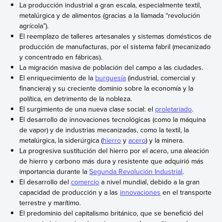
La producción industrial a gran escala, especialmente textil,
metalúrgica y de alimentos (gracias a la llamada “revolución
agrícola”).
El reemplazo de talleres artesanales y sistemas domésticos de
producción de manufacturas, por el sistema fabril (mecanizado
y concentrado en fábricas).
La migración masiva de población del campo a las ciudades.
El enriquecimiento de la
burguesía
(industrial, comercial y
financiera) y su creciente dominio sobre la economía y la
política, en detrimento de la nobleza.
El surgimiento de una nueva clase social: el
proletariado
.
El desarrollo de innovaciones tecnológicas (como la máquina
de vapor) y de industrias mecanizadas, como la textil, la
metalúrgica, la siderúrgica (
hierro
y
acero
) y la minera.
La progresiva sustitución del hierro por el acero, una aleación
de hierro y carbono más dura y resistente que adquirió más
importancia durante la
Segunda Revolución Industrial
.
El desarrollo del
comercio
a nivel mundial, debido a la gran
capacidad de producción y a las
innovaciones
en el transporte
terrestre y marítimo.
El predominio del capitalismo británico, que se benefició del