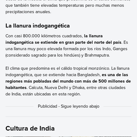
que también tiene elevadas temperaturas pero muchas menos
precipitaciones anuales.
La llanura indogangética
Con casi 800.000 kilómetros cuadrados,
la llanura
indogang
ética
se extiende en gran parte del norte del país
. Es
una llanura muy poco elevada formada por los ríos Indo, Ganges
(considerado sagrado para los hindúes) y Brahmaputra.
El clima que predomina es el cálido tropical monzónico. La llanura
indogangética, que se extiende hacia Bangladesh,
es una de las
regiones más pobladas del mundo con más de 500 millones de
habitantes
. Calcuta, Nueva Delhi y Dhaka, entre otras ciudades
de India, están ubicadas en esta región.
Cultura de India