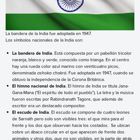
La bandera de la India fue adoptada en 1947.
Los símbolos nacionales de la India son:
La bandera de India
. Está compuesta por un pabellón tricolor
naranja, blanco y verde, conocido como trianga. En el centro
hay una rueda color azul marino con veinticuatro picos,
denominada
ashoka chakrá
. Fue adoptada en 1947, cuando se
obtuvo la independencia de la Corona Británica.
El himno nacional de India
. El himno de India se titula Jana-
Gana-Mana (“El espíritu de todo el pueblo”). La letra y la música
fueron escritas por Rabindranath Tagore, que además de
escritor era un destacado compositor.
El escudo de India
. El escudo se compone de cuatro leones
de Sarnath pero solo son visibles tres: el que mira para el
frente y los dos que observan hacia los costados. Se ubican
sobre un ábaco circular en el que aparecen de frente dos
animales y otros dos, que no son visibles, en la parte de atrás