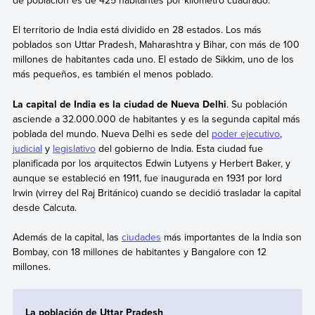
de población es de 425 habitantes por kilómetro cuadrado.
El territorio de India está dividido en 28 estados. Los más
poblados son Uttar Pradesh, Maharashtra y Bihar, con más de 100
millones de habitantes cada uno. El estado de Sikkim, uno de los
más pequeños, es también el menos poblado.
La capital de India es la ciudad de Nueva Delhi
. Su población
asciende a 32.000.000 de habitantes y es la segunda capital más
poblada del mundo. Nueva Delhi es sede del
poder ejecutivo
,
judicial
y
legislativo
del gobierno de India. Esta ciudad fue
planificada por los arquitectos Edwin Lutyens y Herbert Baker, y
aunque se estableció en 1911, fue inaugurada en 1931 por Iord
Irwin (virrey del Raj Británico) cuando se decidió trasladar la capital
desde Calcuta.
Además de la capital, las
ciudades
más importantes de la India son
Bombay, con 18 millones de habitantes y Bangalore con 12
millones.
La población de Uttar Pradesh