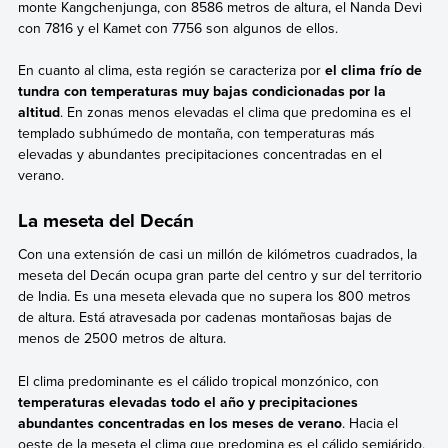
monte Kangchenjunga, con 8586 metros de altura, el Nanda Devi
con 7816 y el Kamet con 7756 son algunos de ellos.
En cuanto al clima, esta región se caracteriza por
el clima frío de
tundra con temperaturas muy bajas condicionadas por la
altitud
. En zonas menos elevadas el clima que predomina es el
templado subhúmedo de montaña, con temperaturas más
elevadas y abundantes precipitaciones concentradas en el
verano.
La meseta del Decán
Con una extensión de casi un millón de kilómetros cuadrados, la
meseta del Decán ocupa gran parte del centro y sur del territorio
de India. Es una meseta elevada que no supera los 800 metros
de altura. Está atravesada por cadenas montañosas bajas de
menos de 2500 metros de altura.
El clima predominante es el cálido tropical monzónico, con
temperaturas elevadas todo el año y precipitaciones
abundantes concentradas en los meses de verano
. Hacia el
oeste de la meseta el clima que predomina es el cálido semiárido,