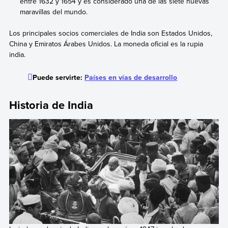
entre 1632 y 1654 y es considerado una de las siete nuevas
maravillas del mundo.
Los principales socios comerciales de India son Estados Unidos,
China y Emiratos Árabes Unidos. La moneda oficial es la rupia
india.
Puede servirte:
Países en vías de desarrollo
Historia de India