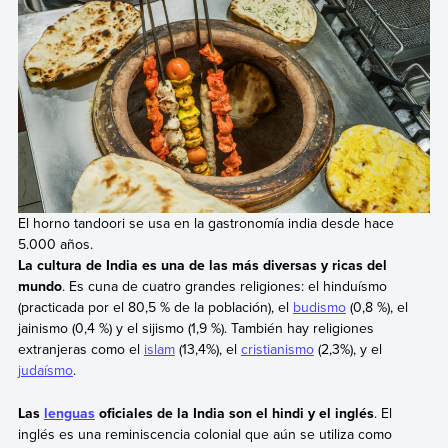
El horno tandoori se usa en la gastronomía india desde hace
5.000 años.
La cultura de India es una de las más diversas y ricas del
mundo
. Es cuna de cuatro grandes religiones: el hinduísmo
(practicada por el 80,5 % de la población), el
budismo
(0,8 %), el
jainismo (0,4 %) y el sijismo (1,9 %). También hay religiones
extranjeras como el
islam
(13,4%), el
cristianismo
(2,3%), y el
judaísmo
.
Las
lenguas
oficiales de la India son el hindi y el inglés
. El
inglés es una reminiscencia colonial que aún se utiliza como