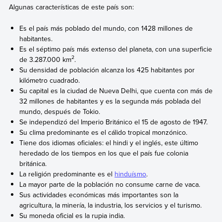
Algunas características de este país son:
Es el país más poblado del mundo, con 1428 millones de
habitantes.
Es el séptimo país más extenso del planeta, con una superficie
2
de 3.287.000 km
.
Su densidad de población alcanza los 425 habitantes por
kilómetro cuadrado.
Su capital es la ciudad de Nueva Delhi, que cuenta con más de
32 millones de habitantes y es la segunda más poblada del
mundo, después de Tokio.
Se independizó del Imperio Británico el 15 de agosto de 1947.
Su clima predominante es el cálido tropical monzónico.
Tiene dos idiomas oficiales: el hindi y el inglés, este último
heredado de los tiempos en los que el país fue colonia
británica.
La religión predominante es el
hinduísmo
.
La mayor parte de la población no consume carne de vaca.
Sus actividades económicas más importantes son la
agricultura, la minería, la industria, los servicios y el turismo.
Su moneda oficial es la rupia india.