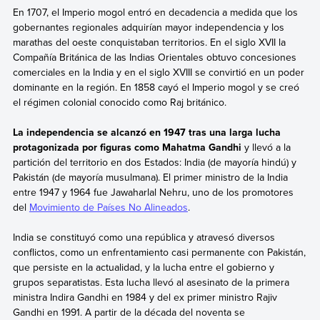
En 1707, el Imperio mogol entró en decadencia a medida que los
gobernantes regionales adquirían mayor independencia y los
marathas del oeste conquistaban territorios. En el siglo XVII la
Compañía Británica de las Indias Orientales obtuvo concesiones
comerciales en la India y en el siglo XVIII se convirtió en un poder
dominante en la región. En 1858 cayó el Imperio mogol y se creó
el régimen colonial conocido como Raj británico.
La independencia se alcanzó en 1947 tras una larga lucha
protagonizada por figuras como Mahatma Gandhi
y llevó a la
partición del territorio en dos Estados: India (de mayoría hindú) y
Pakistán (de mayoría musulmana). El primer ministro de la India
entre 1947 y 1964 fue Jawaharlal Nehru, uno de los promotores
del
Movimiento de Países No Alineados
.
India se constituyó como una república y atravesó diversos
conflictos, como un enfrentamiento casi permanente con Pakistán,
que persiste en la actualidad, y la lucha entre el gobierno y
grupos separatistas. Esta lucha llevó al asesinato de la primera
ministra Indira Gandhi en 1984 y del ex primer ministro Rajiv
Gandhi en 1991. A partir de la década del noventa se