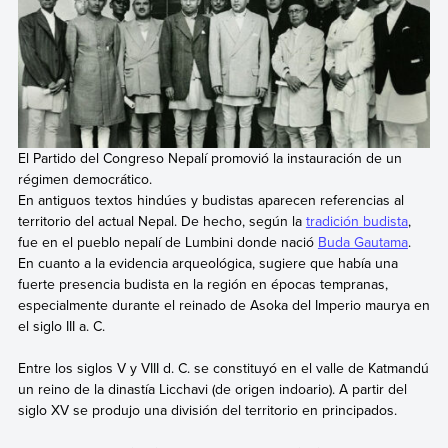
El Partido del Congreso Nepalí promovió la instauración de un
régimen democrático.
En antiguos textos hindúes y budistas aparecen referencias al
territorio del actual Nepal. De hecho, según la
tradición budista
,
fue en el pueblo nepalí de Lumbini donde nació
Buda Gautama
.
En cuanto a la evidencia arqueológica, sugiere que había una
fuerte presencia budista en la región en épocas tempranas,
especialmente durante el reinado de Asoka del Imperio maurya en
el siglo III a. C.
Entre los siglos V y VIII d. C. se constituyó en el valle de Katmandú
un reino de la dinastía Licchavi (de origen indoario). A partir del
siglo XV se produjo una división del territorio en principados.