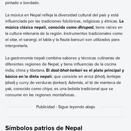
pintado o bordado.
La música en Nepal refleja la diversidad cultural del país y está
influenciada por las tradiciones folclóricas, religiosas y étnicas.
La
música clásica nepalí, conocida como
,
tiene raíces en
dhrupad
la cultura milenaria de la región. Instrumentos tradicionales como
el sitar, el sarangi, el tabla y la flauta bansuri son utilizados para
interpretarla.
La gastronomía nepalí combina sabores y técnicas culinarias de
diferentes regiones de Nepal, y tiene influencias de la cocina
india, china y tibetana.
El
es el plato principal y
daal-bhat-tarkari
básico en la dieta nepalí
, que consiste en arroz (
bhat
), lentejas
(
daal
) y curry de verduras (
tarkari
). Además, el té de manteca de
yak, conocido como
chiya
, es una bebida tradicional que se
consume en las regiones montañosas.
Símbolos patrios de Nepal