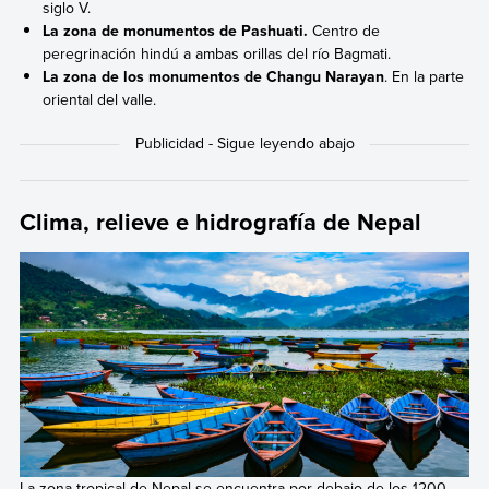
siglo V.
La zona de monumentos de Pashuati.
Centro de
peregrinación hindú a ambas orillas del río Bagmati.
La zona de los monumentos de Changu Narayan
. En la parte
oriental del valle.
Clima, relieve e hidrografía de Nepal
La zona tropical de Nepal se encuentra por debajo de los 1200