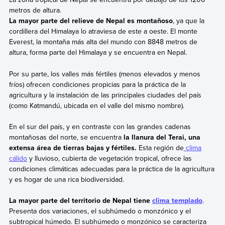
metros de altura.
La mayor parte del relieve de Nepal es montañoso
, ya que la
cordillera del Himalaya lo atraviesa de este a oeste. El monte
Everest, la montaña más alta del mundo con 8848 metros de
altura, forma parte del Himalaya y se encuentra en Nepal.
Por su parte, los valles más fértiles (menos elevados y menos
fríos) ofrecen condiciones propicias para la práctica de la
agricultura y la instalación de las principales ciudades del país
(como Katmandú, ubicada en el valle del mismo nombre).
En el sur del país, y en contraste con las grandes cadenas
montañosas del norte, se encuentra
la llanura del Terai, una
extensa área de tierras bajas y fértiles.
Esta región de
clima
cálido
y lluvioso, cubierta de vegetación tropical, ofrece las
condiciones climáticas adecuadas para la práctica de la agricultura
y es hogar de una rica biodiversidad.
La mayor parte del territorio de Nepal tiene
clima templado
.
Presenta dos variaciones, el subhúmedo o monzónico y el
subtropical húmedo. El subhúmedo o monzónico se caracteriza