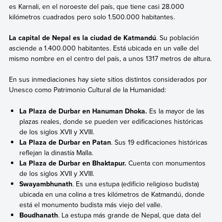
es Karnali, en el noroeste del país, que tiene casi 28.000
kilómetros cuadrados pero solo 1.500.000 habitantes.
La capital de Nepal es la ciudad de Katmandú
. Su población
asciende a 1.400.000 habitantes. Está ubicada en un valle del
mismo nombre en el centro del país, a unos 1317 metros de altura.
En sus inmediaciones hay siete sitios distintos considerados por
Unesco como Patrimonio Cultural de la Humanidad:
La Plaza de Durbar en Hanuman Dhoka.
Es la mayor de las
plazas reales, donde se pueden ver edificaciones históricas
de los siglos XVII y XVIII.
La Plaza de Durbar en Patan
. Sus 19 edificaciones históricas
reflejan la dinastía Malla.
La Plaza de Durbar en Bhaktapur.
Cuenta con monumentos
de los siglos XVII y XVIII.
Swayambhunath
. Es una estupa (edificio religioso budista)
ubicada en una colina a tres kilómetros de Katmandú, donde
está el monumento budista más viejo del valle.
Boudhanath
. La estupa más grande de Nepal, que data del