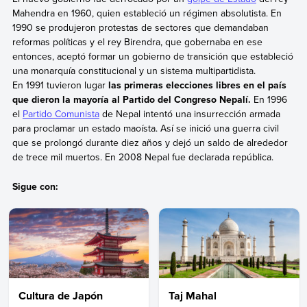
Mahendra en 1960, quien estableció un régimen absolutista. En
1990 se produjeron protestas de sectores que demandaban
reformas políticas y el rey Birendra, que gobernaba en ese
entonces, aceptó formar un gobierno de transición que estableció
una monarquía constitucional y un sistema multipartidista.
En 1991 tuvieron lugar
las primeras elecciones libres en el país
que dieron la mayoría al Partido del Congreso Nepalí.
En 1996
el
Partido Comunista
de Nepal intentó una insurrección armada
para proclamar un estado maoísta. Así se inició una guerra civil
que se prolongó durante diez años y dejó un saldo de alrededor
de trece mil muertos. En 2008 Nepal fue declarada república.
Sigue con:
Cultura de Japón
Taj Mahal