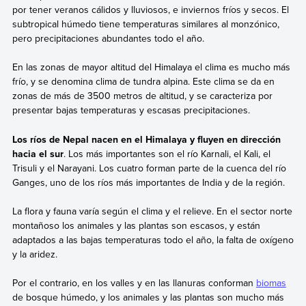
por tener veranos cálidos y lluviosos, e inviernos fríos y secos. El
subtropical húmedo tiene temperaturas similares al monzónico,
pero precipitaciones abundantes todo el año.
En las zonas de mayor altitud del Himalaya el clima es mucho más
frío, y se denomina clima de tundra alpina. Este clima se da en
zonas de más de 3500 metros de altitud, y se caracteriza por
presentar bajas temperaturas y escasas precipitaciones.
Los ríos de Nepal nacen en el Himalaya y fluyen en dirección
hacia el sur
. Los más importantes son el río Karnali, el Kali, el
Trisuli y el Narayani. Los cuatro forman parte de la cuenca del río
Ganges, uno de los ríos más importantes de India y de la región.
La flora y fauna varía según el clima y el relieve. En el sector norte
montañoso los animales y las plantas son escasos, y están
adaptados a las bajas temperaturas todo el año, la falta de oxígeno
y la aridez.
Por el contrario, en los valles y en las llanuras conforman
biomas
de bosque húmedo, y los animales y las plantas son mucho más