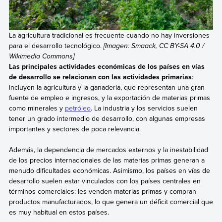
La agricultura tradicional es frecuente cuando no hay inversiones
para el desarrollo tecnológico.
[Imagen: Smaack, CC BY-SA 4.0 /
Wikimedia Commons]
Las principales actividades económicas de los países en vías
de desarrollo se relacionan con las actividades primarias
:
incluyen la agricultura y la ganadería, que representan una gran
fuente de empleo e ingresos, y la exportación de materias primas
como minerales y
petróleo
. La industria y los servicios suelen
tener un grado intermedio de desarrollo, con algunas empresas
importantes y sectores de poca relevancia.
Además, la dependencia de mercados externos y la inestabilidad
de los precios internacionales de las materias primas generan a
menudo dificultades económicas. Asimismo, los países en vías de
desarrollo suelen estar vinculados con los países centrales en
términos comerciales: les venden materias primas y compran
productos manufacturados, lo que genera un déficit comercial que
es muy habitual en estos países.