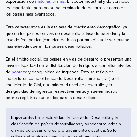
exportación de
materias primas
. El sector industrial y de servicios
es importante, pero no se ha terminado de desarrollar como en
los países más avanzados.
Otra característica es la alta tasa de crecimiento demográfico, ya
que en los países en vías de desarrollo la tasa de natalidad y la
tasa de fecundidad (cantidad de hijos por mujer) suele ser mucho
más elevada que en los países desarrollados.
En el ámbito social, los países en vías de desarrollo presentan una
mayor disparidad en la distribución de la riqueza, con altos niveles
de
pobreza
y desigualdad de ingresos. Esto se refleja en
indicadores como el Índice de Desarrollo Humano (IDH) o el
coeficiente de Gini, que miden el nivel de desarrollo y la
desigualdad de ingresos respectivamente, y suelen mostrar
peores registros que en los países desarrollados.
Importante:
En la actualidad, la Teoría del Desarrollo y la
clasificación en países desarrollados y subdesarrollados o
en vías de desarrollo es profundamente discutida. Se le
critica, entre otras cosas, que no contempla las