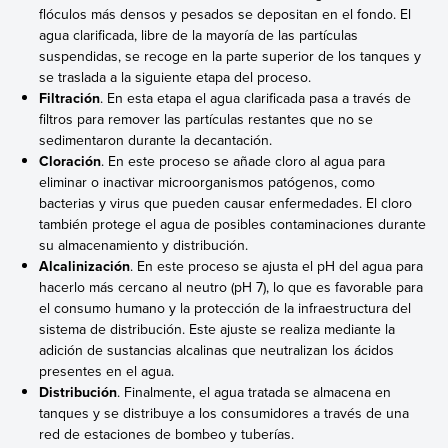
flóculos más densos y pesados se depositan en el fondo. El
agua clarificada, libre de la mayoría de las partículas
suspendidas, se recoge en la parte superior de los tanques y
se traslada a la siguiente etapa del proceso.
Filtración
. En esta etapa el agua clarificada pasa a través de
filtros para remover las partículas restantes que no se
sedimentaron durante la decantación.
Cloración
. En este proceso se añade cloro al agua para
eliminar o inactivar microorganismos patógenos, como
bacterias y virus que pueden causar enfermedades. El cloro
también protege el agua de posibles contaminaciones durante
su almacenamiento y distribución.
Alcalinización
. En este proceso se ajusta el pH del agua para
hacerlo más cercano al neutro (pH 7), lo que es favorable para
el consumo humano y la protección de la infraestructura del
sistema de distribución. Este ajuste se realiza mediante la
adición de sustancias alcalinas que neutralizan los ácidos
presentes en el agua.
Distribución
. Finalmente, el agua tratada se almacena en
tanques y se distribuye a los consumidores a través de una
red de estaciones de bombeo y tuberías.