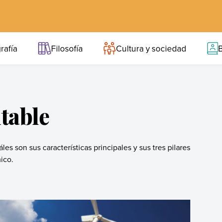
rafía
Filosofía
Cultura y sociedad
B
table
es son sus características principales y sus tres pilares
ico.