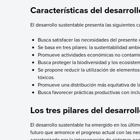
Características del desarrol
El desarrollo sustentable presenta las siguientes ca
Busca satisfacer las necesidades del presente
Se basa en tres pilares: la sustentabilidad amb
Promueve actividades económicas no contamin
Busca proteger la biodiversidad y los ecosiste
Se propone reducir la utilización de elemento
tóxicos.
Promueve una distribución más equitativa de l
Busca favorecer prácticas productivas con incl
Los tres pilares del desarrol
El desarrollo sustentable ha emergido en los últ
futuro que armonice el progreso actual con las n
caracterizado por la interconexión de sistemas ec