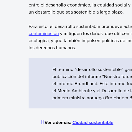
entre el desarrollo económico, la equidad social 
un desarrollo que sea sostenible a largo plazo.
Para esto, el desarrollo sustentable promueve ac
contaminación
y mitiguen los daños, que utilicen
ecológica, y que también impulsen políticas de inc
los derechos humanos.
El término “desarrollo sustentable” gan
publicación del informe “Nuestro fut
el Informe Brundtland. Este informe f
el Medio Ambiente y el Desarrollo de l
primera ministra noruega Gro Harlem B
Ver además:
Ciudad sustentable