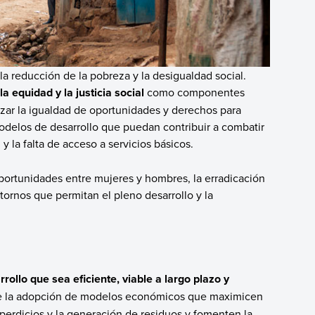
la reducción de la pobreza y la desigualdad social.
a equidad y la justicia social
como componentes
izar la igualdad de oportunidades y derechos para
delos de desarrollo que puedan contribuir a combatir
y la falta de acceso a servicios básicos.
portunidades entre mujeres y hombres, la erradicación
tornos que permitan el pleno desarrollo y la
llo que sea eficiente, viable a largo plazo y
ye la adopción de modelos económicos que maximicen
sperdicios y la generación de residuos y fomenten la