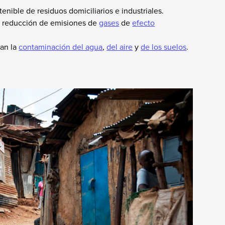
enible de residuos domiciliarios e industriales.
la reducción de emisiones de
gases
de
efecto
can la
contaminación del agua
,
del aire
y
de los suelos
.