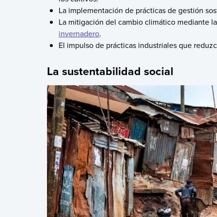
La implementación de prácticas de gestión sost
La mitigación del cambio climático mediante 
invernadero
.
El impulso de prácticas industriales que reduz
La sustentabilidad social