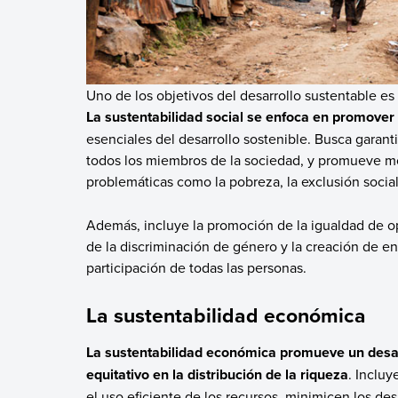
Uno de los objetivos del desarrollo sustentable es 
La sustentabilidad social se enfoca en promover l
esenciales del desarrollo sostenible. Busca garant
todos los miembros de la sociedad, y promueve mo
problemáticas como la pobreza, la exclusión social 
Además, incluye la promoción de la igualdad de o
de la discriminación de género y la creación de en
participación de todas las personas.
La sustentabilidad económica
La sustentabilidad económica promueve un desarro
equitativo en la distribución de la riqueza
. Inclu
el uso eficiente de los recursos, minimicen los de