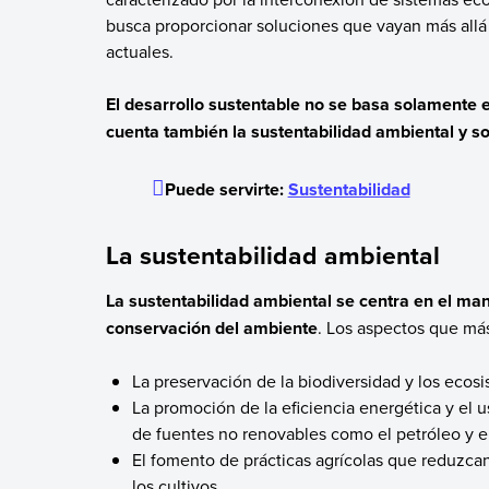
busca proporcionar soluciones que vayan más allá
actuales.
El desarrollo sustentable no se basa solamente e
cuenta también la sustentabilidad ambiental y so
Puede servirte:
Sustentabilidad
La sustentabilidad ambiental
La sustentabilidad ambiental se centra en el man
conservación del ambiente
. Los aspectos que má
La preservación de la biodiversidad y los ecos
La promoción de la eficiencia energética y el 
de fuentes no renovables como el petróleo y e
El fomento de prácticas agrícolas que reduzcan
los cultivos.