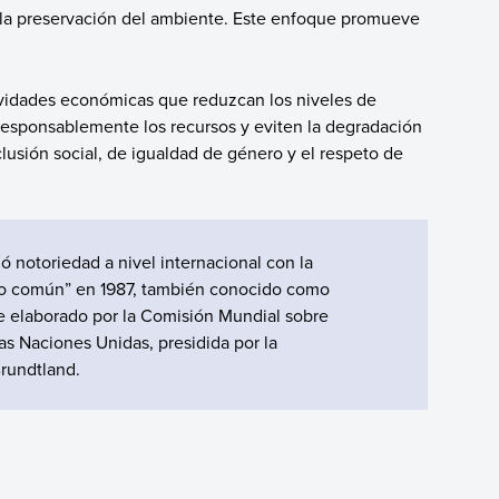
y la preservación del ambiente. Este enfoque promueve
tividades económicas que reduzcan los niveles de
 responsablemente los recursos y eviten la degradación
lusión social, de igualdad de género y el respeto de
ó notoriedad a nivel internacional con la
uro común” en 1987, también conocido como
ue elaborado por la Comisión Mundial sobre
as Naciones Unidas, presidida por la
rundtland.