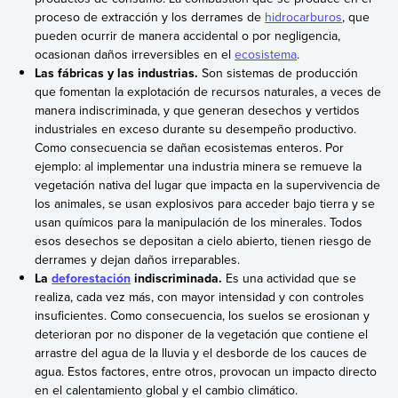
proceso de extracción y los derrames de
hidrocarburos
, que
pueden ocurrir de manera accidental o por negligencia,
ocasionan daños irreversibles en el
ecosistema
.
Las fábricas y las industrias.
Son sistemas de producción
que fomentan la explotación de recursos naturales, a veces de
manera indiscriminada, y que generan desechos y vertidos
industriales en exceso durante su desempeño productivo.
Como consecuencia se dañan ecosistemas enteros. Por
ejemplo: al implementar una industria minera se remueve la
vegetación nativa del lugar que impacta en la supervivencia de
los animales, se usan explosivos para acceder bajo tierra y se
usan químicos para la manipulación de los minerales. Todos
esos desechos se depositan a cielo abierto, tienen riesgo de
derrames y dejan daños irreparables.
La
deforestación
indiscriminada.
Es una actividad que se
realiza, cada vez más, con mayor intensidad y con controles
insuficientes. Como consecuencia, los suelos se erosionan y
deterioran por no disponer de la vegetación que contiene el
arrastre del agua de la lluvia y el desborde de los cauces de
agua. Estos factores, entre otros, provocan un impacto directo
en el calentamiento global y el cambio climático.