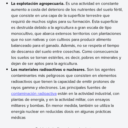
La explotación agropecuaria.
Es una actividad en constante
aumento a costa del deterioro de los nutrientes del suelo fértil,
que consiste en una capa de la superficie terrestre que
requirió de muchos siglos para su formación. Esta superficie
es destruida debido a la agricultura a gran escala de tipo
monocultivo, que abarca extensos territorios con plantaciones
que no son nativas y con cultivos para producir alimento
balanceado para el ganado. Además, no se respeta el tiempo
de descanso del suelo entre cosechas. Como consecuencia
los suelos se tornan estériles, es decir, pobres en minerales y
dejan de ser aptos para la agricultura.
Los materiales radioactivos o nucleares.
Son los agentes
contaminantes más peligrosos que consisten en elementos
radioactivos que tienen la capacidad de emitir protones de
rayos gamma y electrones. Las principales fuentes de
contaminación radioactiva
están en la actividad industrial, con
plantas de energía, y en la actividad militar, con ensayos
militares y bombas. En menor medida, también se utiliza la
energía nuclear en reducidas dosis en algunas prácticas
médicas