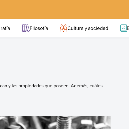
rafía
Filosofía
Cultura y sociedad
B
fican y las propiedades que poseen. Además, cuáles