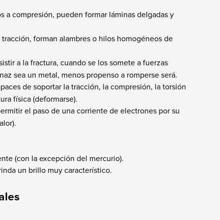
os a compresión, pueden formar láminas delgadas y
a tracción, forman alambres o hilos homogéneos de
stir a la fractura, cuando se los somete a fuerzas
enaz sea un metal, menos propenso a romperse será.
aces de soportar la tracción, la compresión, la torsión
ura física (deformarse).
ermitir el paso de una corriente de electrones por su
alor).
te (con la excepción del mercurio).
rinda un brillo muy característico.
ales