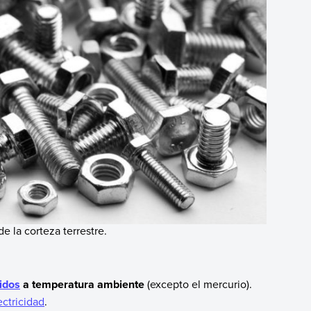
 la corteza terrestre.
idos
a temperatura ambiente
(excepto el mercurio).
ectricidad
.