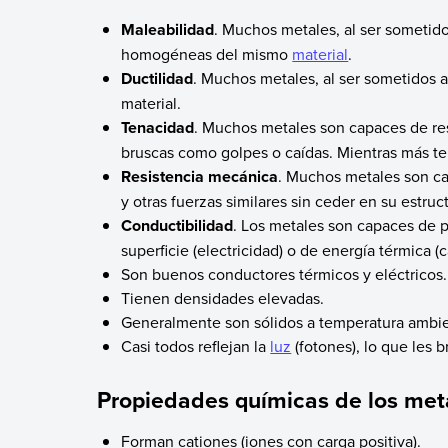
Maleabilidad
. Muchos metales, al ser sometid
homogéneas del mismo
material
.
Ductilidad
. Muchos metales, al ser sometidos 
material.
Tenacidad
. Muchos metales son capaces de resi
bruscas como golpes o caídas. Mientras más t
Resistencia mecánica
. Muchos metales son cap
y otras fuerzas similares sin ceder en su estruct
Conductibilidad
. Los metales son capaces de p
superficie (electricidad) o de energía térmica (c
Son buenos conductores térmicos y eléctricos.
Tienen densidades elevadas.
Generalmente son sólidos a temperatura ambien
Casi todos reflejan la
luz
(fotones), lo que les b
Propiedades químicas de los met
Forman cationes (iones con carga positiva).