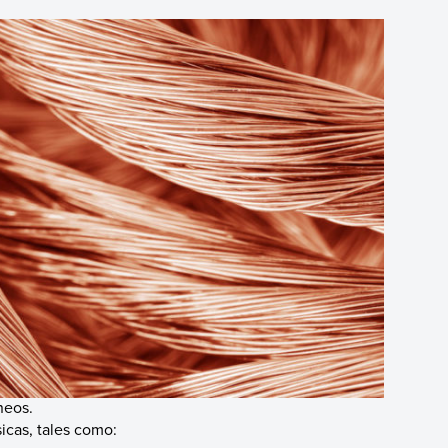
neos.
icas, tales como: