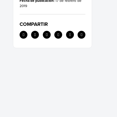
Fecha de publicación:
17 de febrero de
2019
COMPARTIR