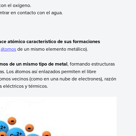
on el oxígeno.
ntrar en contacto con el agua.
lace atómico característico de sus formaciones
e
átomos
de un mismo elemento metálico).
omos de un mismo tipo de metal
, formando estructuras
as. Los átomos así enlazados permiten el libre
tomos vecinos (como en una nube de electrones), razón
 eléctricos y térmicos.