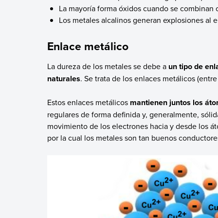
La mayoría forma óxidos cuando se combinan c
Los metales alcalinos generan explosiones al e
Enlace metálico
La dureza de los metales se debe a
un tipo de en
naturales
. Se trata de los enlaces metálicos (entr
Estos enlaces metálicos
mantienen juntos los át
regulares de forma definida y, generalmente, sólid
movimiento de los electrones hacia y desde los á
por la cual los metales son tan buenos conductores