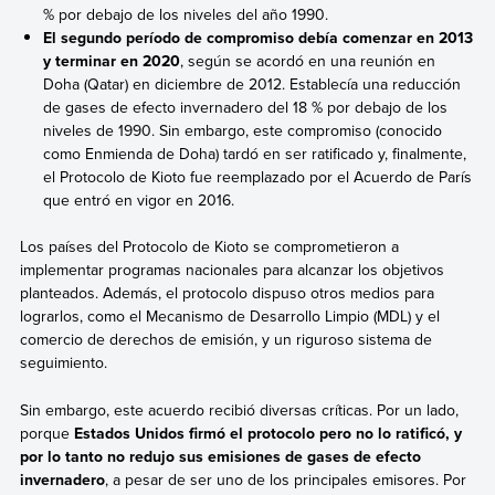
% por debajo de los niveles del año 1990.
El segundo período de compromiso debía comenzar en 2013
y terminar en 2020
, según se acordó en una reunión en
Doha (Qatar) en diciembre de 2012. Establecía una reducción
de gases de efecto invernadero del 18 % por debajo de los
niveles de 1990. Sin embargo, este compromiso (conocido
como Enmienda de Doha) tardó en ser ratificado y, finalmente,
el Protocolo de Kioto fue reemplazado por el Acuerdo de París
que entró en vigor en 2016.
Los países del Protocolo de Kioto se comprometieron a
implementar programas nacionales para alcanzar los objetivos
planteados. Además, el protocolo dispuso otros medios para
lograrlos, como el Mecanismo de Desarrollo Limpio (MDL) y el
comercio de derechos de emisión, y un riguroso sistema de
seguimiento.
Sin embargo, este acuerdo recibió diversas críticas. Por un lado,
porque
Estados Unidos firmó el protocolo pero no lo ratificó, y
por lo tanto no redujo sus emisiones de gases de efecto
invernadero
, a pesar de ser uno de los principales emisores. Por