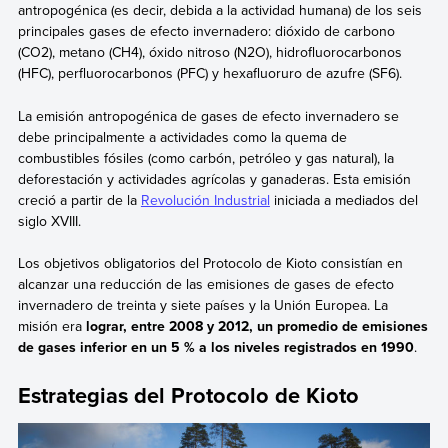
antropogénica (es decir, debida a la actividad humana) de los seis
principales gases de efecto invernadero: dióxido de carbono
(CO2), metano (CH4), óxido nitroso (N2O), hidrofluorocarbonos
(HFC), perfluorocarbonos (PFC) y hexafluoruro de azufre (SF6).
La emisión antropogénica de gases de efecto invernadero se
debe principalmente a actividades como la quema de
combustibles fósiles (como carbón, petróleo y gas natural), la
deforestación y actividades agrícolas y ganaderas. Esta emisión
creció a partir de la
Revolución Industrial
iniciada a mediados del
siglo XVIII.
Los objetivos obligatorios del Protocolo de Kioto consistían en
alcanzar una reducción de las emisiones de gases de efecto
invernadero de treinta y siete países y la Unión Europea. La
misión era
lograr, entre 2008 y 2012, un promedio de emisiones
de gases inferior en un 5 % a los niveles registrados en 1990
.
Estrategias del Protocolo de Kioto