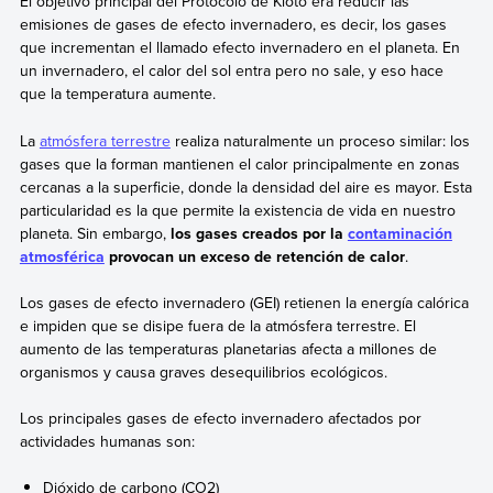
El objetivo principal del Protocolo de Kioto era reducir las
emisiones de gases de efecto invernadero, es decir, los gases
que incrementan el llamado efecto invernadero en el planeta. En
un invernadero, el calor del sol entra pero no sale, y eso hace
que la temperatura aumente.
La
atmósfera terrestre
realiza naturalmente un proceso similar: los
gases que la forman mantienen el calor
principalmente en zonas
cercanas a la superficie, donde la densidad del aire es mayor. Esta
particularidad es la que permite la existencia de vida en nuestro
planeta. Sin embargo,
los gases creados por la
contaminación
atmosférica
provocan un exceso de retención de calor
.
Los gases de efecto invernadero (GEI) retienen la energía calórica
e impiden que se disipe fuera de la atmósfera terrestre. El
aumento de las temperaturas planetarias afecta a millones de
organismos y causa graves desequilibrios ecológicos.
Los principales gases de efecto invernadero
afectados por
actividades humanas son:
Dióxido de carbono (CO2)