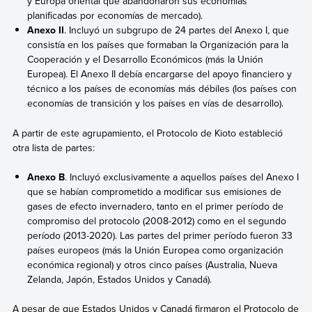
y Europa oriental que abandonaron sus economías
planificadas por economías de mercado).
Anexo II
. Incluyó un subgrupo de 24 partes del Anexo I, que
consistía en los países que formaban la Organización para la
Cooperación y el Desarrollo Económicos (más la Unión
Europea). El Anexo II debía encargarse del apoyo financiero y
técnico a los países de economías más débiles (los países con
economías de transición y los países en vías de desarrollo).
A partir de este agrupamiento, el Protocolo de Kioto estableció
otra lista de partes:
Anexo B
. Incluyó exclusivamente a aquellos países del Anexo I
que se habían comprometido a modificar sus emisiones de
gases de efecto invernadero, tanto en el primer período de
compromiso del protocolo (2008-2012) como en el segundo
período (2013-2020). Las partes del primer período fueron 33
países europeos (más la Unión Europea como organización
económica regional) y otros cinco países (Australia, Nueva
Zelanda, Japón, Estados Unidos y Canadá).
A pesar de que Estados Unidos y Canadá firmaron el Protocolo de