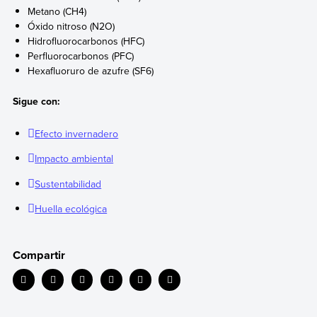
Metano (CH4)
Óxido nitroso (N2O)
Hidrofluorocarbonos (HFC)
Perfluorocarbonos (PFC)
Hexafluoruro de azufre (SF6)
Sigue con:
Efecto invernadero
Impacto ambiental
Sustentabilidad
Huella ecológica
Compartir