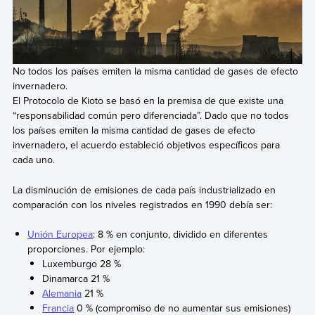
No todos los países emiten la misma cantidad de gases de efecto
invernadero.
El Protocolo de Kioto se basó en la premisa de que existe una
“responsabilidad común pero diferenciada”. Dado que no todos
los países emiten la misma cantidad de gases de efecto
invernadero, el acuerdo estableció objetivos específicos para
cada uno.
La disminución de emisiones de cada país industrializado en
comparación con los niveles registrados en 1990 debía ser:
Unión Europea
: 8 % en conjunto, dividido en diferentes
proporciones. Por ejemplo:
Luxemburgo 28 %
Dinamarca 21 %
Alemania
21 %
Francia
0 % (compromiso de no aumentar sus emisiones)