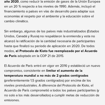
año 2020
, como reducir la emisión de gases de la Unión Europea
en un 20 % respecto a los niveles de 1990. Además, incluyó el
financiamiento a países en vías de desarrollo para adaptar sus
economías al respeto por el ambiente y la educación sobre el
cambio climático.
Sin embargo, algunos de los países más industrializados (Estados
Unidos, Canadá y Rusia) no respaldaron la enmienda y esta no
alcanzó la ratificación de la cantidad necesaria de participantes
hasta que finalizó su período de aplicación en 2020. De todos
modos,
el Protocolo de Kioto fue reemplazado por el Acuerdo
de París
adoptado en la COP 21 de 2015.
El Acuerdo de París entró en vigor en 2016 y estableció un nuevo
compromiso, consistente en
limitar el aumento de la
temperatura mundial a no más de 2 grados centígrados
(preferentemente 1,5 grados centígrados) por encima de los
niveles preindustriales. A diferencia del Protocolo de Kioto, el
Acuerdo de París
comprometió a todos los países participantes (y
no solo a los más desarrollados) a cumplir metas de reducción de
emisiones.