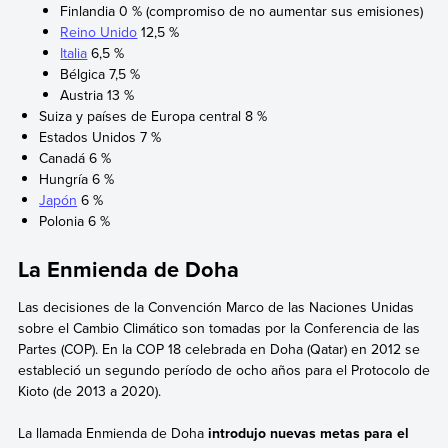
Finlandia 0 % (compromiso de no aumentar sus emisiones)
Reino Unido
12,5 %
Italia
6,5 %
Bélgica 7,5 %
Austria 13 %
Suiza y países de Europa central 8 %
Estados Unidos 7 %
Canadá 6 %
Hungría 6 %
Japón
6 %
Polonia 6 %
La Enmienda de Doha
Las decisiones de la Convención Marco de las Naciones Unidas
sobre el Cambio Climático son tomadas por la Conferencia de las
Partes (COP). En la COP 18 celebrada en Doha (Qatar) en 2012 se
estableció un segundo período de ocho años para el Protocolo de
Kioto (de 2013 a 2020).
La llamada Enmienda de Doha
introdujo nuevas metas para el