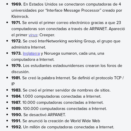
1969.
En Estados Unidos se conectaron computadoras de 4
universidades por “Interface Message Processor” creado por
Kleinrock.
1971.
Se envió el primer correo electrónico gracias a que 23
computadoras son conectadas a través de ARPANET. Apareció
el primer
virus
: Creeper.
1972.
Se creó InterNetworking working Group, el grupo que
administra Internet.
1973.
Inglaterra
y Noruega sumaron, cada una, una
computadora a Internet.
1979.
Los estudiantes estadounidenses crearon los foros de
discusión.
1981.
Se creó la palabra Internet. Se definió el protocolo TCP /
IP
1983.
Se creó el primer servidor de nombres de sitios.
1984.
1.000 computadoras conectadas a Internet.
1987.
10.000 computadoras conectadas a Internet.
1989.
100.000 computadoras conectadas a Internet.
1990.
Se desactivó ARPANET.
1991.
Se anunció la creación de World Wide Web
1992.
Un millón de computadoras conectadas a Internet.