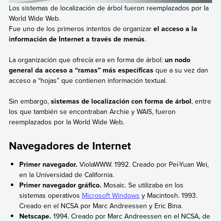
Los sistemas de localización de árbol fueron reemplazados por la
World Wide Web.
Fue uno de los primeros intentos de organizar
el acceso a la
información de Internet a través de menús
.
La organización que ofrecía era en forma de árbol:
un nodo
general da acceso a “ramas” más específicas
que a su vez dan
acceso a “hojas” que contienen información textual.
Sin embargo,
sistemas de localización con forma de árbol
, entre
los que también se encontraban Archie y WAIS, fueron
reemplazados por la World Wide Web.
Navegadores de Internet
Primer navegador.
ViolaWWW. 1992. Creado por Pei-Yuan Wei,
en la Universidad de California.
Primer navegador gráfico.
Mosaic. Se utilizaba en los
sistemas operativos
Microsoft Windows
y Macintosh. 1993.
Creado en el NCSA por Marc Andreessen y Eric Bina.
Netscape.
1994. Creado por Marc Andreessen en el NCSA, de