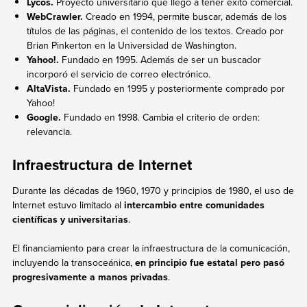
Lycos.
Proyecto universitario que llegó a tener éxito comercial.
WebCrawler.
Creado en 1994, permite buscar, además de los
títulos de las páginas, el contenido de los textos. Creado por
Brian Pinkerton en la Universidad de Washington.
Yahoo!.
Fundado en 1995. Además de ser un buscador
incorporó el servicio de correo electrónico.
AltaVista.
Fundado en 1995 y posteriormente comprado por
Yahoo!
Google.
Fundado en 1998. Cambia el criterio de orden:
relevancia.
Infraestructura de Internet
Durante las décadas de 1960, 1970 y principios de 1980, el uso de
Internet estuvo limitado al
intercambio entre comunidades
científicas y universitarias
.
El financiamiento para crear la infraestructura de la comunicación,
incluyendo la transoceánica,
en principio fue estatal pero pasó
progresivamente a manos privadas
.