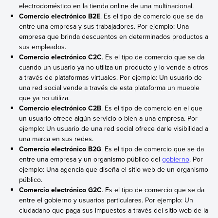
electrodoméstico en la tienda online de una multinacional.
Comercio electrónico B2E
. Es el tipo de comercio que se da
entre una empresa y sus trabajadores. Por ejemplo: Una
empresa que brinda descuentos en determinados productos a
sus empleados.
Comercio electrónico C2C
. Es el tipo de comercio que se da
cuando un usuario ya no utiliza un producto y lo vende a otros
a través de plataformas virtuales. Por ejemplo: Un usuario de
una red social vende a través de esta plataforma un mueble
que ya no utiliza.
Comercio electrónico C2B
. Es el tipo de comercio en el que
un usuario ofrece algún servicio o bien a una empresa. Por
ejemplo: Un usuario de una red social ofrece darle visibilidad a
una marca en sus redes.
Comercio electrónico B2G
. Es el tipo de comercio que se da
entre una empresa y un organismo público del
gobierno
. Por
ejemplo: Una agencia que diseña el sitio web de un organismo
público.
Comercio electrónico G2C
. Es el tipo de comercio que se da
entre el gobierno y usuarios particulares. Por ejemplo: Un
ciudadano que paga sus impuestos a través del sitio web de la