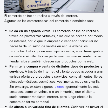
El comercio online se realiza a través de internet.
Algunas de las características del comercio electrónico son:
Se da en un espacio virtual
. El comercio online se realiza a
través de plataformas virtuales, a las que se accede por medio
de internet, por lo que la empresa o vendedor particular no
necesita de un salón de ventas en el que exhibir los
productos. Esto supone una baja de costos, al no tener gastos
de salón o alquiler. Por su parte, muchas marcas suelen tener
tienda física y también ofrecer sus productos por la web.
Permite la compra y venta de distintos tipos de productos y
servicios
. A través de internet, el cliente puede acceder a una
variada oferta de productos y servicios, como alimentos, libros,
electrodomésticos, cosméticos, vestimenta, muebles y vajilla.
Sin embargo, existen algunos
bienes
(generalmente los más
costosos, como un vehículo o un inmueble) que el cliente
suele conocer mediante internet, pero luego efectúa la
compra de forma personal.
Se ajusta a un variado tipo de clientes
. Cada vez es mayor el