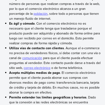
número de personas que realizan compras a través de la web,
por lo que el comercio electrónico alcanza a un gran
porcentaje de la
población
, sobre todo a personas que tienen
un manejo fluido de internet.
Es ágil y cómodo
. Con el comercio electrónico no es
necesario que el cliente tenga que trasladarse porque el
producto puede ser adquirido y abonado de forma online para
luego ser recibido por correo en el domicilio. Esto permite
realizar compras de forma rápida y cómoda.
Utiliza vías de contacto con clientes
. Aunque el e-commerce
no precisa de vendedores físicos, sí debe contar con una vía o
canal de
comunicación
para que el cliente pueda efectuar
preguntas al vendedor. Este contacto puede darse a través del
sitio web,
correo electrónico
o de forma telefónica.
Acepta múltiples medios de pago
. El comercio electrónico
permite que el cliente pueda abonar sus compras con
diversos medios de pago como: transferencia bancaria, tarjeta
de crédito y tarjeta de débito. En muchos casos, no es posible
abonar la compra en efectivo.
Permite extender los límites geográficos y horarios
. Dado
que la conexión a las redes electrónicas se encuentra