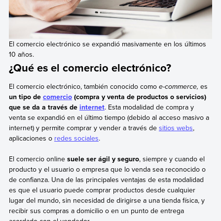
El comercio electrónico se expandió masivamente en los últimos
10 años.
¿Qué es el comercio electrónico?
El comercio electrónico, también conocido como
e-commerce,
es
un tipo de
comercio
(compra y venta de productos o servicios)
que se da a través de
internet
. Esta modalidad de compra y
venta se expandió en el último tiempo (debido al acceso masivo a
internet) y permite comprar y vender a través de
sitios webs
,
aplicaciones o
redes sociales
.
El comercio online
suele ser ágil y seguro
, siempre y cuando el
producto y el usuario o empresa que lo venda sea reconocido o
de confianza. Una de las principales ventajas de esta modalidad
es que el usuario puede comprar productos desde cualquier
lugar del mundo, sin necesidad de dirigirse a una tienda física, y
recibir sus compras a domicilio o en un punto de entrega
acordado con el vendedor.