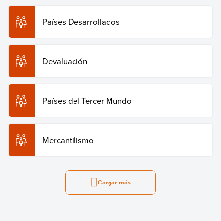
Países Desarrollados
Devaluación
Países del Tercer Mundo
Mercantilismo
Cargar más