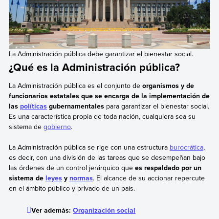
La Administración pública debe garantizar el bienestar social.
¿Qué es la Administración pública?
La Administración pública es el conjunto de
organismos y de
funcionarios estatales que se encarga de la implementación de
las
políticas
gubernamentales
para garantizar el bienestar social.
Es una característica propia de toda nación, cualquiera sea su
sistema de
gobierno
.
La Administración pública se rige con una estructura
burocrática
,
es decir, con una división de las tareas que se desempeñan bajo
las órdenes de un control jerárquico que
es respaldado por un
sistema de
leyes
y
normas
. El alcance de su accionar repercute
en el ámbito público y privado de un país.
Ver además:
Organización social