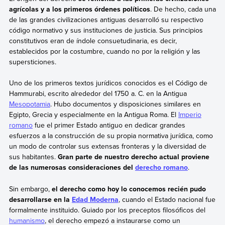
agrícolas y a los primeros órdenes políticos
. De hecho, cada una
de las grandes civilizaciones antiguas desarrolló su respectivo
código normativo y sus instituciones de justicia. Sus principios
constitutivos eran de índole consuetudinaria, es decir,
establecidos por la costumbre, cuando no por la religión y las
supersticiones.
Uno de los primeros textos jurídicos conocidos es el Código de
Hammurabi, escrito alrededor del 1750 a. C. en la Antigua
Mesopotamia
. Hubo documentos y disposiciones similares en
Egipto, Grecia y especialmente en la Antigua Roma. El
Imperio
romano
fue el primer Estado antiguo en dedicar grandes
esfuerzos a la construcción de su propia normativa jurídica, como
un modo de controlar sus extensas fronteras y la diversidad de
sus habitantes.
Gran parte de nuestro derecho actual proviene
de las numerosas consideraciones del
derecho romano
.
Sin embargo,
el derecho como hoy lo conocemos recién pudo
desarrollarse en la
Edad Moderna
, cuando el Estado nacional fue
formalmente instituido. Guiado por los preceptos filosóficos del
humanismo
, el derecho empezó a instaurarse como un