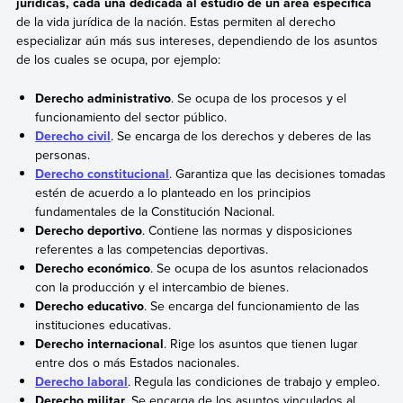
jurídicas, cada una dedicada al estudio de un área específica
de la vida jurídica de la nación. Estas permiten al derecho
especializar aún más sus intereses, dependiendo de los asuntos
de los cuales se ocupa, por ejemplo:
Derecho administrativo
. Se ocupa de los procesos y el
funcionamiento del sector público.
Derecho civil
. Se encarga de los derechos y deberes de las
personas.
Derecho constitucional
. Garantiza que las decisiones tomadas
estén de acuerdo a lo planteado en los principios
fundamentales de la Constitución Nacional.
Derecho deportivo
. Contiene las normas y disposiciones
referentes a las competencias deportivas.
Derecho económico
. Se ocupa de los asuntos relacionados
con la producción y el intercambio de bienes.
Derecho educativo
. Se encarga del funcionamiento de las
instituciones educativas.
Derecho internacional
. Rige los asuntos que tienen lugar
entre dos o más Estados nacionales.
Derecho laboral
. Regula las condiciones de trabajo y empleo.
Derecho militar
. Se encarga de los asuntos vinculados al