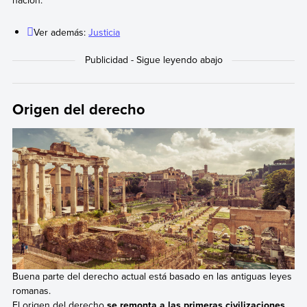
nación.
Ver además:
Justicia
Origen del derecho
Buena parte del derecho actual está basado en las antiguas leyes
romanas.
El origen del derecho
se remonta a las primeras civilizaciones