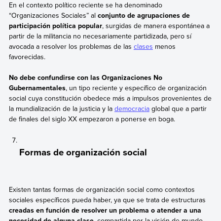
En el contexto político reciente se ha denominado
“Organizaciones Sociales” al
conjunto de agrupaciones de
participación política popular
, surgidas de manera espontánea a
partir de la militancia no necesariamente partidizada, pero sí
avocada a resolver los problemas de las
clases
menos
favorecidas.
No debe confundirse con las Organizaciones No
Gubernamentales
, un tipo reciente y específico de organización
social cuya constitución obedece más a impulsos provenientes de
la mundialización de la justicia y la
democracia
global que a partir
de finales del siglo XX empezaron a ponerse en boga.
Formas de organización social
Existen tantas formas de organización social como contextos
sociales específicos pueda haber, ya que se trata de estructuras
creadas en función de resolver un problema o atender a una
necesidad de alguna clase
, compartida por la visión de mundo