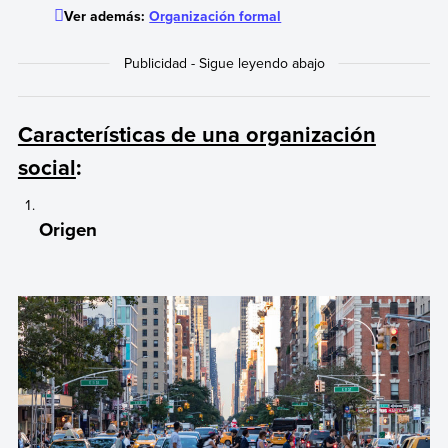
Ver además:
Organización formal
Características de una organización
social
:
Origen