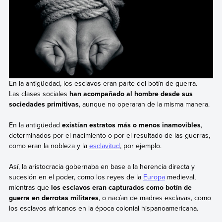
En la antigüedad, los esclavos eran parte del botín de guerra.
Las clases sociales
han acompañado al hombre desde sus
sociedades primitivas
, aunque no operaran de la misma manera.
En la antigüedad
existían estratos más o menos inamovibles
,
determinados por el nacimiento o por el resultado de las guerras,
como eran la nobleza y la
esclavitud
, por ejemplo.
Así, la aristocracia gobernaba en base a la herencia directa y
sucesión en el poder, como los reyes de la
Europa
medieval,
mientras que
los esclavos eran capturados como botín de
guerra en derrotas militares
, o nacían de madres esclavas, como
los esclavos africanos en la época colonial hispanoamericana.