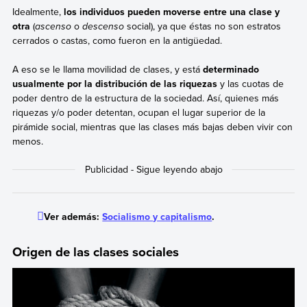
Idealmente,
los individuos pueden moverse entre una clase y
otra
(
ascenso
o
descenso
social), ya que éstas no son estratos
cerrados o castas, como fueron en la antigüedad.
A eso se le llama movilidad de clases, y está
determinado
usualmente por la distribución de las riquezas
y las cuotas de
poder dentro de la estructura de la sociedad. Así, quienes más
riquezas y/o poder detentan, ocupan el lugar superior de la
pirámide social, mientras que las clases más bajas deben vivir con
menos.
Ver además:
Socialismo y capitalismo
.
Origen de las clases sociales