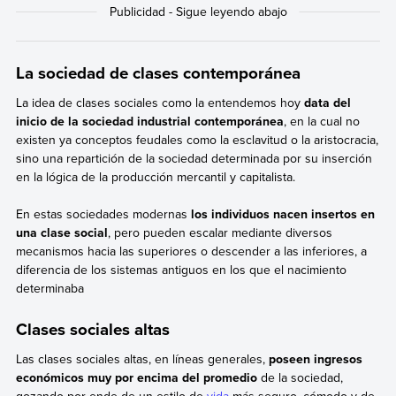
La sociedad de clases contemporánea
La idea de clases sociales como la entendemos hoy
data del
inicio de la sociedad industrial contemporánea
, en la cual no
existen ya conceptos feudales como la esclavitud o la aristocracia,
sino una repartición de la sociedad determinada por su inserción
en la lógica de la producción mercantil y capitalista.
En estas sociedades modernas
los individuos nacen insertos en
una clase social
, pero pueden escalar mediante diversos
mecanismos hacia las superiores o descender a las inferiores, a
diferencia de los sistemas antiguos en los que el nacimiento
determinaba
Clases sociales altas
Las clases sociales altas, en líneas generales,
poseen ingresos
económicos muy por encima del promedio
de la sociedad,
gozando por ende de un estilo de
vida
más seguro, cómodo y de