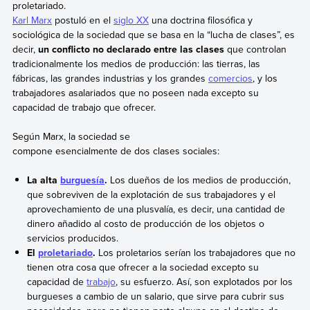
proletariado.
Karl Marx
postuló en el
siglo XX
una doctrina filosófica y
sociológica de la sociedad que se basa en la “lucha de clases”, es
decir,
un conflicto no declarado entre las clases
que controlan
tradicionalmente los medios de producción: las tierras, las
fábricas, las grandes industrias y los grandes
comercios
, y los
trabajadores asalariados que no poseen nada excepto su
capacidad de trabajo que ofrecer.
Según Marx, la sociedad se
compone esencialmente de dos clases sociales:
La alta
burguesía
.
Los dueños de los medios de producción,
que sobreviven de la explotación de sus trabajadores y el
aprovechamiento de una plusvalía, es decir, una cantidad de
dinero añadido al costo de producción de los objetos o
servicios producidos.
El
proletariado
.
Los proletarios serían los trabajadores que no
tienen otra cosa que ofrecer a la sociedad excepto su
capacidad de
trabajo
, su esfuerzo. Así, son explotados por los
burgueses a cambio de un salario, que sirve para cubrir sus