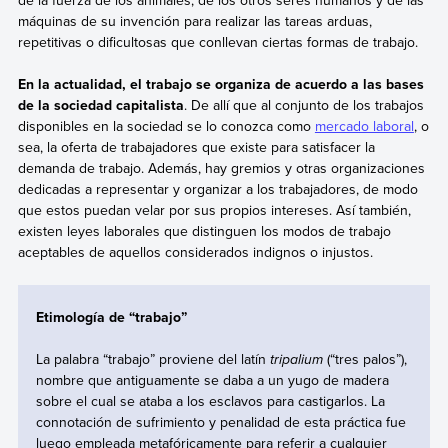
máquinas de su invención para realizar las tareas arduas,
repetitivas o dificultosas que conllevan ciertas formas de trabajo.
En la actualidad, el trabajo se organiza de acuerdo a las bases
de la sociedad capitalista
. De allí que al conjunto de los trabajos
disponibles en la sociedad se lo conozca como
mercado laboral
, o
sea, la oferta de trabajadores que existe para satisfacer la
demanda de trabajo. Además, hay gremios y otras organizaciones
dedicadas a representar y organizar a los trabajadores, de modo
que estos puedan velar por sus propios intereses. Así también,
existen leyes laborales que distinguen los modos de trabajo
aceptables de aquellos considerados indignos o injustos.
Etimología de “trabajo”
La palabra “trabajo” proviene del latín
tripalium
(“tres palos”),
nombre que antiguamente se daba a un yugo de madera
sobre el cual se ataba a los esclavos para castigarlos. La
connotación de sufrimiento y penalidad de esta práctica fue
luego empleada metafóricamente para referir a cualquier