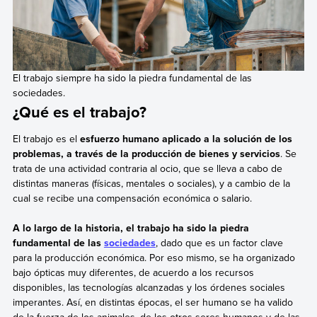
El trabajo siempre ha sido la piedra fundamental de las
sociedades.
¿Qué es el trabajo?
El trabajo es el
esfuerzo humano aplicado a la solución de los
problemas, a través de la producción de bienes y servicios
. Se
trata de una actividad contraria al ocio, que se lleva a cabo de
distintas maneras (físicas, mentales o sociales), y a cambio de la
cual se recibe una compensación económica o salario.
A lo largo de la historia, el trabajo ha sido la piedra
fundamental de las
sociedades
, dado que es un factor clave
para la producción económica. Por eso mismo, se ha organizado
bajo ópticas muy diferentes, de acuerdo a los recursos
disponibles, las tecnologías alcanzadas y los órdenes sociales
imperantes. Así, en distintas épocas, el ser humano se ha valido
de la fuerza de los animales, de los otros seres humanos y de las