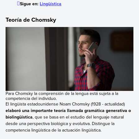
Sigue en:
Lingüística
Teoría de Chomsky
Para Chomsky la comprensión de la lengua está sujeta a la
competencia del individuo.
El lingüista estadounidense Noam Chomsky (1928 - actualidad)
elaboró una importante teoría llamada gramática generativa o
biolingüística
, que se basa en el estudio del lenguaje natural
desde una perspectiva biológica y evolutiva. Distingue la
competencia lingüística de la actuación lingüística.