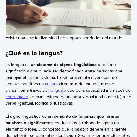
Existe una amplia diversidad de lenguas alrededor del mundo.
¿Qué es la lengua?
La lengua es
un sistema de signos lingüísticos
que tiene
significado y que puede ser decodificado entre personas que
manejan el mismo sistema. Existe una amplia diversidad de
lenguas según cada
cultura
alrededor del mundo, que se
transmiten a través del
lenguaje
que es la capacidad intrínseca del
ser humano
de manifestarse de manera verbal (oral o escrita) o no
verbal (gestual, icónica o ilustrativa).
El signo lingüístico es
un conjunto de fonemas que forman
palabras o significantes
, es decir, las palabras designan un
elemento o idea. El concepto que la palabra genera en la mente
del hablante se denomina significado. Según la lengua, diferentes