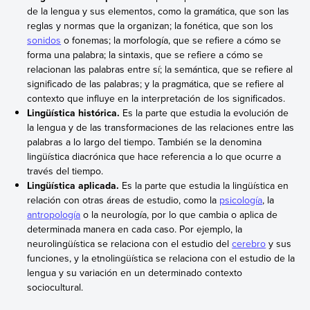
de la lengua y sus elementos, como la gramática, que son las
reglas y normas que la organizan; la fonética, que son los
sonidos
o fonemas; la morfología, que se refiere a cómo se
forma una palabra; la sintaxis, que se refiere a cómo se
relacionan las palabras entre sí; la semántica, que se refiere al
significado de las palabras; y la pragmática, que se refiere al
contexto que influye en la interpretación de los significados.
Lingüística histórica.
Es la parte que estudia la evolución de
la lengua y de las transformaciones de las relaciones entre las
palabras a lo largo del tiempo. También se la denomina
lingüística diacrónica que hace referencia a lo que ocurre a
través del tiempo.
Lingüística aplicada.
Es la parte que estudia la lingüística en
relación con otras áreas de estudio, como la
psicología
, la
antropología
o la neurología, por lo que cambia o aplica de
determinada manera en cada caso. Por ejemplo, la
neurolingüística se relaciona con el estudio del
cerebro
y sus
funciones, y la etnolingüística se relaciona con el estudio de la
lengua y su variación en un determinado contexto
sociocultural.