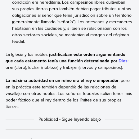
condición era hereditaria. Los campesinos libres cultivaban
sus propias tierras pero también debían pagar tributos u otras
obligaciones al señor que tenía jurisdicción sobre un territorio
(generalmente llamado “señorío”). Los artesanos y mercaderes
habitaban en las ciudades y, si bien se relacionaban con los
otros sectores sociales, se mantenían al margen del régimen
feudal.
La Iglesia y los nobles
justificaban este orden argumentando
que cada estamento tenía una función determinada por
Dios
:
orar (clero), luchar (nobleza) y trabajar (siervos y campesinos).
La máxima autoridad en un reino era el rey o emperador
, pero
en la práctica este también dependía de las relaciones de
vasallaje con otros nobles. Los señores feudales solían tener más
poder fáctico que el rey dentro de los límites de sus propias
tierras.