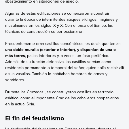
abastecimiento en situaciones de asedio.
Algunas de estas edificaciones se comenzaron a construir
durante la época de intermitentes ataques vikingos, magiares y
musulmanes en los siglos IX y X. Con el paso del tiempo, las
técnicas de construcción se perfeccionaron.
Frecuentemente eran castillos concéntricos, es decir, que tenían
una doble muralla (exterior e interior), y disponían de una o
más torres
, patios interiores y, a veces, un foso periférico.
Además de su función defensiva, los castillos servían como
residencia permanente o temporal del señor, quien solía recibir allí
a sus vasallos. También lo habitaban hombres de armas y
servidores.
Durante las Cruzadas , se construyeron castillos en territorio
asiático, como el imponente Crac de los caballeros hospitalarios
en la actual Siria.
El fin del feudalismo
La declinación del feudalismo en Europa occidental durante el