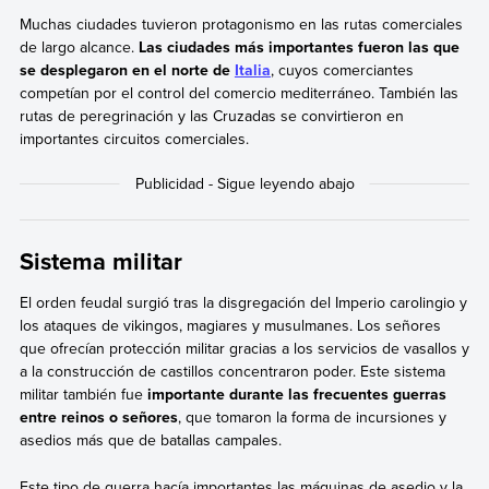
Muchas ciudades tuvieron protagonismo en las rutas comerciales
de largo alcance.
Las ciudades más importantes fueron las que
se desplegaron en el norte de
Italia
, cuyos comerciantes
competían por el control del comercio mediterráneo. También las
rutas de peregrinación y las Cruzadas se convirtieron en
importantes circuitos comerciales.
Sistema militar
El orden feudal surgió tras la disgregación del Imperio carolingio y
los ataques de vikingos, magiares y musulmanes. Los señores
que ofrecían protección militar gracias a los servicios de vasallos y
a la construcción de castillos concentraron poder. Este sistema
militar también fue
importante durante las frecuentes guerras
entre reinos o señores
, que tomaron la forma de incursiones y
asedios más que de batallas campales.
Este tipo de guerra hacía importantes las máquinas de asedio y la