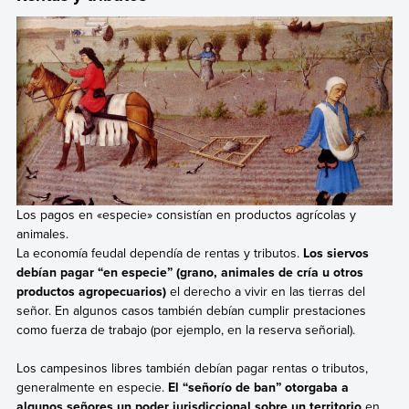
Los pagos en «especie» consistían en productos agrícolas y
animales.
La economía feudal dependía de rentas y tributos.
Los siervos
debían pagar “en especie” (grano, animales de cría u otros
productos agropecuarios)
el derecho a vivir en las tierras del
señor. En algunos casos también debían cumplir prestaciones
como fuerza de trabajo (por ejemplo, en la reserva señorial).
Los campesinos libres también debían pagar rentas o tributos,
generalmente en especie.
El “señorío de ban” otorgaba a
algunos señores un poder jurisdiccional sobre un territorio
en