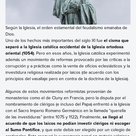
Según la Iglesia, el orden estamental del feudalismo emanaba de
Dios.
Uno de los hechos más importantes del siglo XI fue
el cisma que
separó a la Iglesia católica occidental de la Iglesia ortodoxa
oriental (1054)
. Pero en esos años, la Iglesia católica experimentó
además un movimiento de reformas provocado por las críticas a la
corrupción y a prácticas como la venta de oficios eclesiásticos y la
investidura religiosa realizada por laicos (de acuerdo con los
principios del vasallaje pero en contra de la doctrina de la Iglesia).
Algunos de estos movimientos reformistas provenían de
monasterios como el de Cluny en Francia, pero la disputa por el
nombramiento de clérigos (e incluso del Papa) enfrentó a la Iglesia
con el Sacro Imperio Romano Germánico en la llamada “querella
de las investiduras” (entre 1075 y 1122). Finalmente,
se llegó al
acuerdo de que los laicos no podían investir clérigos ni escoger
al Sumo Pontífice
, y que este debía ser elegido por un colegio de