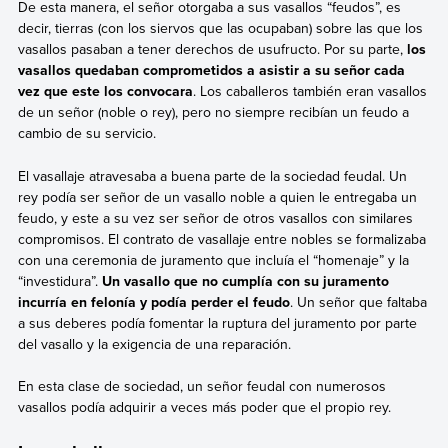
De esta manera, el señor otorgaba a sus vasallos “feudos”, es
decir, tierras (con los siervos que las ocupaban) sobre las que los
vasallos pasaban a tener derechos de usufructo. Por su parte,
los
vasallos quedaban comprometidos a asistir a su señor cada
vez que este los convocara
. Los caballeros también eran vasallos
de un señor (noble o rey), pero no siempre recibían un feudo a
cambio de su servicio.
El vasallaje atravesaba a buena parte de la sociedad feudal. Un
rey podía ser señor de un vasallo noble a quien le entregaba un
feudo, y este a su vez ser señor de otros vasallos con similares
compromisos. El contrato de vasallaje entre nobles se formalizaba
con una ceremonia de juramento que incluía el “homenaje” y la
“investidura”.
Un vasallo que no cumplía con su juramento
incurría en felonía y podía perder el feudo
. Un señor que faltaba
a sus deberes podía fomentar la ruptura del juramento por parte
del vasallo y la exigencia de una reparación.
En esta clase de sociedad, un señor feudal con numerosos
vasallos podía adquirir a veces más poder que el propio rey.