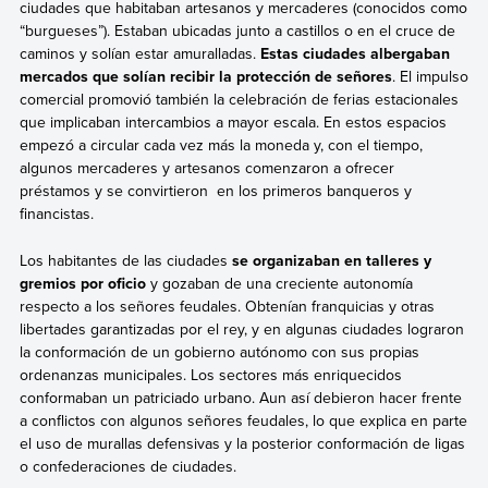
ciudades que habitaban artesanos y mercaderes (conocidos como
“burgueses”). Estaban ubicadas junto a castillos o en el cruce de
caminos y solían estar amuralladas.
Estas ciudades albergaban
mercados que solían recibir la protección de señores
. El impulso
comercial promovió también la celebración de ferias estacionales
que implicaban intercambios a mayor escala. En estos espacios
empezó a circular cada vez más la moneda y, con el tiempo,
algunos mercaderes y artesanos comenzaron a ofrecer
préstamos y se convirtieron en los primeros banqueros y
financistas.
Los habitantes de las ciudades
se organizaban en talleres y
gremios por oficio
y gozaban de una creciente autonomía
respecto a los señores feudales. Obtenían franquicias y otras
libertades garantizadas por el rey, y en algunas ciudades lograron
la conformación de un gobierno autónomo con sus propias
ordenanzas municipales. Los sectores más enriquecidos
conformaban un patriciado urbano. Aun así debieron hacer frente
a conflictos con algunos señores feudales, lo que explica en parte
el uso de murallas defensivas y la posterior conformación de ligas
o confederaciones de ciudades.