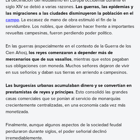
siglo XIV se debió a varias razones.
Las guerras, las epidemias y
las migraciones a las ciudades disminuyeron la población en el
campo
. La escasez de mano de obra estimuló el fin de la
servidumbre. Los nobles, que debieron hacer frente a importantes
revueltas campesinas, fueron perdiendo poder político.
En las guerras (especialmente en el contexto de la Guerra de los
Cien Años),
los reyes comenzaron a depender más de
mercenarios que de sus vasallos
, mientras que estos pagaban
sus obligaciones con moneda. Muchos señores dejaron de vivir
en sus señoríos y daban sus tierras en arriendo a campesinos.
Las burguesías urbanas acumulaban dinero y se convertían en
prestamistas de reyes y príncipes
. Esto consolidó las grandes
casas comerciales que se ponían al servicio de monarquías
crecientemente centralizadas, en una economía cada vez más
monetizada.
Finalmente, aunque algunos aspectos de la sociedad feudal
perduraron durante siglos, el poder señorial declinó
irremediablemente.