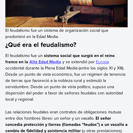
El feudalismo fue un sistema de organización social que
predominó en la Edad Media.
¿Qué era el feudalismo?
El feudalismo fue un
sistema social que surgió en el reino
franco en la
Alta Edad Media
y se extendió por
Europa
occidental durante la Plena Edad Media (entre los siglos XI y XIII).
Desde un punto de vista económico, fue un régimen de tenencia
de tierras que favoreció a la nobleza rural y estimuló la
servidumbre. Desde un punto de vista político, supuso una
dispersión del poder a favor de señores feudales con autoridad
local y regional.
Las relaciones feudales eran contratos de obligaciones mutuas
entre dos hombres libres: un señor y un vasallo.
El señor
concedía protección y tierras (llamadas “feudos”) a un vasallo a
cambio de fidelidad y asistencia militar
(u otras prestaciones).