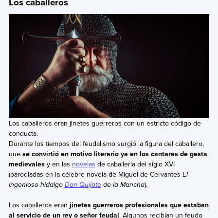
Los caballeros
Los caballeros eran jinetes guerreros con un estricto código de
conducta.
Durante los tiempos del feudalismo surgió la figura del caballero,
que
se convirtió en motivo literario ya en los cantares de gesta
medievales
y en las
novelas
de caballería del siglo XVI
(parodiadas en la célebre novela de Miguel de Cervantes
El
ingenioso hidalgo
Don Quijote
de la Mancha
).
Los caballeros eran
jinetes guerreros profesionales que estaban
al servicio de un rey o señor feudal
. Algunos recibían un feudo