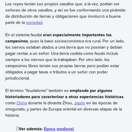
Los reyes tenían sus propios vasallos que, a la vez, podían ser
señores de otros vasallos, y así se fue conformando una pirámide
de distribución de tierras y obligaciones que involucró a buena
parte de la
sociedad
.
En el sistema feudal
eran especialmente importantes los
campesinos
, pues la base socioeconómica era rural. Por un lado,
los siervos estaban atados a una tierra que no poseían y debían
pagar rentas a un señor. Una tierra cedida como feudo incluía
siempre a los siervos que la trabajaban. Por otro lado, los
campesinos libres tenían sus propias tierras pero podían estar
obligados a pagar tasas o tributos a un señor con poder
jurisdiccional.
El término “feudalismo” también es
empleado por algunos
historiadores para caracterizar a otras experiencias históricas
,
como
China
durante la dinastía Zhou,
Japón
en las épocas de
shogunato, y partes de Europa oriental en diversas etapas de la
historia.
Ver además:
Época medieval