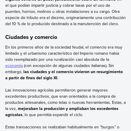
el que podían impartir justicia y cobrar tasas por el uso de
puentes, hornos, molinos u otras instalaciones a su cargo. Otra
especie de tributo era el diezmo, originariamente una contribución
del 10 % de lo producido destinado a la manutención del clero.
Ciudades y comercio
En los primeros años de la sociedad feudal, el comercio era muy
limitado y el urbanismo característico del Imperio romano había
sido reemplazado por una ruralización casi absoluta de la
economía
(con excepción de algunas ciudades italianas). Sin
embargo,
las ciudades y el comercio vivieron un resurgimiento
a partir de fines del siglo XI
.
Las innovaciones agrícolas permitieron generar mayores
excedentes productivos, que eran orientados a la compra de
productos artesanales, como telas o nuevas herramientas. Estas, a
la vez,
mejoraban la producción y ampliaban los excedentes
agrícolas
, lo que permitía expandir el ciclo.
Estas transacciones se realizaban habitualmente en “burgos” o