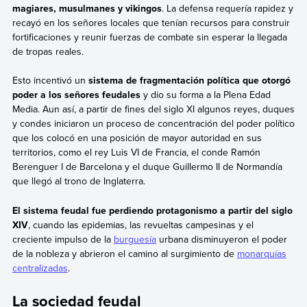
magiares, musulmanes y vikingos
. La defensa requería rapidez y
recayó en los señores locales que tenían recursos para construir
fortificaciones y reunir fuerzas de combate sin esperar la llegada
de tropas reales.
Esto incentivó un
sistema de fragmentación política que otorgó
poder a los señores feudales
y dio su forma a la Plena Edad
Media. Aun así, a partir de fines del siglo XI algunos reyes, duques
y condes iniciaron un proceso de concentración del poder político
que los colocó en una posición de mayor autoridad en sus
territorios, como el rey Luis VI de Francia, el conde Ramón
Berenguer I de Barcelona y el duque Guillermo II de Normandía
que llegó al trono de Inglaterra.
El sistema feudal fue perdiendo protagonismo a partir del siglo
XIV
, cuando las epidemias, las revueltas campesinas y el
creciente impulso de la
burguesía
urbana disminuyeron el poder
de la nobleza y abrieron el camino al surgimiento de
monarquías
centralizadas
.
La sociedad feudal