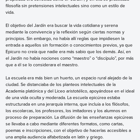
filosofía sin pretensiones intelectuales sino como un estilo de
vida.
El objetivo del Jardín era buscar la vida cotidiana y serena
mediante la convivencia y la reflexión según ciertas normas y
principios. Sin embargo, no había allí reglas que impidiesen la
entrada a aquellos sin formación o conocimientos previos, ya que
Epicuro no creía que nadie era más sabio que los demás. Así, en
el Jardín no había nociones como “maestro” o “discípulo”, por más
que a él se lo considerara el maestro.
La escuela era más bien un huerto, un espacio rural alejado de la
ciudad. Se distanciaba de los planteos intelectuales de la
Academia platónica y del Liceo aristotélico, apoyándose en el ideal
de una vida oculta y moderada. La escuela epicúrea estaba
estructurada en una jerarquía interna, que incluía a los filósofos,
los escolarcas, los profesores, los imitadores y los alumnos en
proceso de preparación. La difusión de las enseñanzas epicúreas
se llevaba a cabo mediante diferentes formatos, como cartas,
poemas e inscripciones, con el objetivo de hacerlas accesibles a
una amplia audiencia alfabetizada en latín y griego.