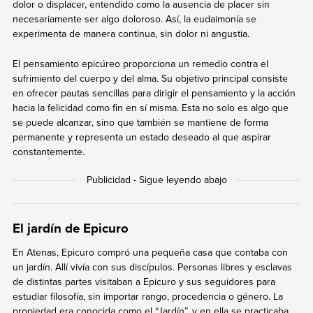
dolor o displacer, entendido como la ausencia de placer sin
necesariamente ser algo doloroso. Así, la eudaimonía se
experimenta de manera continua, sin dolor ni angustia.
El pensamiento epicúreo proporciona un remedio contra el
sufrimiento del cuerpo y del alma. Su objetivo principal consiste
en ofrecer pautas sencillas para dirigir el pensamiento y la acción
hacia la felicidad como fin en sí misma. Esta no solo es algo que
se puede alcanzar, sino que también se mantiene de forma
permanente y representa un estado deseado al que aspirar
constantemente.
El jardín de Epicuro
En Atenas, Epicuro compró una pequeña casa que contaba con
un jardín. Allí vivía con sus discípulos. Personas libres y esclavas
de distintas partes visitaban a Epicuro y sus seguidores para
estudiar filosofía, sin importar rango, procedencia o género. La
propiedad era conocida como el “Jardín”, y en ella se practicaba