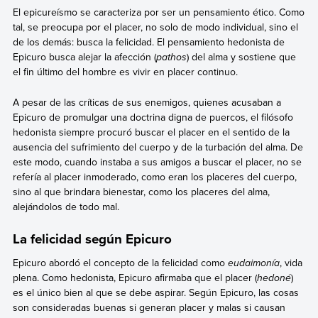
El epicureísmo se caracteriza por ser un pensamiento ético. Como
tal, se preocupa por el placer, no solo de modo individual, sino el
de los demás: busca la felicidad. El pensamiento hedonista de
Epicuro busca alejar la afección (
pathos
) del alma y sostiene que
el fin último del hombre es vivir en placer continuo.
A pesar de las críticas de sus enemigos, quienes acusaban a
Epicuro de promulgar una doctrina digna de puercos, el filósofo
hedonista siempre procuró buscar el placer en el sentido de la
ausencia del sufrimiento del cuerpo y de la turbación del alma. De
este modo, cuando instaba a sus amigos a buscar el placer, no se
refería al placer inmoderado, como eran los placeres del cuerpo,
sino al que brindara bienestar, como los placeres del alma,
alejándolos de todo mal.
La felicidad según Epicuro
Epicuro abordó el concepto de la felicidad como
eudaimonía
, vida
plena. Como hedonista, Epicuro afirmaba que el placer (
hedoné
)
es el único bien al que se debe aspirar. Según Epicuro, las cosas
son consideradas buenas si generan placer y malas si causan