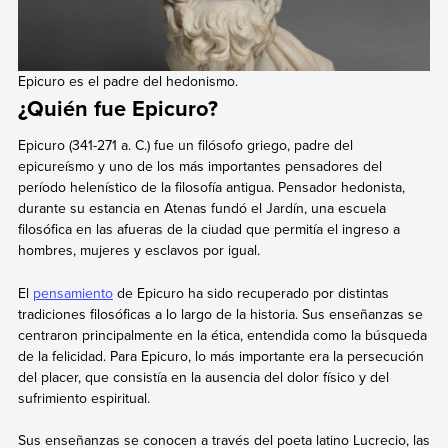
Epicuro es el padre del hedonismo.
¿Quién fue Epicuro?
Epicuro (341-271 a. C.) fue un filósofo griego, padre del
epicureísmo y uno de los más importantes pensadores del
período helenístico de la filosofía antigua. Pensador hedonista,
durante su estancia en Atenas fundó el Jardín, una escuela
filosófica en las afueras de la ciudad que permitía el ingreso a
hombres, mujeres y esclavos por igual.
El
pensamiento
de Epicuro ha sido recuperado por distintas
tradiciones filosóficas a lo largo de la historia. Sus enseñanzas se
centraron principalmente en la ética, entendida como la búsqueda
de la felicidad. Para Epicuro, lo más importante era la persecución
del placer, que consistía en la ausencia del dolor físico y del
sufrimiento espiritual.
Sus enseñanzas se conocen a través del poeta latino Lucrecio, las