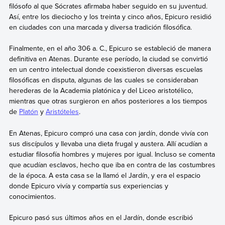
filósofo al que Sócrates afirmaba haber seguido en su juventud.
Así, entre los dieciocho y los treinta y cinco años, Epicuro residió
en ciudades con una marcada y diversa tradición filosófica.
Finalmente, en el año 306 a. C., Epicuro se estableció de manera
definitiva en Atenas. Durante ese período, la ciudad se convirtió
en un centro intelectual donde coexistieron diversas escuelas
filosóficas en disputa, algunas de las cuales se consideraban
herederas de la Academia platónica y del Liceo aristotélico,
mientras que otras surgieron en años posteriores a los tiempos
de
Platón
y
Aristóteles
.
En Atenas, Epicuro compró una casa con jardín, donde vivía con
sus discípulos y llevaba una dieta frugal y austera. Allí acudían a
estudiar filosofía hombres y mujeres por igual. Incluso se comenta
que acudían esclavos, hecho que iba en contra de las costumbres
de la época. A esta casa se la llamó el Jardín, y era el espacio
donde Epicuro vivía y compartía sus experiencias y
conocimientos.
Epicuro pasó sus últimos años en el Jardín, donde escribió