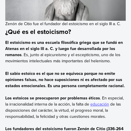
Zenón de Citio fue el fundador del estoicismo en el siglo III a. C.
¿Qué es el estoicismo?
El estoicismo es una escuela filosófica griega que se fundó en
Atenas en el siglo III a. C. y luego fue desarrollada por los
romanos
. Es, junto al epicureísmo y el escepticismo, uno de los
movimientos intelectuales más importantes del helenismo.
El sabio estoico es el que no se equivoca porque no emite
opiniones falsas, no hace suposiciones ni es afectado por sus
estados emocionales. Es una persona completamente racional.
Los estoicos se preocuparon por problemas éticos
. En especial,
la irracionalidad interna de la acción, la falta de
educación
de las
disposiciones del carácter, la virtud, el progreso moral, la
responsabilidad, la felicidad y otras cuestiones morales.
Los fundadores del estoicismo fueron Zenón de Citio (336-264