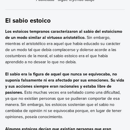
El sabio estoico
Los estoicos tempranos caracterizaron al sabio del estoicismo
de un modo similar al virtuoso aristotélico.
Sin embargo,
mientras el aristotélico era aquel que había educado su carácter
de un modo tal que debía complacerse y dolerse acorde a las
costumbres de la moral, el sabio estoico era el que había
aprendido a no desear lo que no debía.
El sabio era la figura de aquel que nunca se equivocaba, no
suponía falsamente ni era afectado por sus emociones. Su vida
y sus acciones siempre eran racionales y estaba libre de
pasiones.
Esto muchas veces era señalado como una dificultad,
ya que no existían personas que se pudieran comportar de esa
manera. Sin embargo, los estoicos sostenían que el sabio no
cambiaba de opinión ni se equivocaba porque, en lugar de tener
opiniones, poseía conocimiento.
Algunos estoicos decían que existían personas que eran