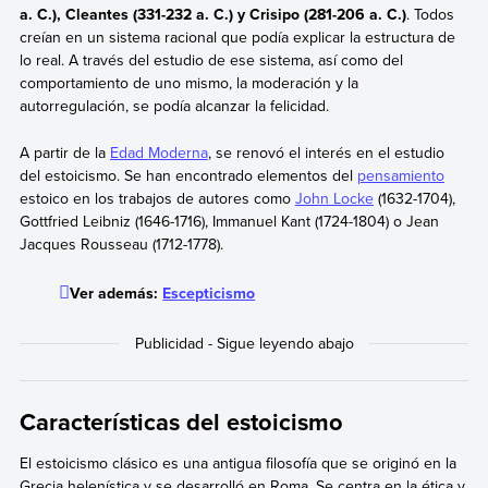
a. C.), Cleantes (331-232 a. C.) y Crisipo (281-206 a. C.)
. Todos
creían en un sistema racional que podía explicar la estructura de
lo real. A través del estudio de ese sistema, así como del
comportamiento de uno mismo, la moderación y la
autorregulación, se podía alcanzar la felicidad.
A partir de la
Edad Moderna
, se renovó el interés en el estudio
del estoicismo. Se han encontrado elementos del
pensamiento
estoico en los trabajos de autores como
John Locke
(1632-1704),
Gottfried Leibniz (1646-1716), Immanuel Kant (1724-1804) o Jean
Jacques Rousseau (1712-1778).
Ver además:
Escepticismo
Características del estoicismo
El estoicismo clásico es una antigua filosofía que se originó en la
Grecia helenística y se desarrolló en Roma. Se centra en la ética y