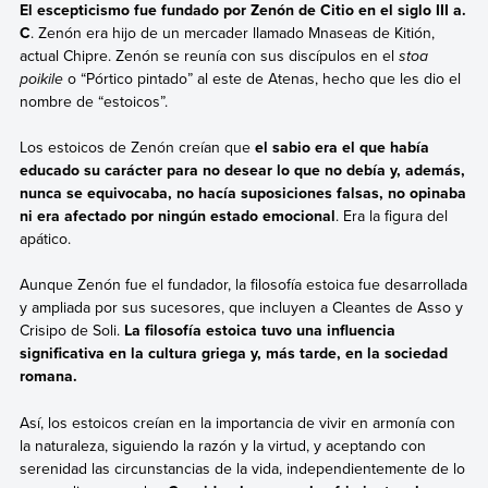
El escepticismo fue fundado por Zenón de Citio en el siglo III a.
C
. Zenón era hijo de un mercader llamado Mnaseas de Kitión,
actual Chipre. Zenón se reunía con sus discípulos en el
stoa
poikile
o “Pórtico pintado” al este de Atenas, hecho que les dio el
nombre de “estoicos”.
Los estoicos de Zenón creían que
el sabio era el que había
educado su carácter para no desear lo que no debía y, además,
nunca se equivocaba, no hacía suposiciones falsas, no opinaba
ni era afectado por ningún estado emocional
. Era la figura del
apático.
Aunque Zenón fue el fundador, la filosofía estoica fue desarrollada
y ampliada por sus sucesores, que incluyen a Cleantes de Asso y
Crisipo de Soli.
La filosofía estoica tuvo una influencia
significativa en la cultura griega y, más tarde, en la sociedad
romana.
Así, los estoicos creían en la importancia de vivir en armonía con
la naturaleza, siguiendo la razón y la virtud, y aceptando con
serenidad las circunstancias de la vida, independientemente de lo