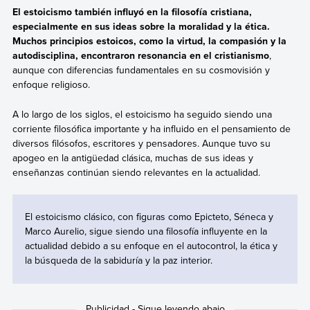
El estoicismo también influyó en la filosofía cristiana,
especialmente en sus ideas sobre la moralidad y la ética.
Muchos principios estoicos, como la virtud, la compasión y la
autodisciplina, encontraron resonancia en el cristianismo
,
aunque con diferencias fundamentales en su cosmovisión y
enfoque religioso.
A lo largo de los siglos, el estoicismo ha seguido siendo una
corriente filosófica importante y ha influido en el pensamiento de
diversos filósofos, escritores y pensadores. Aunque tuvo su
apogeo en la antigüedad clásica, muchas de sus ideas y
enseñanzas continúan siendo relevantes en la actualidad.
El estoicismo clásico, con figuras como Epicteto, Séneca y
Marco Aurelio, sigue siendo una filosofía influyente en la
actualidad debido a su enfoque en el autocontrol, la ética y
la búsqueda de la sabiduría y la paz interior.