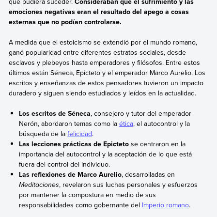
que pudiera suceder.
Consideraban que el sufrimiento y las
emociones negativas eran el resultado del apego a cosas
externas que no podían controlarse.
A medida que el estoicismo se extendió por el mundo romano,
ganó popularidad entre diferentes estratos sociales, desde
esclavos y plebeyos hasta emperadores y filósofos. Entre estos
últimos están Séneca, Epicteto y el emperador Marco Aurelio. Los
escritos y enseñanzas de estos pensadores tuvieron un impacto
duradero y siguen siendo estudiados y leídos en la actualidad.
Los escritos de Séneca
, consejero y tutor del emperador
Nerón, abordaron temas como la
ética
, el autocontrol y la
búsqueda de la
felicidad
.
Las lecciones prácticas de Epicteto
se centraron en la
importancia del autocontrol y la aceptación de lo que está
fuera del control del individuo.
Las reflexiones de Marco Aurelio
, desarrolladas en
Meditaciones
, revelaron sus luchas personales y esfuerzos
por mantener la compostura en medio de sus
responsabilidades como gobernante del
Imperio romano
.