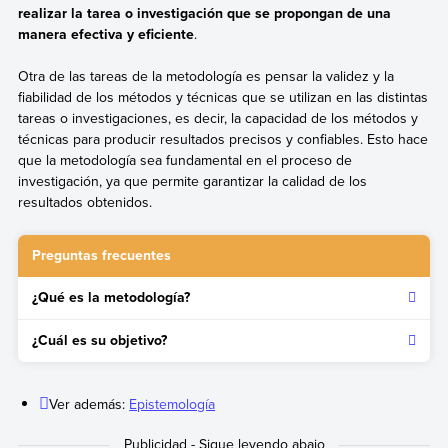
realizar la tarea o investigación que se propongan de una
manera efectiva y eficiente
.
Otra de las tareas de la metodología es pensar la validez y la
fiabilidad de los métodos y técnicas que se utilizan en las distintas
tareas o investigaciones, es decir, la capacidad de los métodos y
técnicas para producir resultados precisos y confiables. Esto hace
que la metodología sea fundamental en el proceso de
investigación, ya que permite garantizar la calidad de los
resultados obtenidos.
Preguntas frecuentes
¿Qué es la metodología?
Es el estudio sistemático de los métodos y técnicas de las
¿Cuál es su objetivo?
investigaciones científicas.
Brindar una estructura sistemática y rigurosa a la hora de
investigar un tema determinado. También ayuda a pensar la
Ver además:
Epistemología
fiabilidad de los métodos, así como su capacidad para
producir resultados precisos y confiables.