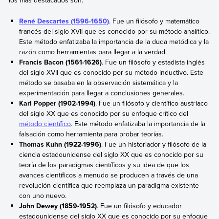
los más destacados son:
René Descartes (1596-1650)
. Fue un filósofo y matemático
francés del siglo XVII que es conocido por su método analítico.
Este método enfatizaba la importancia de la duda metódica y la
razón como herramientas para llegar a la verdad.
Francis Bacon (1561-1626)
. Fue un filósofo y estadista inglés
del siglo XVII que es conocido por su método inductivo. Este
método se basaba en la observación sistemática y la
experimentación para llegar a conclusiones generales.
Karl Popper (1902-1994)
. Fue un filósofo y científico austriaco
del siglo XX que es conocido por su enfoque crítico del
método científico
. Este método enfatizaba la importancia de la
falsación como herramienta para probar teorías.
Thomas Kuhn (1922-1996)
. Fue un historiador y filósofo de la
ciencia estadounidense del siglo XX que es conocido por su
teoría de los paradigmas científicos y su idea de que los
avances científicos a menudo se producen a través de una
revolución científica que reemplaza un paradigma existente
con uno nuevo.
John Dewey (1859-1952)
. Fue un filósofo y educador
estadounidense del siglo XX que es conocido por su enfoque