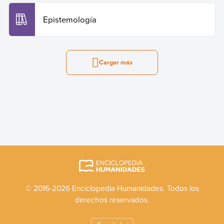
Epistemología
Cargar más
© 2016-2026 Enciclopedia Humanidades. Todos los
derechos reservados.