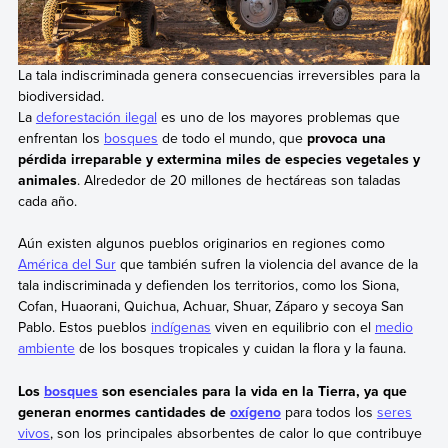
La tala indiscriminada genera consecuencias irreversibles para la
biodiversidad.
La
deforestación ilegal
es uno de los mayores problemas que
enfrentan los
bosques
de todo el mundo, que
provoca una
pérdida irreparable y extermina miles de especies vegetales y
animales
. Alrededor de 20 millones de hectáreas son taladas
cada año.
Aún existen algunos pueblos originarios en regiones como
América del Sur
que también sufren la violencia del avance de la
tala indiscriminada y defienden los territorios, como los Siona,
Cofan, Huaorani, Quichua, Achuar, Shuar, Záparo y secoya San
Pablo. Estos pueblos
indígenas
viven en equilibrio con el
medio
ambiente
de los bosques tropicales y cuidan la flora y la fauna.
Los
bosques
son esenciales para la vida en la Tierra, ya que
generan enormes cantidades de
oxígeno
para todos los
seres
vivos
, son los principales absorbentes de calor lo que contribuye