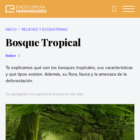
Skip
to
Primary
Menu
Enciclopedia
La enciclopedia de
content
Humanidades
humanidades más
completa y más
INICIO
RELIEVES Y ECOSISTEMAS
confiable
Bosque Tropical
Índice
Te explicamos qué son los bosques tropicales, sus características
y qué tipos existen. Además, su flora, fauna y la amenaza de la
deforestación.
Tu navegador no soporta la lectura en voz alta.