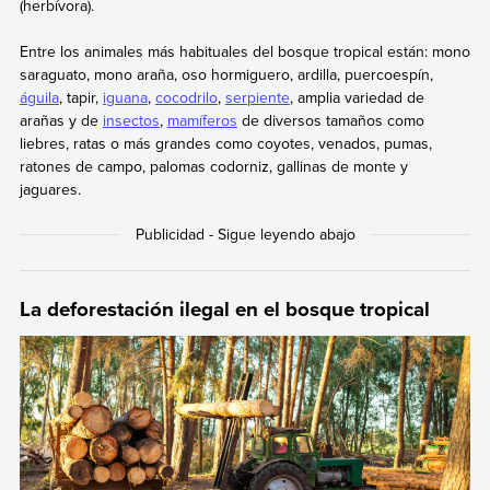
(herbívora).
Entre los animales más habituales del bosque tropical están: mono
saraguato, mono araña, oso hormiguero, ardilla, puercoespín,
águila
, tapir,
iguana
,
cocodrilo
,
serpiente
, amplia variedad de
arañas y de
insectos
,
mamíferos
de diversos tamaños como
liebres, ratas o más grandes como coyotes, venados, pumas,
ratones de campo, palomas codorniz, gallinas de monte y
jaguares.
La deforestación ilegal en el bosque tropical