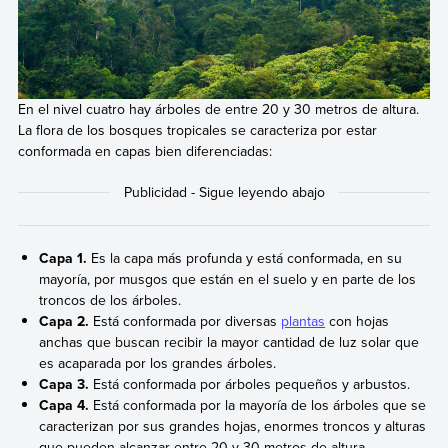
En el nivel cuatro hay árboles de entre 20 y 30 metros de altura.
La flora de los bosques tropicales se caracteriza por estar
conformada en capas bien diferenciadas:
Capa 1.
Es la capa más profunda y está conformada, en su
mayoría, por musgos que están en el suelo y en parte de los
troncos de los árboles.
Capa 2.
Está conformada por diversas
plantas
con hojas
anchas que buscan recibir la mayor cantidad de luz solar que
es acaparada por los grandes árboles.
Capa 3.
Está conformada por árboles pequeños y arbustos.
Capa 4.
Está conformada por la mayoría de los árboles que se
caracterizan por sus grandes hojas, enormes troncos y alturas
que pueden alcanzar entre 20 y 30 metros de altura.