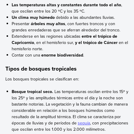
Las temperaturas altas y constantes durante todo el año
,
que oscilan entre los 20 ºC y los 35 ºC.
Un clima muy húmedo
debido a las abundantes lluvias.
Presentar
árboles muy altos
, con fuertes troncos y con
grandes enredaderas que se aferran alrededor del tronco.
Extenderse en las regiones ubicadas
entre el trópico de
Capricornio
, en el hemisferio sur,
y el trópico de Cáncer
en el
hemisferio norte.
Contar con una
enorme biodiversidad
.
Tipos de bosques tropicales
Los bosques tropicales se clasifican en:
Bosque tropical seco.
Las temperaturas oscilan entre los 15º y
los 25º y las amplitudes térmicas entre el día y la noche son
bastante notorias. La vegetación y la fauna cambian de manera
considerable en relación a los bosques húmedos como
resultado de la amplitud térmica. El clima se caracteriza por
épocas de lluvias y de períodos de
sequía
, con precipitaciones
que oscilan entre los 1.000 y los 2.000 milímetros.