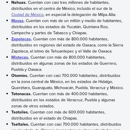
Nahuas.
Cuentan con casi tres millones de habitantes,
distribuidos en el centro de México, incluido el sur de la
Ciudad de México
, en especial la delegación de Milpa Alta.
Mayas
.
Cuentan con más de un millón y medio de habitantes,
distribuidos en los estados de Yucatán, Quintana Roo,
Campeche y partes de Tabasco y Chiapas.
Zapotecas
.
Cuentan con más de 800.000 habitantes,
distribuidos en regiones del estado de Oaxaca, como la Sierra
Zapoteca, el istmo de Tehuantepec y el Valle de Oaxaca.
Mixtecas
.
Cuentan con más de 800.000 habitantes,
distribuidos en algunas zonas de los estados de Guerrero,
Puebla y Oaxaca.
Otomíes.
Cuentan con casi 700.000 habitantes, distribuidos
en la zona central de México, en los estados de Hidalgo,
Querétaro, Guanajuato, Michoacán, Puebla, Veracruz y México.
Totonacas.
Cuentan con más de 400.000 habitantes,
distribuidos en los estados de Veracruz, Puebla y algunas
zonas de otros estados.
Tsotsiles.
Cuentan con más de 600.000 habitantes,
distribuidos en el estado de Chiapas.
Tseltales.
Cuentan con casi 700.000 habitantes, distribuidos