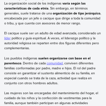
La organización social de los indígenas
varía según las
características de cada etnia
. Sin embargo, en términos
generales, suele tratarse de una
organización de tipo jerárquico
,
encabezada por un jefe o cacique que dirige a toda la comunidad
o tribu, y que cuenta con asesores de menor rango.
El cacique suele ser un adulto de edad avanzada, considerado un
líder
político y guía espiritual. A veces, el liderazgo político y la
autoridad religiosa se reparten entre dos figuras diferentes pero
complementarias.
Los pueblos indígenas
suelen organizarse con base en el
parentesco
. Dentro de cada
comunidad
, conviven diferentes
familias conformadas por padre, madre e hijos. El rol del padre
consiste en garantizar el sustento alimenticio de su familia, en
especial cuando se trata de la caza, actividad que realiza en
conjunto con otros hombres adultos.
Las mujeres son las encargadas del mantenimiento del hogar, el
cuidado de los niños y la confección de vestimentas para la
familia, aunque también participan en algunas actividades