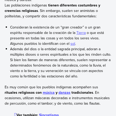
Las poblaciones indígenas
tienen diferentes costumbres y
creencias religiosas
. Sin embargo, suelen ser animistas o
politeístas, y compartir dos características fundamentales:
Consideran la existencia de un “gran creador” o un gran
espíritu responsable de la creación de la
Tierra
o que está
presente en todas las cosas y en todos los seres vivos.
Algunos pueblos lo identifican con el
sol
.
Además del dios o la entidad sagrada principal, adoran a
múltiples dioses o seres espirituales a los que les rinden culto.
Si bien los llaman de maneras diferentes, suelen representar a
determinados fenómenos de la naturaleza, como la lluvia, el
viento o la tierra, y su veneración se vincula con aspectos
como la fertilidad o las estaciones del año.
Es muy común que los pueblos indígenas acompañen sus
rituales religiosos con
música
y
danzas
tradicionales
. En
ocasiones, utilizan máscaras decoradas e instrumentos musicales
de percusión, como el tambor; y de viento, como las flautas.
Ver también:
Sincretismo