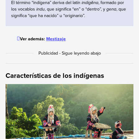
El término “indígena” deriva del latín
indigĕna
, formado por
los vocablos
indu
, que significa “en” o “dentro”, y
gena
, que
significa “que ha nacido” u “originario”.
Ver además:
Mestizaje
Características de los indígenas