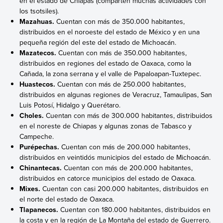
en el estado de Chiapas (comparten muchas actividades con
los tsotsiles).
Mazahuas.
Cuentan con más de 350.000 habitantes,
distribuidos en el noroeste del estado de México y en una
pequeña región del este del estado de Michoacán.
Mazatecos.
Cuentan con más de 350.000 habitantes,
distribuidos en regiones del estado de Oaxaca, como la
Cañada, la zona serrana y el valle de Papaloapan-Tuxtepec.
Huastecos.
Cuentan con más de 250.000 habitantes,
distribuidos en algunas regiones de Veracruz, Tamaulipas, San
Luis Potosí, Hidalgo y Querétaro.
Choles.
Cuentan con más de 300.000 habitantes, distribuidos
en el noreste de Chiapas y algunas zonas de Tabasco y
Campeche.
Purépechas.
Cuentan con más de 200.000 habitantes,
distribuidos en veintidós municipios del estado de Michoacán.
Chinantecas.
Cuentan con más de 200.000 habitantes,
distribuidos en catorce municipios del estado de Oaxaca.
Mixes.
Cuentan con casi 200.000 habitantes, distribuidos en
el norte del estado de Oaxaca.
Tlapanecos.
Cuentan con 180.000 habitantes, distribuidos en
la costa y en la región de La Montaña del estado de Guerrero.