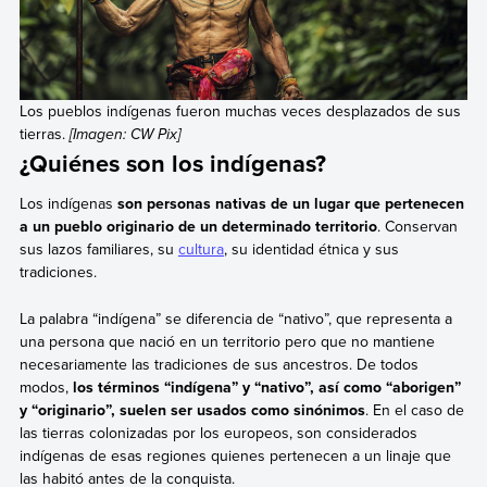
Los pueblos indígenas fueron muchas veces desplazados de sus
tierras.
[Imagen: CW Pix]
¿Quiénes son los indígenas?
Los indígenas
son personas nativas de un lugar
que pertenecen
a un pueblo originario de un determinado territorio
. Conservan
sus lazos familiares, su
cultura
, su identidad étnica y sus
tradiciones.
La palabra “indígena” se diferencia de “nativo”, que representa a
una persona que nació en un territorio pero que no mantiene
necesariamente las tradiciones de sus ancestros. De todos
modos,
los términos “indígena” y “nativo”, así como “aborigen”
y “originario”, suelen ser usados como sinónimos
. En el caso de
las tierras colonizadas por los europeos, son considerados
indígenas de esas regiones quienes pertenecen a un linaje que
las habitó antes de la conquista.