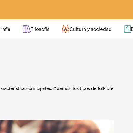
rafía
Filosofía
Cultura y sociedad
B
aracterísticas principales. Además, los tipos de folklore