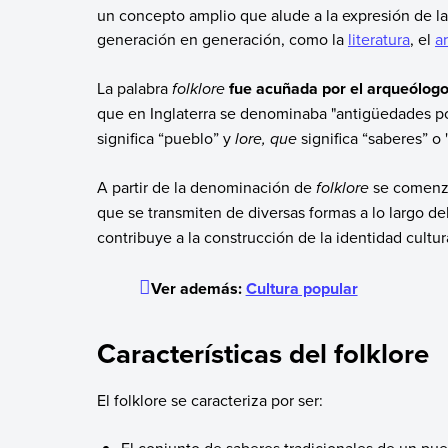
un concepto amplio que alude a la expresión de la
generación en generación, como la
literatura
, el
a
La palabra
folklore
fue acuñada por el arqueólog
que en Inglaterra se denominaba "antigüedades p
significa “pueblo” y
lore, que
significa “saberes” o
A partir de la denominación de
folklore
se comenzó
que se transmiten de diversas formas a lo largo de
contribuye a la construcción de la identidad cultur
Ver además:
Cultura popular
Características del folklore
El folklore se caracteriza por ser: