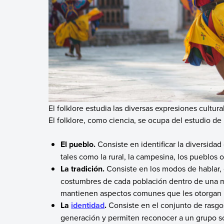
El folklore estudia las diversas expresiones cultur
El folklore, como ciencia, se ocupa del estudio de 
El
pueblo
.
Consiste en identificar la diversid
tales como la rural, la campesina, los pueblos or
La tradición.
Consiste en los modos de hablar, d
costumbres de cada población dentro de una mi
mantienen aspectos comunes que les otorgan 
La
identidad
.
Consiste en el conjunto de rasg
generación y permiten reconocer a un grupo soc