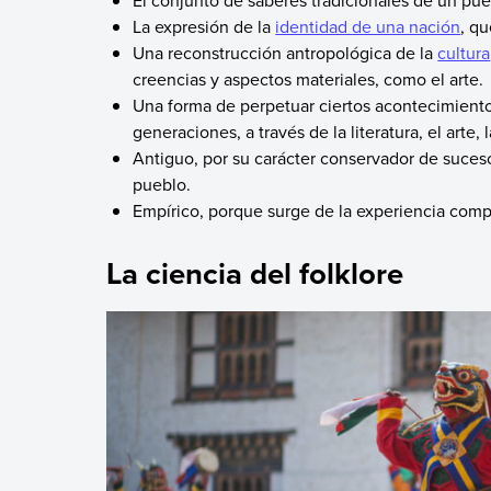
El conjunto de saberes tradicionales de un pue
La expresión de la
identidad de una nación
, qu
Una reconstrucción antropológica de la
cultura
creencias y aspectos materiales, como el arte.
Una forma de perpetuar ciertos acontecimiento
generaciones, a través de la literatura, el arte, 
Antiguo, por su carácter conservador de suces
pueblo.
Empírico, porque surge de la experiencia comp
La ciencia del folklore