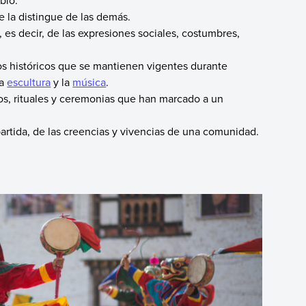
blo.
e la distingue de las demás.
, es decir, de las expresiones sociales, costumbres,
s históricos que se mantienen vigentes durante
la
escultura
y la
música
.
os, rituales y ceremonias que han marcado a un
artida, de las creencias y vivencias de una comunidad.