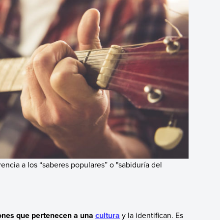
rencia a los “saberes populares” o "sabiduría del
iones que pertenecen a una
cultura
y la identifican. Es