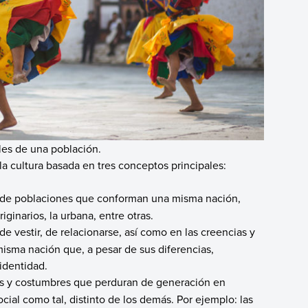
ales de una población.
la cultura basada en tres conceptos principales:
ad de poblaciones que conforman una misma nación,
iginarios, la urbana, entre otras.
e vestir, de relacionarse, así como en las creencias y
sma nación que, a pesar de sus diferencias,
identidad.
os y costumbres que perduran de generación en
ial como tal, distinto de los demás. Por ejemplo: las