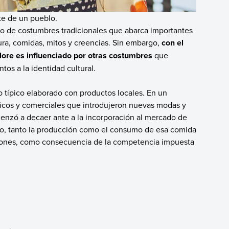
te de un pueblo.
unto de costumbres tradicionales que abarca importantes
tura, comidas, mitos y creencias. Sin embargo,
con el
lklore es influenciado por otras costumbres
que
os a la identidad cultural.
o típico elaborado con productos locales. En un
icos y comerciales que introdujeron nuevas modas y
menzó a decaer ante a la incorporación al mercado de
mpo, tanto la producción como el consumo de esa comida
ciones, como consecuencia de la competencia impuesta