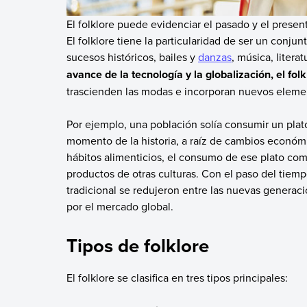
El folklore puede evidenciar el pasado y el presen
El folklore tiene la particularidad de ser un conj
sucesos históricos, bailes y
danzas
, música, litera
avance de la tecnología y la globalización, el fo
trascienden las modas e incorporan nuevos element
Por ejemplo, una población solía consumir un plat
momento de la historia, a raíz de cambios económ
hábitos alimenticios, el consumo de ese plato co
productos de otras culturas. Con el paso del tie
tradicional se redujeron entre las nuevas genera
por el mercado global.
Tipos de folklore
El folklore se clasifica en tres tipos principales: