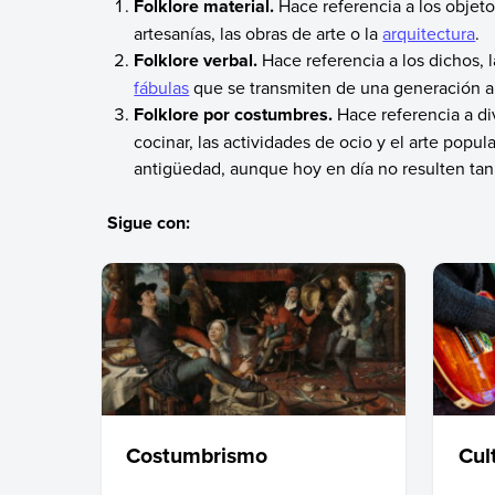
Folklore material.
Hace referencia a los objetos
artesanías, las obras de arte o la
arquitectura
.
Folklore verbal.
Hace referencia a los dichos, l
fábulas
que se transmiten de una generación a 
Folklore por costumbres.
Hace referencia a di
cocinar, las actividades de ocio y el arte popu
antigüedad, aunque hoy en día no resulten tan
Sigue con:
Costumbrismo
Cul