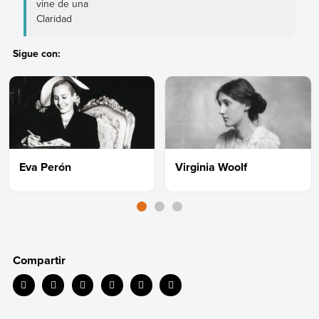
vine de una
Claridad
Sigue con:
Eva Perón
Virginia Woolf
Compartir