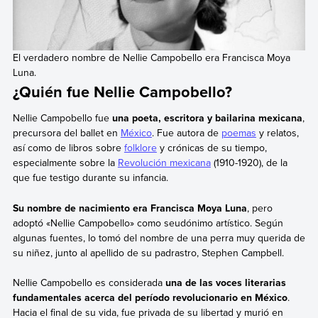
El verdadero nombre de Nellie Campobello era Francisca Moya
Luna.
¿Quién fue Nellie Campobello?
Nellie Campobello fue
una poeta, escritora y bailarina mexicana
,
precursora del ballet en
México
. Fue autora de
poemas
y relatos,
así como de libros sobre
folklore
y crónicas de su tiempo,
especialmente sobre la
Revolución mexicana
(1910-1920), de la
que fue testigo durante su infancia.
Su nombre de nacimiento era Francisca Moya Luna
, pero
adoptó «Nellie Campobello» como seudónimo artístico. Según
algunas fuentes, lo tomó del nombre de una perra muy querida de
su niñez, junto al apellido de su padrastro, Stephen Campbell.
Nellie Campobello es considerada
una de las voces literarias
fundamentales acerca del período revolucionario en México
.
Hacia el final de su vida, fue privada de su libertad y murió en