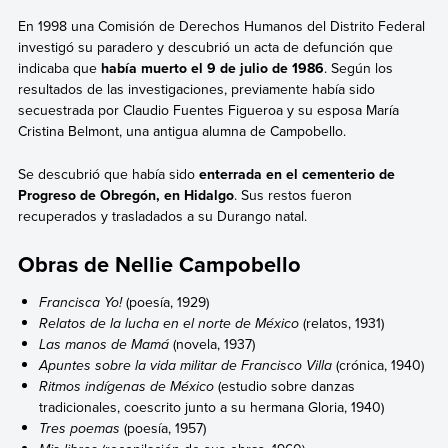
En 1998 una Comisión de Derechos Humanos del Distrito Federal
investigó su paradero y descubrió un acta de defunción que
indicaba que
había muerto el 9 de julio de 1986
. Según los
resultados de las investigaciones, previamente había sido
secuestrada por Claudio Fuentes Figueroa y su esposa María
Cristina Belmont, una antigua alumna de Campobello.
Se descubrió que había sido
enterrada en el cementerio de
Progreso de Obregón, en Hidalgo
. Sus restos fueron
recuperados y trasladados a su Durango natal.
Obras de Nellie Campobello
Francisca Yo!
(poesía, 1929)
Relatos de la lucha en el norte de México
(relatos, 1931)
Las manos de Mamá
(novela, 1937)
Apuntes sobre la vida militar de Francisco Villa
(crónica, 1940)
Ritmos indígenas de México
(estudio sobre danzas
tradicionales, coescrito junto a su hermana Gloria, 1940)
Tres poemas
(poesía, 1957)