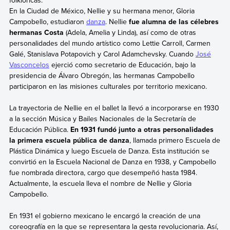
En la Ciudad de México, Nellie y su hermana menor, Gloria
Campobello, estudiaron
danza
. Nellie
fue alumna de las célebres
hermanas Costa
(Adela, Amelia y Linda), así como de otras
personalidades del mundo artístico como Lettie Carroll, Carmen
Galé, Stanislava Potapovich y Carol Adamchevsky. Cuando
José
Vasconcelos
ejerció como secretario de Educación, bajo la
presidencia de Álvaro Obregón, las hermanas Campobello
participaron en las misiones culturales por territorio mexicano.
La trayectoria de Nellie en el ballet la llevó a incorporarse en 1930
a la sección Música y Bailes Nacionales de la Secretaría de
Educación Pública.
En 1931 fundó junto a otras personalidades
la primera escuela pública de danza
, llamada primero Escuela de
Plástica Dinámica y luego Escuela de Danza. Esta institución se
convirtió en la Escuela Nacional de Danza en 1938, y Campobello
fue nombrada directora, cargo que desempeñó hasta 1984.
Actualmente, la escuela lleva el nombre de Nellie y Gloria
Campobello.
En 1931 el gobierno mexicano le encargó la creación de una
coreografía en la que se representara la gesta revolucionaria. Así,