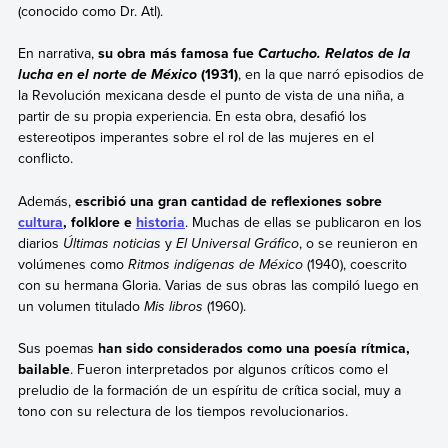
(conocido como Dr. Atl).
En narrativa,
su obra más famosa fue
Cartucho. Relatos de la
(1931)
, en la que narró episodios de
lucha en el norte de México
la Revolución mexicana desde el punto de vista de una niña, a
partir de su propia experiencia. En esta obra, desafió los
estereotipos imperantes sobre el rol de las mujeres en el
conflicto.
Además,
escribió una gran cantidad de reflexiones sobre
cultura
, folklore e
historia
. Muchas de ellas se publicaron en los
diarios
Últimas noticias
y
El Universal Gráfico
, o se reunieron en
volúmenes como
Ritmos indígenas de México
(1940), coescrito
con su hermana Gloria. Varias de sus obras las compiló luego en
un volumen titulado
Mis libros
(1960).
Sus poemas
han sido considerados como una poesía rítmica,
bailable
. Fueron interpretados por algunos críticos como el
preludio de la formación de un espíritu de crítica social, muy a
tono con su relectura de los tiempos revolucionarios.