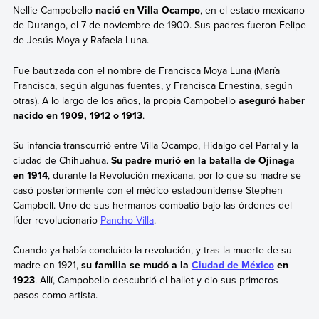
Nellie Campobello
nació en Villa Ocampo
, en el estado mexicano
de Durango, el 7 de noviembre de 1900. Sus padres fueron Felipe
de Jesús Moya y Rafaela Luna.
Fue bautizada con el nombre de Francisca Moya Luna (María
Francisca, según algunas fuentes, y Francisca Ernestina, según
otras). A lo largo de los años, la propia Campobello
aseguró haber
nacido en 1909, 1912 o 1913
.
Su infancia transcurrió entre Villa Ocampo, Hidalgo del Parral y la
ciudad de Chihuahua.
Su padre murió en la batalla de Ojinaga
en 1914
, durante la Revolución mexicana, por lo que su madre se
casó posteriormente con el médico estadounidense Stephen
Campbell. Uno de sus hermanos combatió bajo las órdenes del
líder revolucionario
Pancho Villa
.
Cuando ya había concluido la revolución, y tras la muerte de su
madre en 1921,
su familia se mudó a la
Ciudad de México
en
1923
. Allí, Campobello descubrió el ballet y dio sus primeros
pasos como artista.