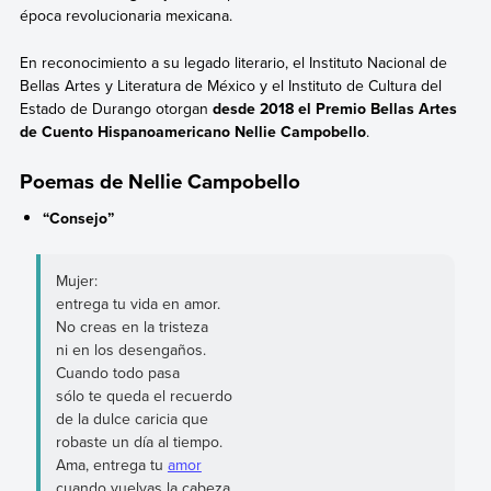
época revolucionaria mexicana.
En reconocimiento a su legado literario, el Instituto Nacional de
Bellas Artes y Literatura de México y el Instituto de Cultura del
Estado de Durango otorgan
desde 2018 el Premio Bellas Artes
de Cuento Hispanoamericano Nellie Campobello
.
Poemas de Nellie Campobello
“Consejo”
Mujer:
entrega tu vida en amor.
No creas en la tristeza
ni en los desengaños.
Cuando todo pasa
sólo te queda el recuerdo
de la dulce caricia que
robaste un día al tiempo.
Ama, entrega tu
amor
cuando vuelvas la cabeza