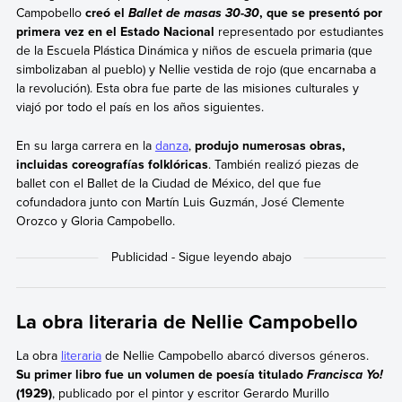
Campobello
creó el
, que se presentó por
Ballet de masas 30-30
primera vez en el Estado Nacional
representado por estudiantes
de la Escuela Plástica Dinámica y niños de escuela primaria (que
simbolizaban al pueblo) y Nellie vestida de rojo (que encarnaba a
la revolución). Esta obra fue parte de las misiones culturales y
viajó por todo el país en los años siguientes.
En su larga carrera en la
danza
,
produjo numerosas obras,
incluidas coreografías folklóricas
. También realizó piezas de
ballet con el Ballet de la Ciudad de México, del que fue
cofundadora junto con Martín Luis Guzmán, José Clemente
Orozco y Gloria Campobello.
La obra literaria de Nellie Campobello
La obra
literaria
de Nellie Campobello abarcó diversos géneros.
Su primer libro fue un volumen de poesía titulado
Francisca Yo!
(1929)
, publicado por el pintor y escritor Gerardo Murillo