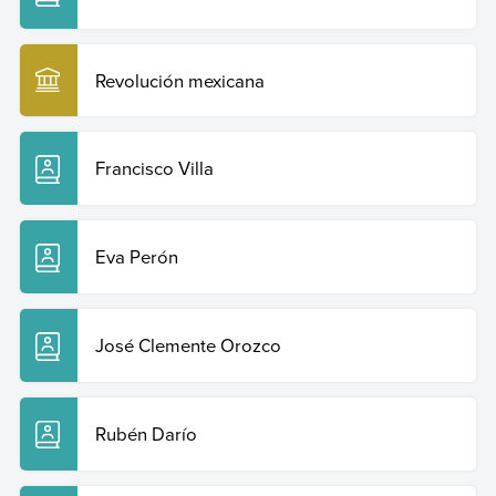
Copiar cita
Revolución mexicana
Francisco Villa
Eva Perón
José Clemente Orozco
Rubén Darío