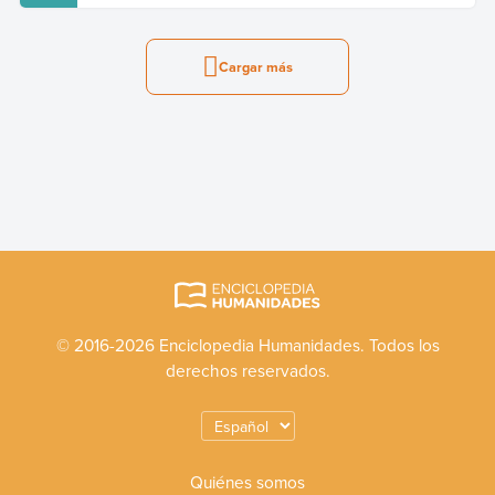
Cargar más
© 2016-2026 Enciclopedia Humanidades. Todos los
derechos reservados.
Quiénes somos