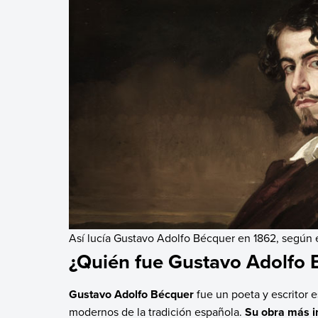
Así lucía Gustavo Adolfo Bécquer en 1862, según 
¿Quién fue Gustavo Adolfo 
Gustavo Adolfo Bécquer
fue un poeta y escritor
modernos de la tradición española.
Su obra más i