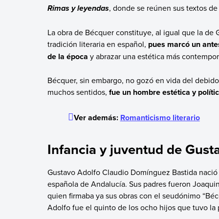
, donde se reúnen sus textos de 
Rimas y leyendas
La obra de Bécquer constituye, al igual que la de G
tradición literaria en español,
pues marcó un antes
de la época
y abrazar una estética más contempo
Bécquer, sin embargo, no gozó en vida del debid
muchos sentidos,
fue un hombre estética y polít
Ver además:
Romanticismo literario
Infancia y juventud de Gus
Gustavo Adolfo Claudio Domínguez Bastida nació el
española de Andalucía. Sus padres fueron Joaquin
quien firmaba ya sus obras con el seudónimo “Bécq
Adolfo fue el quinto de los ocho hijos que tuvo la 