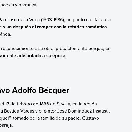
poesía y narrativa.
arcilaso de la Vega (1503-1536), un punto crucial en la
 y un después al romper con la retórica romántica
ránea.
o reconocimiento a su obra, probablemente porque, en
icamente adelantado a su época
.
tavo Adolfo Bécquer
 17 de febrero de 1836 en Sevilla, en la región
a Bastida Vargas y el pintor José Domínguez Insausti,
uer”, tomado de la familia de su padre. Gustavo
pareja.