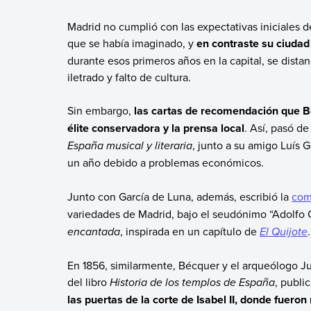
Madrid no cumplió con las expectativas iniciales de
que se había imaginado, y
en contraste su ciudad
durante esos primeros años en la capital, se dista
iletrado y falto de cultura.
Sin embargo,
las cartas de recomendación que Béc
élite conservadora y la prensa local
. Así, pasó de
España musical y literaria
, junto a su amigo Luís 
un año debido a problemas económicos.
Junto con García de Luna, además, escribió la
com
variedades de Madrid, bajo el seudónimo “Adolfo G
encantada
, inspirada en un capítulo de
El Quijote
En 1856, similarmente, Bécquer y el arqueólogo J
del libro
Historia de los templos de España
, publi
las puertas de la corte de Isabel II, donde fueron