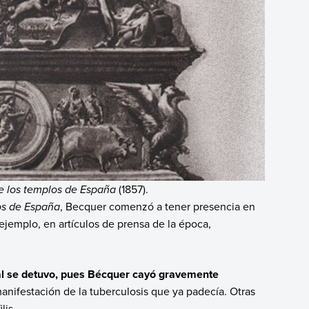
de los templos de España
(1857).
los de España
, Becquer comenzó a tener presencia en
ejemplo, en artículos de prensa de la época,
ial se detuvo, pues Bécquer cayó gravemente
manifestación de la tuberculosis que ya padecía. Otras
lis.