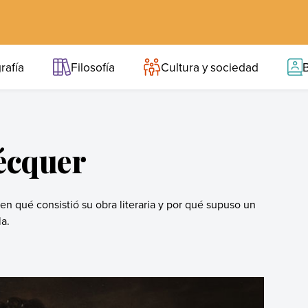
rafía
Filosofía
Cultura y sociedad
B
écquer
n qué consistió su obra literaria y por qué supuso un
a.