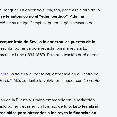
 Bécquer. La encontró sucia, fea, poco a la altura de lo
 se le antojó como el “edén perdido”
.
Además,
nció de su amigo Campillo, quien llegó a acusarlo de
quer traía de Sevilla le abrieron las puertas de la
 escribir por encargo a redactar para la revista
La
García de Luna (1834-1867). Esta publicación duró apenas
edia
La novia y el pantalón
, estrenada en el Teatro de
arcía”. Más adelante lo volvieron a hacer con
La venta
.
uan de la Puerta Vizcaíno emprendieron la redacción
cado por entregas en un formato de lujo.
Esto les abrió
 recibidos para ofrecerles a los reyes la financiación