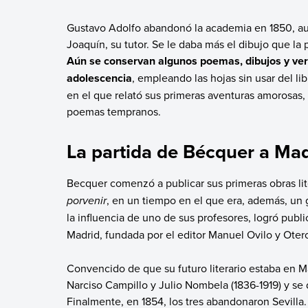
Gustavo Adolfo abandonó la academia en 1850, aun
Joaquín, su tutor. Se le daba más el dibujo que la 
Aún se conservan algunos poemas, dibujos y ve
adolescencia
, empleando las hojas sin usar del li
en el que relató sus primeras aventuras amorosas,
poemas tempranos.
La partida de Bécquer a Mad
Becquer comenzó a publicar sus primeras obras liter
porvenir
, en un tiempo en el que era, además, un gr
la influencia de uno de sus profesores, logró publi
Madrid, fundada por el editor Manuel Ovilo y Otero
Convencido de que su futuro literario estaba en 
Narciso Campillo y Julio Nombela (1836-1919) y se 
Finalmente, en 1854, los tres abandonaron Sevilla