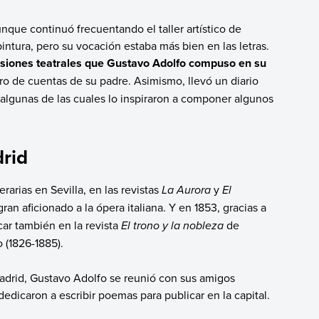
que continuó frecuentando el taller artístico de
pintura, pero su vocación estaba más bien en las letras.
rsiones teatrales que Gustavo Adolfo compuso en su
bro de cuentas de su padre. Asimismo, llevó un diario
 algunas de las cuales lo inspiraron a componer algunos
rid
arias en Sevilla, en las revistas
La Aurora
y
El
an aficionado a la ópera italiana. Y en 1853, gracias a
car también en la revista
El trono y la nobleza
de
 (1826-1885).
Madrid, Gustavo Adolfo se reunió con sus amigos
dedicaron a escribir poemas para publicar en la capital.
.