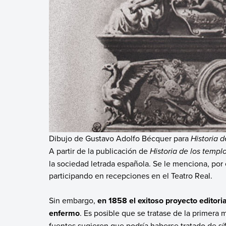
Dibujo de Gustavo Adolfo Bécquer para
Historia 
A partir de la publicación de
Historia de los temp
la sociedad letrada española. Se le menciona, por 
participando en recepciones en el Teatro Real.
Sin embargo,
en 1858 el exitoso proyecto editor
enfermo
. Es posible que se tratase de la primera 
fuentes sugieren que podría haberse tratado de sífi