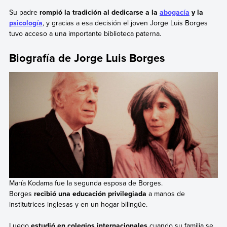
Su padre
rompió la tradición al dedicarse a la
abogacía
y la
psicología
, y gracias a esa decisión el joven Jorge Luis Borges
tuvo acceso a una importante biblioteca paterna.
Biografía de Jorge Luis Borges
María Kodama fue la segunda esposa de Borges.
Borges
recibió una educación privilegiada
a manos de
institutrices inglesas y en un hogar bilingüe.
Luego
estudió en colegios internacionales
cuando su familia se