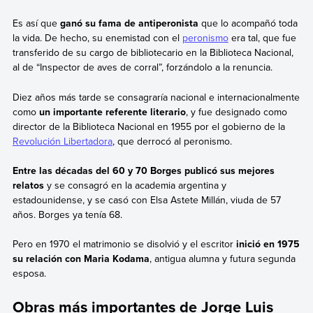
Es así que
ganó su fama de antiperonista
que lo acompañó toda
la vida. De hecho, su enemistad con el
peronismo
era tal, que fue
transferido de su cargo de bibliotecario en la Biblioteca Nacional,
al de “Inspector de aves de corral”, forzándolo a la renuncia.
Diez años más tarde se consagraría nacional e internacionalmente
como
un importante referente literario
, y fue designado como
director de la Biblioteca Nacional en 1955 por el gobierno de la
Revolución Libertadora
, que derrocó al peronismo.
Entre las décadas del 60 y 70 Borges publicó sus mejores
relatos
y se consagró en la academia argentina y
estadounidense, y se casó con Elsa Astete Millán, viuda de 57
años. Borges ya tenía 68.
Pero en 1970 el matrimonio se disolvió y el escritor
inició en 1975
su relación con Maria Kodama
, antigua alumna y futura segunda
esposa.
Obras más importantes de Jorge Luis