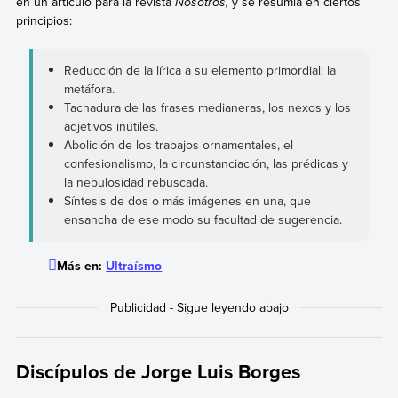
en un artículo para la revista
Nosotros,
y se resumía en ciertos
principios:
Reducción de la lírica a su elemento primordial: la
metáfora.
Tachadura de las frases medianeras, los nexos y los
adjetivos inútiles.
Abolición de los trabajos ornamentales, el
confesionalismo, la circunstanciación, las prédicas y
la nebulosidad rebuscada.
Síntesis de dos o más imágenes en una, que
ensancha de ese modo su facultad de sugerencia.
Más en:
Ultraísmo
Discípulos de Jorge Luis Borges