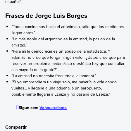
español”.
Frases de Jorge Luis Borges
“Todos caminamos hacia el anonimato, sólo que los mediocres
llegan antes.”
“Lo más noble del argentino es la amistad, la pasión de la
amistad.”
“Para mí la democracia es un abuso de la estadística. Y
además no creo que tenga ningún valor. ¿Usted cree que para
resolver un problema matemático o estético hay que consultar
a la mayoría de la gente?”
“La amistad no necesita frecuencia, el amor sí.”
“Si yo emprendiera un viaje solo, me pasaría la vida dando
vueltas... y llegaría a una aduana, a un aeropuerto,
posiblemente llegaría a Ezeiza y no pasaría de Ezeiza.”
Sigue con:
Vanguardismo
Compartir