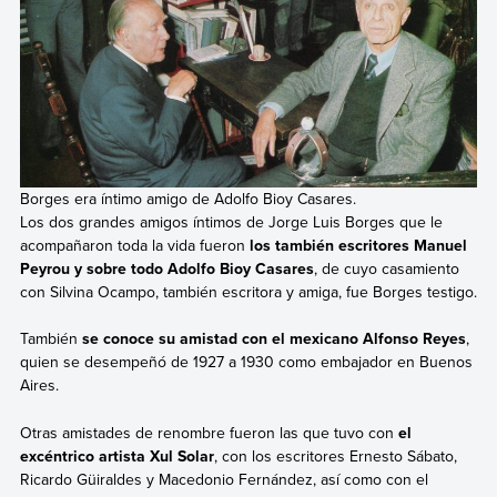
Borges era íntimo amigo de Adolfo Bioy Casares.
Los dos grandes amigos íntimos de Jorge Luis Borges que le
acompañaron toda la vida fueron
los también escritores Manuel
Peyrou y sobre todo Adolfo Bioy Casares
, de cuyo casamiento
con Silvina Ocampo, también escritora y amiga, fue Borges testigo.
También
se conoce su amistad con el mexicano Alfonso Reyes
,
quien se desempeñó de 1927 a 1930 como embajador en Buenos
Aires.
Otras amistades de renombre fueron las que tuvo con
el
excéntrico artista Xul Solar
, con los escritores Ernesto Sábato,
Ricardo Güiraldes y Macedonio Fernández, así como con el