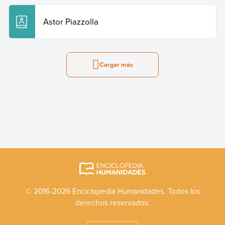
Astor Piazzolla
Cargar más
© 2016-2026 Enciclopedia Humanidades. Todos los
derechos reservados.