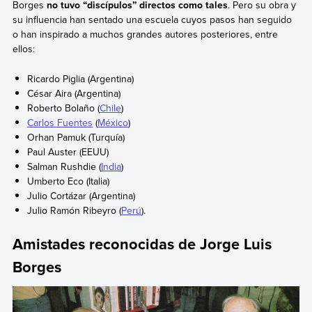
Borges
no tuvo “discípulos” directos como tales
. Pero su obra y
su influencia han sentado una escuela cuyos pasos han seguido
o han inspirado a muchos grandes autores posteriores, entre
ellos:
Ricardo Piglia (Argentina)
César Aira (Argentina)
Roberto Bolaño (
Chile
)
Carlos Fuentes
(
México
)
Orhan Pamuk (Turquía)
Paul Auster (EEUU)
Salman Rushdie (
India
)
Umberto Eco (Italia)
Julio Cortázar (Argentina)
Julio Ramón Ribeyro (
Perú
).
Amistades reconocidas de Jorge Luis
Borges