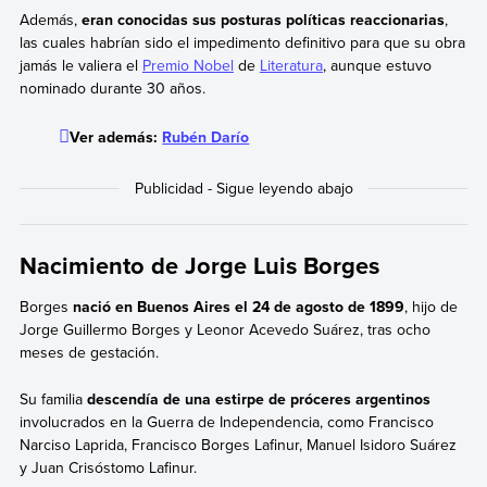
Además,
eran conocidas sus posturas políticas reaccionarias
,
las cuales habrían sido el impedimento definitivo para que su obra
jamás le valiera el
Premio Nobel
de
Literatura
, aunque estuvo
nominado durante 30 años.
Ver además:
Rubén Darío
Nacimiento de Jorge Luis Borges
Borges
nació en Buenos Aires el 24 de agosto de 1899
, hijo de
Jorge Guillermo Borges y Leonor Acevedo Suárez, tras ocho
meses de gestación.
Su familia
descendía de una estirpe de próceres argentinos
involucrados en la Guerra de Independencia, como Francisco
Narciso Laprida, Francisco Borges Lafinur, Manuel Isidoro Suárez
y Juan Crisóstomo Lafinur.