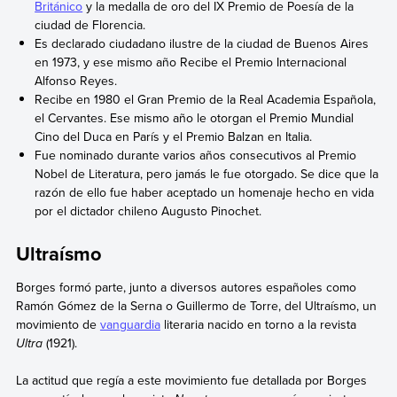
Británico
y la medalla de oro del IX Premio de Poesía de la
ciudad de Florencia.
Es declarado ciudadano ilustre de la ciudad de Buenos Aires
en 1973, y ese mismo año Recibe el Premio Internacional
Alfonso Reyes.
Recibe en 1980 el Gran Premio de la Real Academia Española,
el Cervantes. Ese mismo año le otorgan el Premio Mundial
Cino del Duca en París y el Premio Balzan en Italia.
Fue nominado durante varios años consecutivos al Premio
Nobel de Literatura, pero jamás le fue otorgado. Se dice que la
razón de ello fue haber aceptado un homenaje hecho en vida
por el dictador chileno Augusto Pinochet.
Ultraísmo
Borges formó parte, junto a diversos autores españoles como
Ramón Gómez de la Serna o Guillermo de Torre, del Ultraísmo, un
movimiento de
vanguardia
literaria nacido en torno a la revista
Ultra
(1921).
La actitud que regía a este movimiento fue detallada por Borges