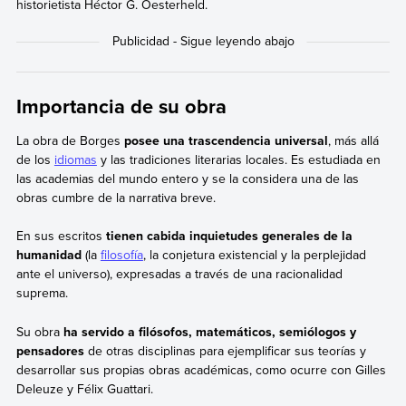
historietista Héctor G. Oesterheld.
Importancia de su obra
La obra de Borges
posee una trascendencia universal
, más allá
de los
idiomas
y las tradiciones literarias locales. Es estudiada en
las academias del mundo entero y se la considera una de las
obras cumbre de la narrativa breve.
En sus escritos
tienen cabida inquietudes generales de la
humanidad
(la
filosofía
, la conjetura existencial y la perplejidad
ante el universo), expresadas a través de una racionalidad
suprema.
Su obra
ha servido a filósofos, matemáticos, semiólogos y
pensadores
de otras disciplinas para ejemplificar sus teorías y
desarrollar sus propias obras académicas, como ocurre con Gilles
Deleuze y Félix Guattari.