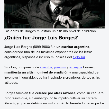
Las obras de Borges muestran un altísimo nivel de erudición.
¿Quién fue Jorge Luis Borges?
Jorge Luis Borges (1899-1986) fue
un escritor argentino
,
considerado uno de los máximos exponentes de las letras
argentinas, hispanas e incluso mundiales del
siglo XX
.
Su obra, compuesta de
cuentos
,
poemas
y
ensayos
breves,
manifiesta un altísimo nivel de erudición
y una capacidad de
inventiva inigualable, que ha inspirado a creadores de todas las
latitudes.
Borges también
fue célebre por otras razones
, como su ceguera
progresiva que, sin embargo, no le impidió cultivar su carrera
literaria, y que se debía a un mal congénito heredado de su padre.