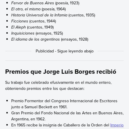
Fervor de Buenos Aires
(poesía, 1923)
El otro, el mismo
(poesía, 1964)
Historia Universal de la Infamia
(cuentos, 1935)
Ficciones
(cuentos, 1944)
El Aleph
(cuentos, 1949)
Inquisiciones
(ensayos, 1925)
El idioma de los argentinos
(ensayos, 1928)
Premios que Jorge Luis Borges recibió
Su trabajo fue celebrado efusivamente en el mundo entero,
obteniendo premios entre los que destacan:
Premio Formentor del Congreso Internacional de Escritores
junto a Samuel Beckett en 1961.
Gran Premio del Fondo Nacional de las Artes en Buenos Aires,
Argentina, en 1962.
En 1965 recibe la insignia de Caballero de la Orden del
Imperio