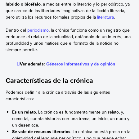
híbrido o bicéfalo
, a medias entre lo literario y lo periodístico, ya
que carece de las libertades imaginativas de la ficción literaria,
pero utiliza los recursos formales propios de la
literatura
.
Dentro del
periodismo
, la crónica funciona como un registro que
enriquece el relato de la actualidad, dotándolo de un interés, una
profundidad y unos matices que el formato de la noticia no
siempre permite.
Ver además:
Géneros informativos y de opinión
Características de la crónica
Podemos definir a la crónica a través de las siguientes
características:
Es un relato
. La crónica es fundamentalmente un relato, y,
como tal, cuenta historias con una trama, un inicio, un nudo y
un desenlace.
Se vale de recursos literarios
. La crónica no está presa en la
objetividad del lenguaje periodístico, sino que puede echar