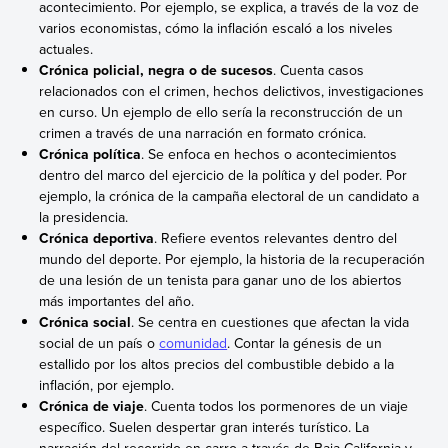
acontecimiento. Por ejemplo, se explica, a través de la voz de
varios economistas, cómo la inflación escaló a los niveles
actuales.
Crónica policial, negra o de sucesos
. Cuenta casos
relacionados con el crimen, hechos delictivos, investigaciones
en curso. Un ejemplo de ello sería la reconstrucción de un
crimen a través de una narración en formato crónica.
Crónica política
. Se enfoca en hechos o acontecimientos
dentro del marco del ejercicio de la política y del poder. Por
ejemplo, la crónica de la campaña electoral de un candidato a
la presidencia.
Crónica deportiva
. Refiere eventos relevantes dentro del
mundo del deporte. Por ejemplo, la historia de la recuperación
de una lesión de un tenista para ganar uno de los abiertos
más importantes del año.
Crónica social
. Se centra en cuestiones que afectan la vida
social de un país o
comunidad
. Contar la génesis de un
estallido por los altos precios del combustible debido a la
inflación, por ejemplo.
Crónica de viaje
. Cuenta todos los pormenores de un viaje
específico. Suelen despertar gran interés turístico. La