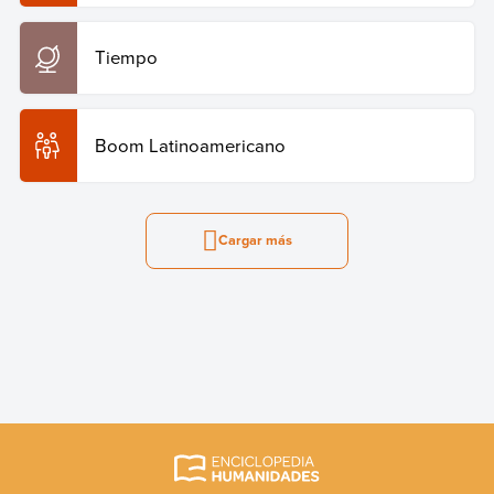
Tiempo
Boom Latinoamericano
Cargar más