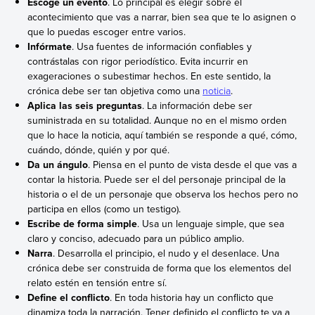
Escoge un evento
. Lo principal es elegir sobre el
acontecimiento que vas a narrar, bien sea que te lo asignen o
que lo puedas escoger entre varios.
Infórmate
. Usa fuentes de información confiables y
contrástalas con rigor periodístico. Evita incurrir en
exageraciones o subestimar hechos. En este sentido, la
crónica debe ser tan objetiva como una
noticia
.
Aplica las seis preguntas
. La información debe ser
suministrada en su totalidad. Aunque no en el mismo orden
que lo hace la noticia, aquí también se responde a qué, cómo,
cuándo, dónde, quién y por qué.
Da un ángulo
. Piensa en el punto de vista desde el que vas a
contar la historia. Puede ser el del personaje principal de la
historia o el de un personaje que observa los hechos pero no
participa en ellos (como un testigo).
Escribe de forma simple
. Usa un lenguaje simple, que sea
claro y conciso, adecuado para un público amplio.
Narra
. Desarrolla el principio, el nudo y el desenlace. Una
crónica debe ser construida de forma que los elementos del
relato estén en tensión entre sí.
Define el conflicto
. En toda historia hay un conflicto que
dinamiza toda la narración. Tener definido el conflicto te va a