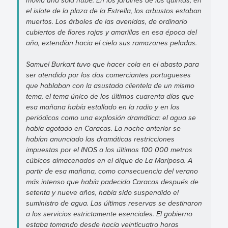
movía una sola nube. En los jardines de las quintas, en
el islote de la plaza de la Estrella, los arbustos estaban
muertos. Los árboles de las avenidas, de ordinario
cubiertos de flores rojas y amarillas en esa época del
año, extendían hacia el cielo sus ramazones peladas.
Samuel Burkart tuvo que hacer cola en el abasto para
ser atendido por los dos comerciantes portugueses
que hablaban con la asustada clientela de un mismo
tema, el tema único de los últimos cuarenta días que
esa mañana había estallado en la radio y en los
periódicos como una explosión dramática: el agua se
había agotado en Caracas. La noche anterior se
habían anunciado las dramáticas restricciones
impuestas por el INOS a los últimos 100 000 metros
cúbicos almacenados en el dique de La Mariposa. A
partir de esa mañana, como consecuencia del verano
más intenso que había padecido Caracas después de
setenta y nueve años, había sido suspendido el
suministro de agua. Las últimas reservas se destinaron
a los servicios estrictamente esenciales. El gobierno
estaba tomando desde hacía veinticuatro horas