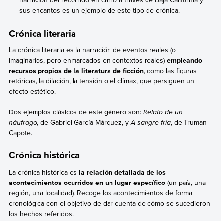
narración del recorrido en carro a través de Baja California y
sus encantos es un ejemplo de este tipo de crónica.
Crónica literaria
La crónica literaria es la narración de eventos reales (o
imaginarios, pero enmarcados en contextos reales)
empleando
recursos propios de la literatura de ficción
, como las figuras
retóricas, la dilación, la tensión o el clímax, que persiguen un
efecto estético.
Dos ejemplos clásicos de este género son:
Relato de un
náufrago
, de Gabriel García Márquez, y
A sangre fría
, de Truman
Capote.
Crónica histórica
La crónica histórica es
la relación detallada de los
acontecimientos ocurridos en un lugar específico
(un país, una
región, una localidad). Recoge los acontecimientos de forma
cronológica con el objetivo de dar cuenta de cómo se sucedieron
los hechos referidos.