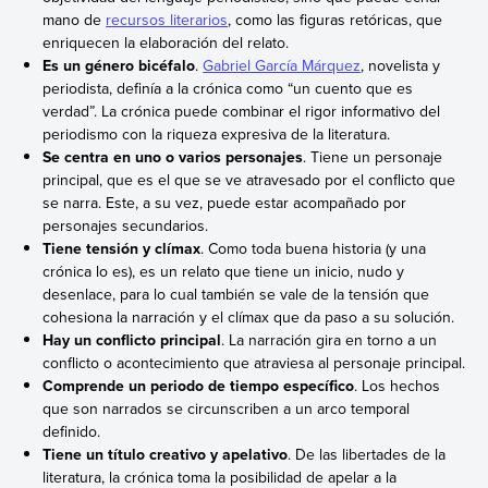
mano de
recursos literarios
, como las figuras retóricas, que
enriquecen la elaboración del relato.
Es un género bicéfalo
.
Gabriel García Márquez
, novelista y
periodista, definía a la crónica como “un cuento que es
verdad”. La crónica puede combinar el rigor informativo del
periodismo con la riqueza expresiva de la literatura.
Se centra en uno o varios personajes
. Tiene un personaje
principal, que es el que se ve atravesado por el conflicto que
se narra. Este, a su vez, puede estar acompañado por
personajes secundarios.
Tiene tensión y clímax
. Como toda buena historia (y una
crónica lo es), es un relato que tiene un inicio, nudo y
desenlace, para lo cual también se vale de la tensión que
cohesiona la narración y el clímax que da paso a su solución.
Hay un conflicto principal
. La narración gira en torno a un
conflicto o acontecimiento que atraviesa al personaje principal.
Comprende un periodo de tiempo específico
. Los hechos
que son narrados se circunscriben a un arco temporal
definido.
Tiene un título creativo y apelativo
. De las libertades de la
literatura, la crónica toma la posibilidad de apelar a la