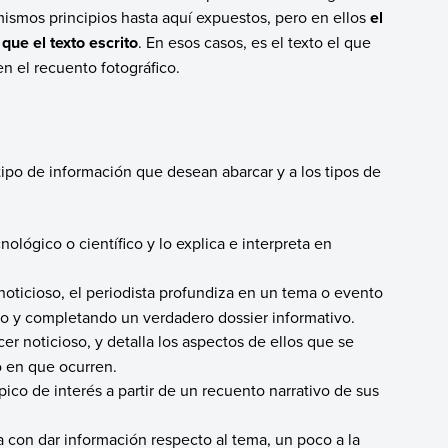
mismos principios hasta aquí expuestos, pero en ellos
el
ue el texto escrito
. En esos casos, es el texto el que
en el recuento fotográfico.
 tipo de información que desean abarcar y a los tipos de
lógico o científico y lo explica e interpreta en
noticioso, el periodista profundiza en un tema o evento
to y completando un verdadero dossier informativo.
r noticioso, y detalla los aspectos de ellos que se
o en que ocurren.
pico de interés a partir de un recuento narrativo de sus
 con dar información respecto al tema, un poco a la