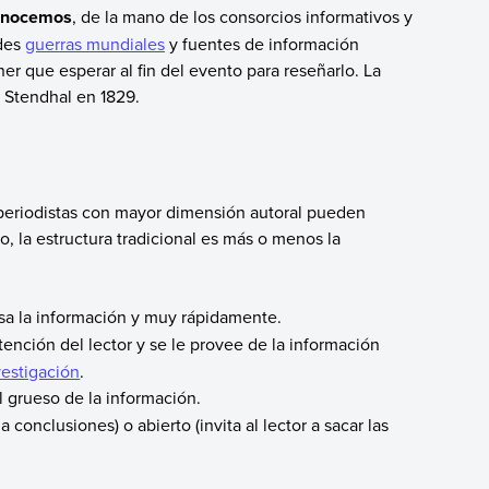
 conocemos
, de la mano de los consorcios informativos y
ndes
guerras mundiales
y fuentes de información
ner que esperar al fin del evento para reseñarlo. La
 Stendhal en 1829.
 periodistas con mayor dimensión autoral pueden
, la estructura tradicional es más o menos la
 la información y muy rápidamente.
ención del lector y se le provee de la información
vestigación
.
 grueso de la información.
conclusiones) o abierto (invita al lector a sacar las