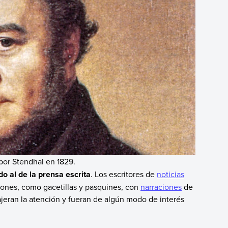
por Stendhal en 1829.
o al de la prensa escrita
. Los escritores de
noticias
iones, como gacetillas y pasquines, con
narraciones
de
rajeran la atención y fueran de algún modo de interés