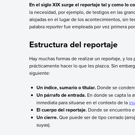
En el siglo XIX surge el reportaje tal y como lo
la necesidad, por ejemplo, de testigos en las gra
alojadas en el lugar de los acontecimientos, sin te
palabra
reporter
fue empleada por vez primera por
Estructura del reportaje
Hay muchas formas de realizar un reportaje, y los
prácticamente hacer lo que les plazca. Sin embargo
siguiente:
Un índice, sumario o titular.
Donde se condensa
Un párrafo de entrada.
En donde se capta la at
inmediata para situarse en el contexto de la
in
El cuerpo del reportaje.
Donde se encuentra el
Un cierre.
Que puede ser de tipo cerrado (arroja 
suyas).