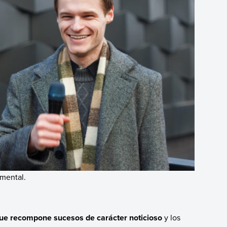
umental.
 que recompone sucesos de carácter noticioso
y los