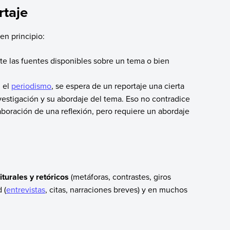
rtaje
en principio:
e las fuentes disponibles sobre un tema o bien
.
n el
periodismo
, se espera de un reportaje una cierta
nvestigación y su abordaje del tema. Eso no contradice
boración de una reflexión, pero requiere un abordaje
turales y retóricos
(metáforas, contrastes, giros
 (
entrevistas
, citas, narraciones breves) y en muchos