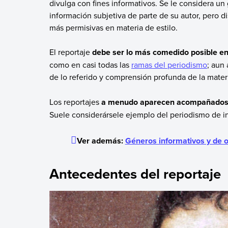
divulga con fines informativos. Se le considera u
información subjetiva de parte de su autor, pero d
más permisivas en materia de estilo.
El reportaje
debe ser lo más comedido posible en 
como en casi todas las
ramas del periodismo
; aun 
de lo referido y comprensión profunda de la materi
Los reportajes
a menudo aparecen acompañados 
Suele considerársele ejemplo del periodismo de i
Ver además:
Géneros informativos y de o
Antecedentes del reportaje