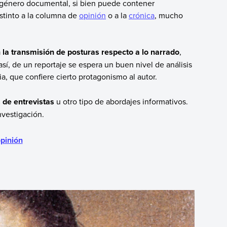
n género documental, si bien puede contener
istinto a la columna de
opinión
o a la
crónica
, mucho
la transmisión de posturas respecto a lo narrado
,
así, de un reportaje se espera un buen nivel de análisis
a, que confiere cierto protagonismo al autor.
de entrevistas
u otro tipo de abordajes informativos.
nvestigación.
pinión