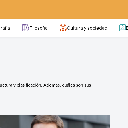
rafía
Filosofía
Cultura y sociedad
B
uctura y clasificación. Además, cuáles son sus