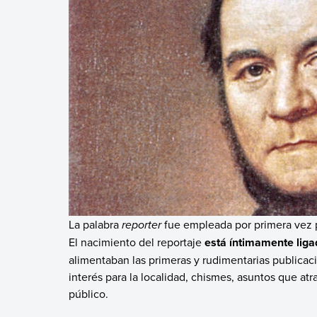
La palabra
reporter
fue empleada por primera vez 
El nacimiento del reportaje
está íntimamente ligad
alimentaban las primeras y rudimentarias publicac
interés para la localidad, chismes, asuntos que at
público.