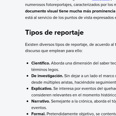
numerosos fotoreportajes, caracterizados por los 
documento visual tiene mucha más prominencia q
está al servicio de los puntos de vista expresados 
Tipos de reportaje
Existen diversos tipos de reportaje, de acuerdo al
discurso que emplean para ello:
Científico.
Aborda una dimensión del saber tecno
términos legos.
De investigación.
Sin dejar a un lado el marco 
desde múltiples aristas, haciéndole seguimien
Explicativo.
Se interesa por eventos del quehace
consideren relevantes en el momento históric
Narrativo.
Semejante a la crónica, aborda el tó
eventos.
Formal.
Pretendidamente objetivo, se contenta