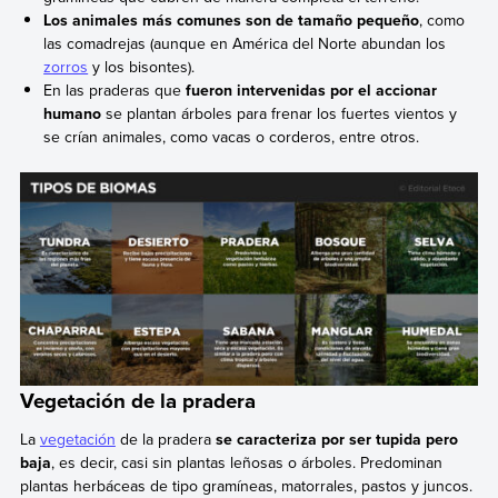
Los animales más comunes son de tamaño pequeño
, como
las comadrejas (aunque en América del Norte abundan los
zorros
y los bisontes).
En las praderas que
fueron intervenidas por el accionar
humano
se plantan árboles para frenar los fuertes vientos y
se crían animales, como vacas o corderos, entre otros.
Vegetación de la pradera
La
vegetación
de la pradera
se caracteriza por ser tupida pero
baja
, es decir, casi sin plantas leñosas o árboles. Predominan
plantas herbáceas de tipo gramíneas, matorrales, pastos y juncos.