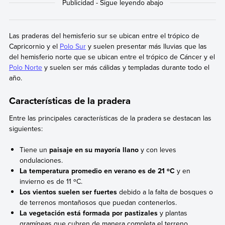
Las praderas del hemisferio sur se ubican entre el trópico de
Capricornio y el
Polo Sur
y suelen presentar más lluvias que las
del hemisferio norte que se ubican entre el trópico de Cáncer y el
Polo Norte
y suelen ser más cálidas y templadas durante todo el
año.
Características de la pradera
Entre las principales características de la pradera se destacan las
siguientes:
Tiene un
paisaje en su mayoría llano
y con leves
ondulaciones.
La temperatura promedio en verano es de 21 ºC
y en
invierno es de 11 ºC.
Los vientos suelen ser fuertes
debido a la falta de bosques o
de terrenos montañosos que puedan contenerlos.
La vegetación está formada por pastizales
y plantas
gramíneas que cubren de manera completa el terreno.