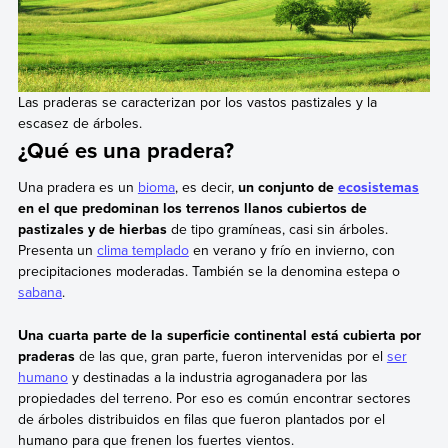
Las praderas se caracterizan por los vastos pastizales y la
escasez de árboles.
¿Qué es una pradera?
Una pradera es un
bioma
, es decir,
un conjunto de
ecosistemas
en el que predominan los terrenos llanos cubiertos de
pastizales y de hierbas
de tipo gramíneas, casi sin árboles.
Presenta un
clima templado
en verano y frío en invierno, con
precipitaciones moderadas. También se la denomina estepa o
sabana
.
Una cuarta parte de la superficie continental está cubierta por
praderas
de las que, gran parte, fueron intervenidas por el
ser
humano
y destinadas a la industria agroganadera por las
propiedades del terreno. Por eso es común encontrar sectores
de árboles distribuidos en filas que fueron plantados por el
humano para que frenen los fuertes vientos.