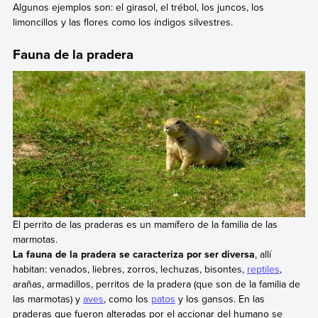
Algunos ejemplos son: el girasol, el trébol, los juncos, los
limoncillos y las flores como los índigos silvestres.
Fauna de la pradera
El perrito de las praderas es un mamífero de la familia de las
marmotas.
La fauna de la pradera se caracteriza por ser diversa
, allí
habitan: venados, liebres, zorros, lechuzas, bisontes,
reptiles
,
arañas, armadillos, perritos de la pradera (que son de la familia de
las marmotas) y
aves
, como los
patos
y los gansos. En las
praderas que fueron alteradas por el accionar del humano se