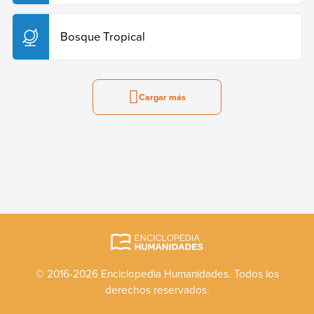
Bosque Tropical
Cargar más
© 2016-2026 Enciclopedia Humanidades. Todos los
derechos reservados.