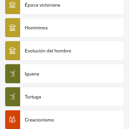
Época victoriana
Homininos
Evolución del hombre
Iguana
Tortuga
Creacionismo