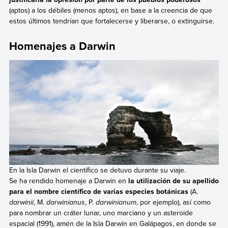
(aptos) a los débiles (menos aptos), en base a la creencia de que
estos últimos tendrían que fortalecerse y liberarse, o extinguirse.
Homenajes a Darwin
En la Isla Darwin el científico se detuvo durante su viaje.
Se ha rendido homenaje a Darwin en
la utilización de su apellido
para el nombre científico de varias especies botánicas
(A.
darwinii
, M.
darwinianus
, P.
darwinianum
, por ejemplo), así como
para nombrar un cráter lunar, uno marciano y un asteroide
espacial (1991), amén de la Isla Darwin en Galápagos, en donde se