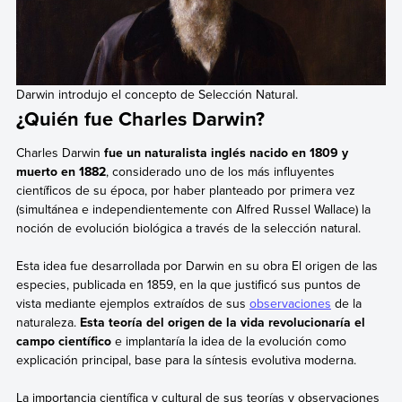
Darwin introdujo el concepto de Selección Natural.
¿Quién fue Charles Darwin?
Charles Darwin
fue un naturalista inglés nacido en 1809 y
muerto en 1882
, considerado uno de los más influyentes
científicos de su época, por haber planteado por primera vez
(simultánea e independientemente con Alfred Russel Wallace) la
noción de evolución biológica a través de la selección natural.
Esta idea fue desarrollada por Darwin en su obra El origen de las
especies, publicada en 1859, en la que justificó sus puntos de
vista mediante ejemplos extraídos de sus
observaciones
de la
naturaleza.
Esta teoría del origen de la vida revolucionaría el
campo científico
e implantaría la idea de la evolución como
explicación principal, base para la síntesis evolutiva moderna.
La importancia científica y cultural de sus teorías y observaciones