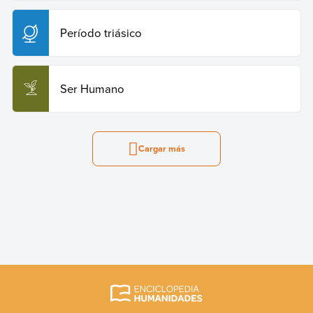
Período triásico
Ser Humano
Cargar más