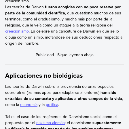
creacionismo.
Las teorías de Darwin
fueron acogidas con no poca reserva por
parte de la comunidad científica
, que cuestionó muchos de sus
términos, como el gradualismo, y mucha más por parte de la
religiosa, que la veía como un ataque a la teoría religiosa del
creacionismo
. Es célebre una caricatura de Darwin en que se lo
dibuja como un simio, mofándose de sus deducciones respecto al
origen del hombre.
Aplicaciones no biológicas
Las teorías de Darwin sobre la prevalencia de unas especies
sobre otras (las más aptas para adaptarse al entorno)
han sido
extraídas de su contexto y aplicadas a otros campos de la vida
,
como la
economía
y la
política
.
Tal es el caso de los regímenes de Darwinismo social, como el
propuesto por el
nazismo alemán
: el darwinismo
supuestamente
justificaría la opresión por parte de los pueblos poderosos