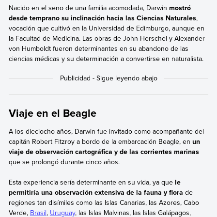
Nacido en el seno de una familia acomodada, Darwin
mostró
desde temprano su inclinación hacia las Ciencias Naturales
,
vocación que cultivó en la Universidad de Edimburgo, aunque en
la Facultad de Medicina. Las obras de John Herschel y Alexander
von Humboldt fueron determinantes en su abandono de las
ciencias médicas y su determinación a convertirse en naturalista.
Viaje en el Beagle
A los dieciocho años, Darwin fue invitado como acompañante del
capitán Robert Fitzroy a bordo de la embarcación Beagle, en
un
viaje de observación cartográfica y de las corrientes marinas
que se prolongó durante cinco años.
Esta experiencia sería determinante en su vida, ya que
le
permitiría una observación extensiva de la fauna y flora
de
regiones tan disímiles como las Islas Canarias, las Azores, Cabo
Verde,
Brasil
,
Uruguay
, las Islas Malvinas, las Islas Galápagos,