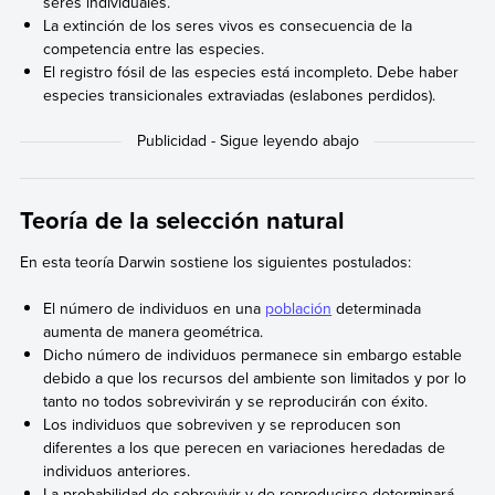
seres individuales.
La extinción de los seres vivos es consecuencia de la
competencia entre las especies.
El registro fósil de las especies está incompleto. Debe haber
especies transicionales extraviadas (eslabones perdidos).
Teoría de la selección natural
En esta teoría Darwin sostiene los siguientes postulados:
El número de individuos en una
población
determinada
aumenta de manera geométrica.
Dicho número de individuos permanece sin embargo estable
debido a que los recursos del ambiente son limitados y por lo
tanto no todos sobrevivirán y se reproducirán con éxito.
Los individuos que sobreviven y se reproducen son
diferentes a los que perecen en variaciones heredadas de
individuos anteriores.
La probabilidad de sobrevivir y de reproducirse determinará