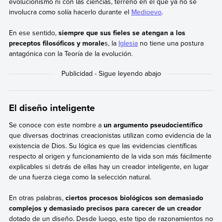
evolucionismo ni con las ciencias, terreno en el que ya no se
involucra como solía hacerlo durante el
Medioevo
.
En ese sentido,
siempre que sus fieles se atengan a los
preceptos filosóficos y morale
s, la
Iglesia
no tiene una postura
antagónica con la Teoría de la evolución.
El diseño inteligente
Se conoce con este nombre a
un argumento pseudocientífico
que diversas doctrinas creacionistas utilizan como evidencia de la
existencia de Dios. Su lógica es que las evidencias científicas
respecto al origen y funcionamiento de la vida son más fácilmente
explicables si detrás de ellas hay un creador inteligente, en lugar
de una fuerza ciega como la selección natural.
En otras palabras,
ciertos procesos biológicos son demasiado
complejos y demasiado precisos para carecer de un creador
dotado de un diseño. Desde luego, este tipo de razonamientos no