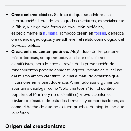
Creacionismo clásico.
Se trata del que se adhiere a la
interpretación literal de las sagradas escrituras, especialmente
la Biblia, y niega toda forma de evolución biológica,
especialmente la
humana
. Tampoco creen en
fósiles
, genética
o evidencia geológica, y se adhieren al relato cosmológico del
Génesis
bíblico.
Creacionismo contemporáneo.
Alejándose de las posturas
más ortodoxas, se opone todavía a las explicaciones
cientificistas, pero lo hace a través de la presentación de
razonamientos pretendidamente lógicos, racionales o incluso
del mismo ámbito científico, lo cual a menudo ocasiona que
incursione en la pseudociencia. A menudo sus argumentos
apuntan a catalogar como “sólo una teoría” (en el sentido
popular del término y no el científico) al evolucionismo,
obviando décadas de estudios formales y comprobaciones, así
como el hecho de que no existen pruebas de ningún tipo que
lo refuten.
Origen del creacionismo