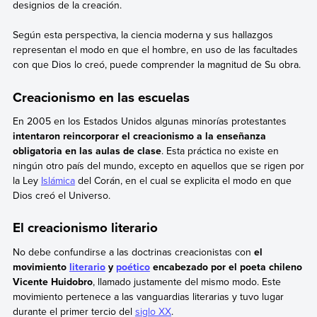
designios de la creación.
Según esta perspectiva, la ciencia moderna y sus hallazgos
representan el modo en que el hombre, en uso de las facultades
con que Dios lo creó, puede comprender la magnitud de Su obra.
Creacionismo en las escuelas
En 2005 en los Estados Unidos algunas minorías protestantes
intentaron reincorporar el creacionismo a la enseñanza
obligatoria en las aulas de clase
. Esta práctica no existe en
ningún otro país del mundo, excepto en aquellos que se rigen por
la Ley
Islámica
del Corán, en el cual se explicita el modo en que
Dios creó el Universo.
El creacionismo literario
No debe confundirse a las doctrinas creacionistas con
el
movimiento
literario
y
poético
encabezado por el poeta chileno
Vicente Huidobro
, llamado justamente del mismo modo. Este
movimiento pertenece a las vanguardias literarias y tuvo lugar
durante el primer tercio del
siglo XX
.