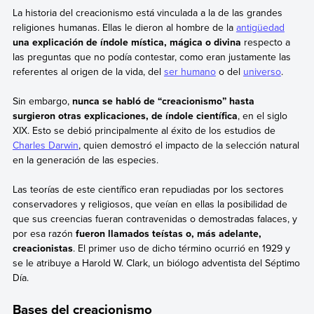
La historia del creacionismo está vinculada a la de las grandes
religiones humanas. Ellas le dieron al hombre de la
antigüedad
una explicación de índole mística, mágica o divina
respecto a
las preguntas que no podía contestar, como eran justamente las
referentes al origen de la vida, del
ser humano
o del
universo
.
Sin embargo,
nunca se habló de “creacionismo” hasta
surgieron otras explicaciones, de índole científica
, en el siglo
XIX. Esto se debió principalmente al éxito de los estudios de
Charles Darwin
, quien demostró el impacto de la selección natural
en la generación de las especies.
Las teorías de este científico eran repudiadas por los sectores
conservadores y religiosos, que veían en ellas la posibilidad de
que sus creencias fueran contravenidas o demostradas falaces, y
por esa razón
fueron llamados teístas o, más adelante,
creacionistas
. El primer uso de dicho término ocurrió en 1929 y
se le atribuye a Harold W. Clark, un biólogo adventista del Séptimo
Día.
Bases del creacionismo