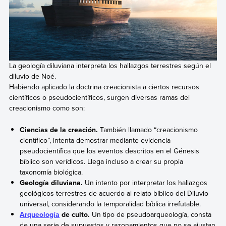
La geología diluviana interpreta los hallazgos terrestres según el
diluvio de Noé.
Habiendo aplicado la doctrina creacionista a ciertos recursos
científicos o pseudocientíficos, surgen diversas ramas del
creacionismo como son:
Ciencias de la creación.
También llamado “creacionismo
científico”, intenta demostrar mediante evidencia
pseudocientífica que los eventos descritos en el Génesis
bíblico son verídicos. Llega incluso a crear su propia
taxonomía biológica.
Geología diluviana.
Un intento por interpretar los hallazgos
geológicos terrestres de acuerdo al relato bíblico del Diluvio
universal, considerando la temporalidad bíblica irrefutable.
Arqueología
de culto.
Un tipo de pseudoarqueología, consta
de una serie de supuestos y razonamientos que no se ajustan