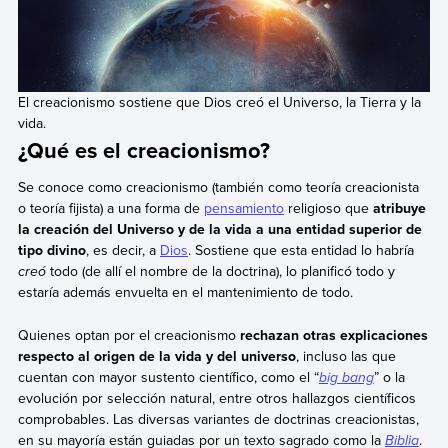
El creacionismo sostiene que Dios creó el Universo, la Tierra y la
vida.
¿Qué es el creacionismo?
Se conoce como creacionismo (también como teoría creacionista
o teoría fijista) a una forma de
pensamiento
religioso que
atribuye
la creación del Universo y de la vida a una entidad superior de
tipo divino
, es decir, a
Dios
. Sostiene que esta entidad lo habría
creó
todo (de allí el nombre de la doctrina), lo planificó todo y
estaría además envuelta en el mantenimiento de todo.
Quienes optan por el creacionismo
rechazan otras explicaciones
respecto al origen de la vida y del universo
, incluso las que
cuentan con mayor sustento científico, como el “
big bang
” o la
evolución por selección natural, entre otros hallazgos científicos
comprobables. Las diversas variantes de doctrinas creacionistas,
en su mayoría están guiadas por un texto sagrado como la
Biblia
.