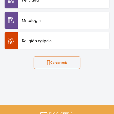
Ontología
Religión egipcia
Cargar más