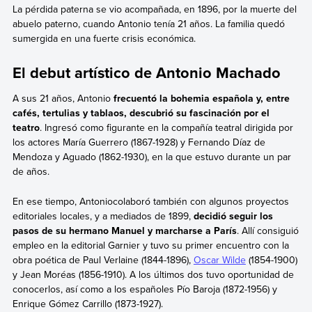
La pérdida paterna se vio acompañada, en 1896, por la muerte del
abuelo paterno, cuando Antonio tenía 21 años. La familia quedó
sumergida en una fuerte crisis económica.
El debut artístico de Antonio Machado
A sus 21 años, Antonio
frecuentó la bohemia española y, entre
cafés, tertulias y tablaos, descubrió su fascinación por el
teatro
. Ingresó como figurante en la compañía teatral dirigida por
los actores María Guerrero (1867-1928) y Fernando Díaz de
Mendoza y Aguado (1862-1930), en la que estuvo durante un par
de años.
En ese tiempo, Antoniocolaboró también con algunos proyectos
editoriales locales, y a mediados de 1899,
decidió seguir los
pasos de su hermano Manuel y marcharse a París
. Allí consiguió
empleo en la editorial Garnier y tuvo su primer encuentro con la
obra poética de Paul Verlaine (1844-1896),
Oscar Wilde
(1854-1900)
y Jean Moréas (1856-1910). A los últimos dos tuvo oportunidad de
conocerlos, así como a los españoles Pío Baroja (1872-1956) y
Enrique Gómez Carrillo (1873-1927).