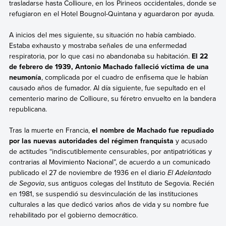
trasladarse hasta Collioure, en los Pirineos occidentales, donde se
refugiaron en el Hotel Bougnol-Quintana y aguardaron por ayuda.
A inicios del mes siguiente, su situación no había cambiado.
Estaba exhausto y mostraba señales de una enfermedad
respiratoria, por lo que casi no abandonaba su habitación.
El 22
de febrero de 1939, Antonio Machado falleció víctima de una
neumonía
, complicada por el cuadro de enfisema que le habían
causado años de fumador. Al día siguiente, fue sepultado en el
cementerio marino de Collioure, su féretro envuelto en la bandera
republicana.
Tras la muerte en Francia,
el nombre de Machado fue repudiado
por las nuevas autoridades del régimen franquista
y acusado
de actitudes “indiscutiblemente censurables, por antipatrióticas y
contrarias al Movimiento Nacional”, de acuerdo a un comunicado
publicado el 27 de noviembre de 1936 en el diario
El Adelantado
de Segovia
, sus antiguos colegas del Instituto de Segovia. Recién
en 1981, se suspendió su desvinculación de las instituciones
culturales a las que dedicó varios años de vida y su nombre fue
rehabilitado por el gobierno democrático.