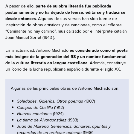
A pesar de ello,
parte de su obra literaria fue publicada
póstumamente y no ha dejado de leerse, editarse y traducirse
desde entonces
. Algunos de sus versos han sido fuente de
inspiración de obras artísticas y de canciones, como el célebre
“Caminante no hay camino”, musicalizado por el intérprete catalán
Joan Manuel Serrat (1943-).
En la actualidad, Antonio Machado
es considerado como el poeta
más insigne de la generación del 98 y un nombre fundamental
de la cultura literaria en lengua castellana
. Además, constituye
un ícono de la lucha republicana española durante el siglo XX.
Algunas de las principales obras de Antonio Machado son:
Soledades. Galerías. Otros poemas
(1907)
Campos de Castilla
(1912)
Nuevas canciones
(1924)
La tierra de Alvargonzález
(1933)
Juan de Mairena. Sentencias, donaires, apuntes y
recuerdos de un profesor apócrifo
(1936)