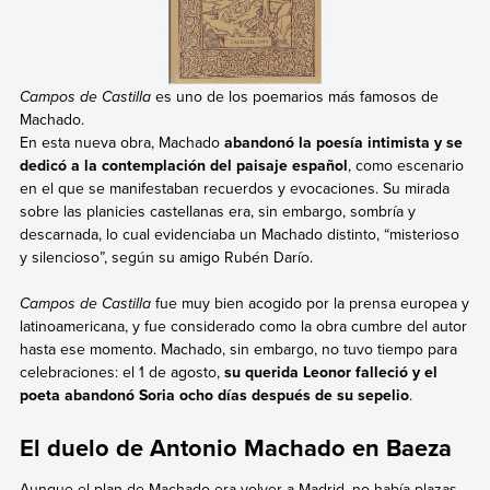
Campos de Castilla
es uno de los poemarios más famosos de
Machado.
En esta nueva obra, Machado
abandonó la poesía intimista y se
dedicó a la contemplación del paisaje español
, como escenario
en el que se manifestaban recuerdos y evocaciones. Su mirada
sobre las planicies castellanas era, sin embargo, sombría y
descarnada, lo cual evidenciaba un Machado distinto, “misterioso
y silencioso”, según su amigo Rubén Darío.
Campos de Castilla
fue muy bien acogido por la prensa europea y
latinoamericana, y fue considerado como la obra cumbre del autor
hasta ese momento. Machado, sin embargo, no tuvo tiempo para
celebraciones: el 1 de agosto,
su querida Leonor falleció y el
poeta abandonó Soria ocho días después de su sepelio
.
El duelo de Antonio Machado en Baeza
Aunque el plan de Machado era volver a Madrid, no había plazas