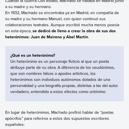
Cuando la Guerra Civil estalló, Machado se hallaba en Madrid junto
a su madre y su hermano.
En 1932, Machado se encontraba ya en Madrid, en compañía de
su madre y su hermano Manuel, con quien continuó sus
colaboraciones teatrales. Aunque escribió mucha menos poesía
en esta época,
se dedicó de lleno a crear la obra de sus dos
heterónimos: Juan de Mairena y Abel Martín
.
¿Qué es un heterónimo?
Un heterónimo es un personaje ficticio al que un poeta
atribuye parte de su obra. A diferencia de los seudónimos,
que son nombres falsos o apodos artísticos, los
heterónimos son individuos autónomos dotados de una
personalidad y una biografía propias, distintas a las del autor
verdadero, entendido a estos efectos como
ortónimo
.
En lugar de heterónimos, Machado prefirió hablar de “poetas
apócrifos” para referirse a estos dos supuestos escritores
españoles: