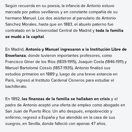
Según recuerda en su poesía, la infancia de Antonio estuvo
marcada por patios sevillanos y en constante compañía de su
hermano Manuel. Los dos asistieron al parvulario de Antonio
Sánchez Morales, hasta que en 1883, el abuelo paterno fue
contratado en la Universidad Central de Madrid y
toda la familia
se mudó a la capital
.
En Madrid,
Antonio y Manuel ingresaron a la Institución Libre de
Enseñanza
, donde tuvieron importantes profesores, como
Francisco Giner de los Ríos (1839-1915), Joaquín Costa (1846-1911) y
Manuel Bartolomé Cossío (1857-1935). Antonio finalizó sus
estudios primarios en 1889 y, luego de una breve estancia en
París, ingresó al Instituto Cardenal Cisneros para estudiar el
bachillerato.
En 1892,
las finanzas de la familia se hallaban en crisis
y el
padre de Antonio aceptó una oferta de empleo como abogado en
San Juan de Puerto Rico. Un año después, empobrecido y
enfermo, regresó a España y fue atendido en la casa de sus
suegros, en Sevilla, donde falleció con apenas 47 años.