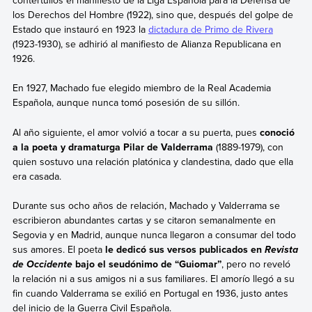
contertulios el manifiesto de la Liga Española para la Defensa de
los Derechos del Hombre (1922), sino que, después del golpe de
Estado que instauró en 1923 la
dictadura de Primo de Rivera
(1923-1930), se adhirió al manifiesto de Alianza Republicana en
1926.
En 1927, Machado fue elegido miembro de la Real Academia
Española, aunque nunca tomó posesión de su sillón.
Al año siguiente, el amor volvió a tocar a su puerta, pues
conoció
a la poeta y dramaturga Pilar de Valderrama
(1889-1979), con
quien sostuvo una relación platónica y clandestina, dado que ella
era casada.
Durante sus ocho años de relación, Machado y Valderrama se
escribieron abundantes cartas y se citaron semanalmente en
Segovia y en Madrid, aunque nunca llegaron a consumar del todo
sus amores. El poeta
le dedicó sus versos publicados en
Revista
bajo el seudónimo de “Guiomar”
, pero no reveló
de Occidente
la relación ni a sus amigos ni a sus familiares. El amorío llegó a su
fin cuando Valderrama se exilió en Portugal en 1936, justo antes
del inicio de la Guerra Civil Española.