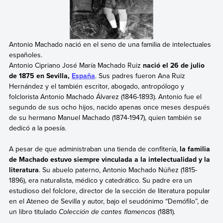
Antonio Machado nació en el seno de una familia de intelectuales
españoles.
Antonio Cipriano José María Machado Ruiz
nació el 26 de julio
de 1875 en Sevilla,
España
. Sus padres fueron Ana Ruiz
Hernández y el también escritor, abogado, antropólogo y
folclorista Antonio Machado Álvarez (1846-1893). Antonio fue el
segundo de sus ocho hijos, nacido apenas once meses después
de su hermano Manuel Machado (1874-1947), quien también se
dedicó a la poesía.
A pesar de que administraban una tienda de confitería,
la familia
de Machado estuvo siempre vinculada a la intelectualidad y la
literatura
. Su abuelo paterno, Antonio Machado Núñez (1815-
1896), era naturalista, médico y catedrático. Su padre era un
estudioso del folclore, director de la sección de literatura popular
en el Ateneo de Sevilla y autor, bajo el seudónimo “Demófilo”, de
un libro titulado
Colección de cantes flamencos
(1881).