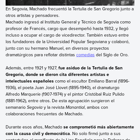
En Segovia, Machado frecuentó la Tertulia de San Gregorio junto a
otros artistas y pensadores.
Machado ingresó al Instituto General y Técnico de Segovia como
profesor de Francés, cargo que desempeñó hasta 1932, y llegó
incluso a ocupar el cargo de vicedirector. También estuvo entre
los fundadores de la Universidad Popular Segoviana y colaboró,
junto con su hermano Manuel, en diversos proyectos
dramatúrgicos para reflotar distintas
comedias
del Siglo de Oro.
Además, entre 1921 y 1927,
fue asiduo de la Tertulia de San
Gregorio, donde se dieron cita diferentes artistas e
intelectuales españoles
como el escultor Emiliano Barral (1896-
1936), el poeta Juan José Llovet (1895-1940), el dramaturgo
Alfredo Marqueríe (1907-1974) y el pintor Cristóbal Ruiz Pulido
(1881-1962), entre otros. De esta agrupación surgieron el
semanario
Segovia
y la revista
Manantial
, ambos con
colaboraciones frecuentes de Machado.
Durante esos años, Machado
se comprometió más abiertamente
con la causa civil y democrática
. No solo firmó junto a sus