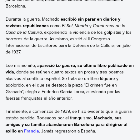
Barcelona.
Durante la guerra, Machado
escribió sin parar en diarios y
revistas republicanas
como
El Sol
,
Madrid
y
Cuadernos de la
Casa de la Cultura
, exponiendo la violencia de los golpistas y los
horrores de la guerra. Asimismo, asistió al II Congreso
Internacional de Escritores para la Defensa de la Cultura, en julio
de 1937.
Ese mismo año,
apareció
, su último libro publicado en
La guerra
vida
, donde se reúnen cuatro textos en prosa y tres poemas
alusivos al conflicto español. Se trata de un libro lúgubre y
adolorido, en el que se destaca la pieza “El crimen fue en
Granada”, elegía a Federico García Lorca, asesinado por las
fuerzas franquistas el año anterior.
Finalmente, a comienzos de 1939, se hizo evidente que la guerra
estaba perdida. Rodeados por el franquismo,
Machado, sus
amigos y su familia abandonaron Barcelona para dirigirse al
exilio en
Francia
. Jamás regresaron a España.