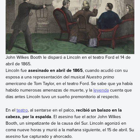
John Wilkes Booth le disparó a Lincoln en el teatro Ford el 14 de
abril de 1865.
Lincoln fue
asesinado en abril de 1865
, cuando acudió con su
esposa a una representación del musical
Nuestro primo
americano
de Tom Taylor, en el teatro Ford. Se sabe que ya había
habido numerosas amenazas de muerte, y la
leyenda
cuenta que
días antes Lincoln tuvo un sueño premonitorio al respecto.
En el
teatro
, al sentarse en el palco,
recibió un balazo en la
cabeza, por la espalda
. El asesino fue el actor John Wilkes
Booth, un simpatizante de la causa del Sur. Lincoln agonizó en
coma nueve horas y murió a la mañana siguiente, el 15 de abril. Su
asesino fue capturado y ahorcado.