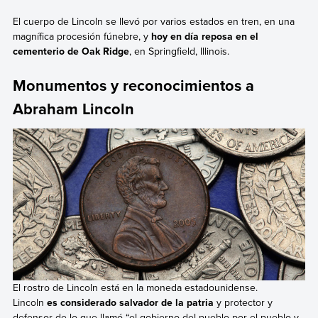
El cuerpo de Lincoln se llevó por varios estados en tren, en una
magnífica procesión fúnebre, y
hoy en día reposa en el
cementerio de Oak Ridge
, en Springfield, Illinois.
Monumentos y reconocimientos a
Abraham Lincoln
El rostro de Lincoln está en la moneda estadounidense.
Lincoln
es considerado salvador de la patria
y protector y
defensor de lo que llamó “el gobierno del pueblo por el pueblo y