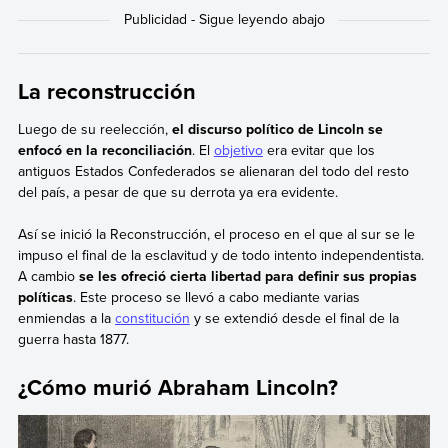
La reconstrucción
Luego de su reelección,
el discurso político de Lincoln se
enfocó en la reconciliación
. El
objetivo
era evitar que los
antiguos Estados Confederados se alienaran del todo del resto
del país, a pesar de que su derrota ya era evidente.
Así se inició la Reconstrucción, el proceso en el que al sur se le
impuso el final de la esclavitud y de todo intento independentista.
A cambio
se les ofreció cierta libertad para definir sus propias
políticas
. Este proceso se llevó a cabo mediante varias
enmiendas a la
constitución
y se extendió desde el final de la
guerra hasta 1877.
¿Cómo murió Abraham Lincoln?