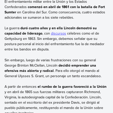
El enfrentamiento militar entre la Unión y los Estados
Confederados
comenzó en abril de 1861 con la batalla de Fort
Sumter
en Carolina del Sur. Como consecuencia, cuatro estados
adicionales se sumaron a los siete rebeldes.
La guerra
duró cuatro años y en ella Lincoln demostró su
capacidad de liderazgo
, con
discursos
célebres como el de
Gettysburg en 1863. Sin embargo, debemos señalar que su
postura personal al inicio del enfrentamiento fue la de mediador
entre los bandos en disputa.
Sin embargo, luego de varias frustraciones con su general
George Brinton McClellan, Lincoln
decidió emprender una
ofensiva más abierta y radical
. Para ello otorgó el mando al
General Ulysses S. Grant, un personaje un tanto escandaloso.
A partir de entonces
el rumbo de la guerra favoreció a la Unión
y en abril de 1865 sus fuerzas militares capturaron Richmond,
Virginia, la autodesignada capital de la Confederación. Lincoln,
sentado en el escritorio del ex presidente Davis, se dirigió al
pueblo públicamente, restituyendo el mando de la Unión sobre
aquellos territorios.