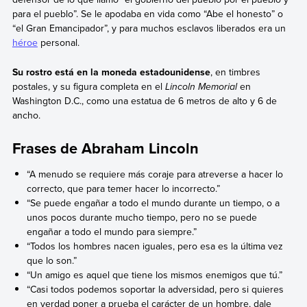
para el pueblo”. Se le apodaba en vida como “Abe el honesto” o
“el Gran Emancipador”, y para muchos esclavos liberados era un
héroe
personal.
Su rostro está en la moneda estadounidense
, en timbres
postales, y su figura completa en el
Lincoln Memorial
en
Washington D.C., como una estatua de 6 metros de alto y 6 de
ancho.
Frases de Abraham Lincoln
“A menudo se requiere más coraje para atreverse a hacer lo
correcto, que para temer hacer lo incorrecto.”
“Se puede engañar a todo el mundo durante un tiempo, o a
unos pocos durante mucho tiempo, pero no se puede
engañar a todo el mundo para siempre.”
“Todos los hombres nacen iguales, pero esa es la última vez
que lo son.”
“Un amigo es aquel que tiene los mismos enemigos que tú.”
“Casi todos podemos soportar la adversidad, pero si quieres
en verdad poner a prueba el carácter de un hombre, dale