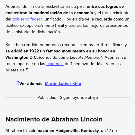
Además, del fin de la esclavitud en su país,
entre sus logros se
encuentran la modernización de la economía
y el fortalecimiento
del
gobierno federal
unificado. Hoy en día se le recuerda como un
político excepcionalmente hábil y uno de los mejores presidentes
de la historia de dicha nación.
Se le han rendido numerosos reconocimientos en libros, filmes y
se erigió en 1922 un famoso monumento en su honor en
Washington D.C.
(conocido como
Lincoln Memorial
). Además, su
rostro aparece en las
monedas
de 1 centavo de dólar y en los
billetes de 5.
Ver además:
Martin Luther King
Nacimiento de Abraham Lincoln
Abraham Lincoln
nació en Hodgenville, Kentucky
, un 12 de