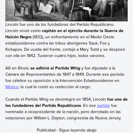
Lincoln fue uno de los fundadores del Partido Republicano.
Lincoln sirvió como
capitán en el ejército durante la Guerra de
Halcón Negro
(1832), un enfrentamiento en el Medio Oeste
estadounidense contra las tribus aborígenes Sauk, Fox y
Kickapoo. De vuelta del frente, cortejó a Mary Todd y se desposó
con ella en 1842. Tuvieron cuatro hijos, todos varones.
Allí en Illinois
se adhirió al Partido Whig
y fue diputado a la
Cámara de Representantes de 1847 a 1849. Durante ese período
fue célebre su oposición a la Intervención Estadounidense en
México
, lo cual le costó su reelección al cargo.
Cuando el Partido Whig se desintegró en 1854, Lincoln
fue uno de
los fundadores del Partido Republicano
. En ese
partido
fue
nominado a vicepresidente de la nación, pero derrotado en las
votaciones por William L. Dayton, congresista de Nueva Jersey.