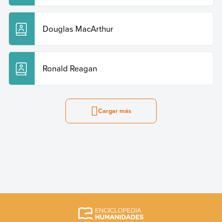
Douglas MacArthur
Ronald Reagan
Cargar más