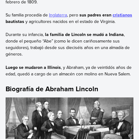
febrero de 1809.
Su familia procedía de
Inglaterra
, pero
sus padres eran
cristianos
bautistas
y agricultores nacidos en el estado de Virginia.
Durante su infancia,
la familia de Lincoln se mudó a Indiana
,
donde el pequeño “Abe” (como le dicen cariñosamente sus
seguidores), trabajó desde sus dieciséis años en una almadía de
géneros.
Luego se mudaron a Illinois
, y Abraham, ya de veintidós años de
edad, quedó a cargo de un almacén con molino en Nueva Salem.
Biografía de Abraham Lincoln