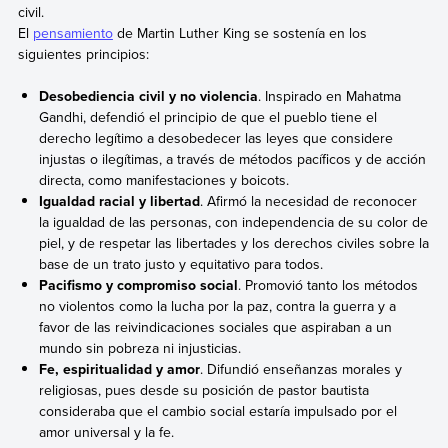
civil.
El
pensamiento
de Martin Luther King se sostenía en los
siguientes principios:
Desobediencia civil y no violencia
. Inspirado en Mahatma
Gandhi, defendió el principio de que el pueblo tiene el
derecho legítimo a desobedecer las leyes que considere
injustas o ilegítimas, a través de métodos pacíficos y de acción
directa, como manifestaciones y boicots.
Igualdad racial y libertad
. Afirmó la necesidad de reconocer
la igualdad de las personas, con independencia de su color de
piel, y de respetar las libertades y los derechos civiles sobre la
base de un trato justo y equitativo para todos.
Pacifismo y compromiso social
. Promovió tanto los métodos
no violentos como la lucha por la paz, contra la guerra y a
favor de las reivindicaciones sociales que aspiraban a un
mundo sin pobreza ni injusticias.
Fe, espiritualidad y amor
. Difundió enseñanzas morales y
religiosas, pues desde su posición de pastor bautista
consideraba que el cambio social estaría impulsado por el
amor universal y la fe.