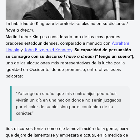
La habilidad de King para la oratoria se plasmó en su discurso
I
have a dream
.
Martin Luther King es considerado uno de los más grandes
oradores estadounidenses, comparado a menudo con
Abraham
Lincoln
y
John Fitzgerald Kennedy
.
Su capacidad de persuasión
se consagró con su discurso
(“Tengo un sueño”)
,
I have a dream
una de las alocuciones más representativas de la lucha por la
igualdad en Occidente, donde pronunció, entre otras, estas
palabras:
“Yo tengo un sueño: que mis cuatro hijos pequeños
vivirán un día en una nación donde no serán juzgados
por el color de su piel sino por el contenido de su
carácter.”
Sus discursos tenían como eje la movilización de la gente, para
que dejara de lamentarse y empezara a actuar, en la medida de