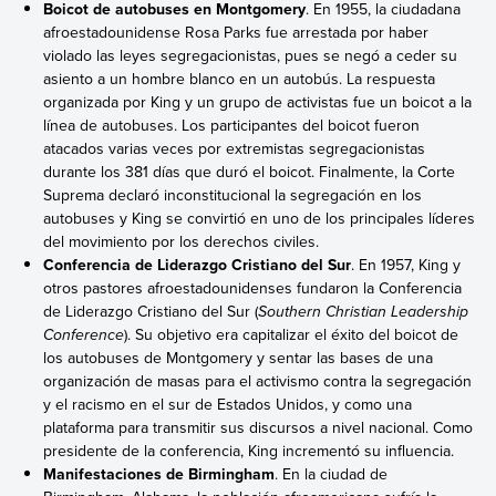
Boicot de autobuses en Montgomery
. En 1955, la ciudadana
afroestadounidense Rosa Parks fue arrestada por haber
violado las leyes segregacionistas, pues se negó a ceder su
asiento a un hombre blanco en un autobús. La respuesta
organizada por King y un grupo de activistas fue un boicot a la
línea de autobuses. Los participantes del boicot fueron
atacados varias veces por extremistas segregacionistas
durante los 381 días que duró el boicot. Finalmente, la Corte
Suprema declaró inconstitucional la segregación en los
autobuses y King se convirtió en uno de los principales líderes
del movimiento por los derechos civiles.
Conferencia de Liderazgo Cristiano del Sur
. En 1957, King y
otros pastores afroestadounidenses fundaron la Conferencia
de Liderazgo Cristiano del Sur (
Southern Christian Leadership
Conference
). Su objetivo era capitalizar el éxito del boicot de
los autobuses de Montgomery y sentar las bases de una
organización de masas para el activismo contra la segregación
y el racismo en el sur de Estados Unidos, y como una
plataforma para transmitir sus discursos a nivel nacional. Como
presidente de la conferencia, King incrementó su influencia.
Manifestaciones de Birmingham
. En la ciudad de