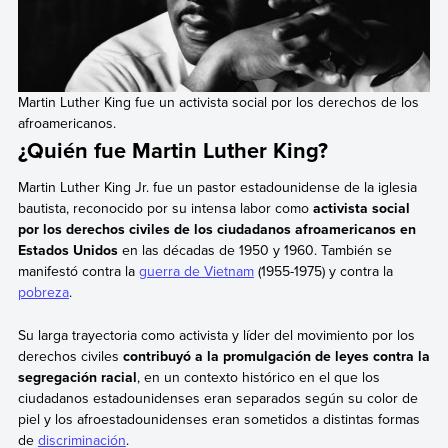
Martin Luther King fue un activista social por los derechos de los
afroamericanos.
¿Quién fue Martin Luther King?
Martin Luther King Jr. fue un pastor estadounidense de la iglesia
bautista, reconocido por su intensa labor como
activista social
por los derechos civiles de los ciudadanos afroamericanos en
Estados Unidos
en las décadas de 1950 y 1960. También se
manifestó contra la
guerra de Vietnam
(1955-1975) y contra la
pobreza
.
Su larga trayectoria como activista y líder del movimiento por los
derechos civiles
contribuyó a la promulgación de leyes contra la
segregación racial
, en un contexto histórico en el que los
ciudadanos estadounidenses eran separados según su color de
piel y los afroestadounidenses eran sometidos a distintas formas
de
discriminación
.