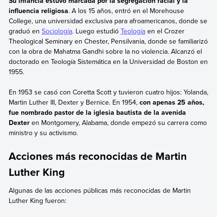
Su infancia estuvo marcada por la segregación racial y la
influencia religiosa
. A los 15 años, entró en el Morehouse
College, una universidad exclusiva para afroamericanos, donde se
graduó en
Sociología
. Luego estudió
Teología
en el Crozer
Theological Seminary en Chester, Pensilvania, donde se familiarizó
con la obra de Mahatma Gandhi sobre la no violencia. Alcanzó el
doctorado en Teología Sistemática en la Universidad de Boston en
1955.
En 1953 se casó con Coretta Scott y tuvieron cuatro hijos: Yolanda,
Martin Luther III, Dexter y Bernice. En 1954,
con apenas 25 años,
fue nombrado pastor de la iglesia bautista de la avenida
Dexter
en Montgomery, Alabama, donde empezó su carrera como
ministro y su activismo.
Acciones más reconocidas de Martin
Luther King
Algunas de las acciones públicas más reconocidas de Martin
Luther King fueron: