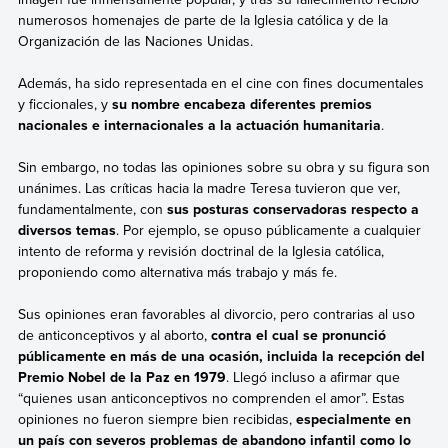
numerosos homenajes de parte de la Iglesia católica y de la
Organización de las Naciones Unidas.
Además, ha sido representada en el cine con fines documentales
y ficcionales, y
su nombre encabeza diferentes premios
nacionales e internacionales a la actuación humanitaria
.
Sin embargo, no todas las opiniones sobre su obra y su figura son
unánimes. Las críticas hacia la madre Teresa tuvieron que ver,
fundamentalmente, con
sus posturas conservadoras respecto a
diversos temas
. Por ejemplo, se opuso públicamente a cualquier
intento de reforma y revisión doctrinal de la Iglesia católica,
proponiendo como alternativa más trabajo y más fe.
Sus opiniones eran favorables al divorcio, pero contrarias al uso
de anticonceptivos y al aborto,
contra el cual se pronunció
públicamente en más de una ocasión, incluida la recepción del
Premio Nobel de la Paz en 1979
. Llegó incluso a afirmar que
“quienes usan anticonceptivos no comprenden el amor”. Estas
opiniones no fueron siempre bien recibidas,
especialmente en
un país con severos problemas de abandono infantil como lo