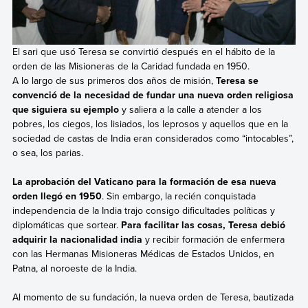
El sari que usó Teresa se convirtió después en el hábito de la
orden de las Misioneras de la Caridad fundada en 1950.
A lo largo de sus primeros dos años de misión,
Teresa se
convenció de la necesidad de fundar una nueva orden religiosa
que siguiera su ejemplo
y saliera a la calle a atender a los
pobres, los ciegos, los lisiados, los leprosos y aquellos que en la
sociedad de castas de India eran considerados como “intocables”,
o sea, los parias.
La aprobación del Vaticano para la formación de esa nueva
orden llegó en 1950
. Sin embargo, la recién conquistada
independencia de la India trajo consigo dificultades políticas y
diplomáticas que sortear.
Para facilitar las cosas, Teresa debió
adquirir la nacionalidad india
y recibir formación de enfermera
con las Hermanas Misioneras Médicas de Estados Unidos, en
Patna, al noroeste de la India.
Al momento de su fundación, la nueva orden de Teresa, bautizada