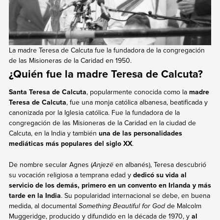
La madre Teresa de Calcuta fue la fundadora de la congregación
de las Misioneras de la Caridad en 1950.
¿Quién fue la madre Teresa de Calcuta?
Santa Teresa de Calcuta
, popularmente conocida como la
madre
Teresa de Calcuta
, fue una monja católica albanesa, beatificada y
canonizada por la Iglesia católica. Fue la fundadora de la
congregación de las Misioneras de la Caridad en la ciudad de
Calcuta, en la India y también
una de las personalidades
mediáticas más populares del siglo XX
.
De nombre secular Agnes (
Anjezë
en albanés), Teresa descubrió
su vocación religiosa a temprana edad y
dedicó su vida al
servicio de los demás, primero en un convento en Irlanda y más
tarde en la India
. Su popularidad internacional se debe, en buena
medida, al documental
Something Beautiful for God
de Malcolm
Muggeridge, producido y difundido en la década de 1970, y
al