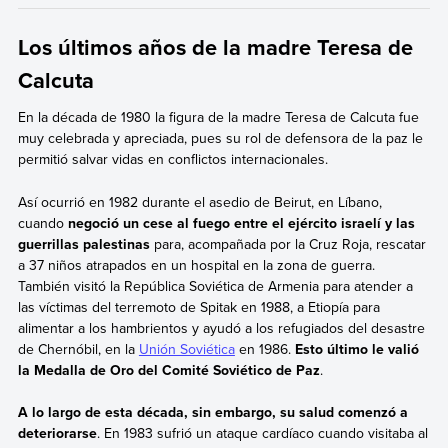
Los últimos años de la madre Teresa de
Calcuta
En la década de 1980 la figura de la madre Teresa de Calcuta fue
muy celebrada y apreciada, pues su rol de defensora de la paz le
permitió salvar vidas en conflictos internacionales.
Así ocurrió en 1982 durante el asedio de Beirut, en Líbano,
cuando
negoció un cese al fuego entre el ejército israelí y las
guerrillas palestinas
para, acompañada por la Cruz Roja, rescatar
a 37 niños atrapados en un hospital en la zona de guerra.
También visitó la República Soviética de Armenia para atender a
las víctimas del terremoto de Spitak en 1988, a Etiopía para
alimentar a los hambrientos y ayudó a los refugiados del desastre
de Chernóbil, en la
Unión Soviética
en 1986.
Esto último le valió
la Medalla de Oro del Comité Soviético de Paz
.
A lo largo de esta década, sin embargo, su salud comenzó a
deteriorarse
. En 1983 sufrió un ataque cardíaco cuando visitaba al