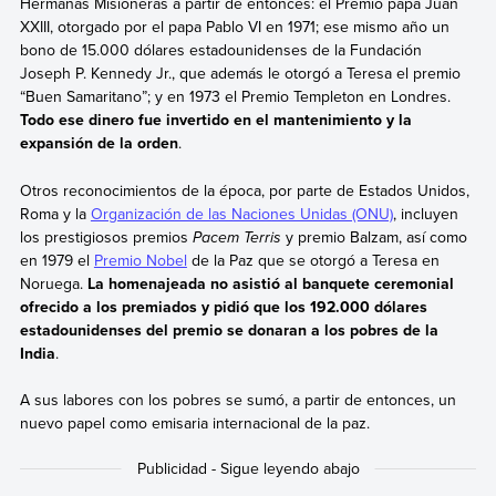
Hermanas Misioneras a partir de entonces: el Premio papa Juan
XXIII, otorgado por el papa Pablo VI en 1971; ese mismo año un
bono de 15.000 dólares estadounidenses de la Fundación
Joseph P. Kennedy Jr., que además le otorgó a Teresa el premio
“Buen Samaritano”; y en 1973 el Premio Templeton en Londres.
Todo ese dinero fue invertido en el mantenimiento y la
expansión de la orden
.
Otros reconocimientos de la época, por parte de Estados Unidos,
Roma y la
Organización de las Naciones Unidas (ONU)
, incluyen
los prestigiosos premios
Pacem Terris
y premio Balzam, así como
en 1979 el
Premio Nobel
de la Paz que se otorgó a Teresa en
Noruega.
La homenajeada no asistió al banquete ceremonial
ofrecido a los premiados y pidió que los 192.000 dólares
estadounidenses del premio se donaran a los pobres de la
India
.
A sus labores con los pobres se sumó, a partir de entonces, un
nuevo papel como emisaria internacional de la paz.