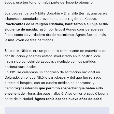
época, ese territorio formaba parte del Imperio otomano.
Sus padres fueron Nikölle Bojaxhiu y Dranafile Bernai, una pareja
albanesa acomodada, proveniente de la región de Kosovo.
Practicantes de la religión cristiana, bautizaron a su hija al día
siguiente de nacida
, razón por la cual Agnes consideraba esa
fecha como su verdadero día de nacimiento. Agnes fue, además,
la más joven de tres hermanos.
Su padre, Nikölle, era un próspero comerciante de materiales de
construcción y además estaba involucrado en la política local:
había sido concejal de Escopia, vinculado con los partidos
nacionalistas locales.
En 1919 se celebraba un congreso de afirmación nacional en
Belgrado, en el que Nikölle participaba,
y del que fue retirado
directo al hospital, con un cuadro médico de espasmos y
hemorragias internas
que permitió sospechar que había sido
envenenado
. Horas después, falleció. A su entierro acudió buena
parte de la ciudad.
Agnes tenía apenas nueve años de edad
.