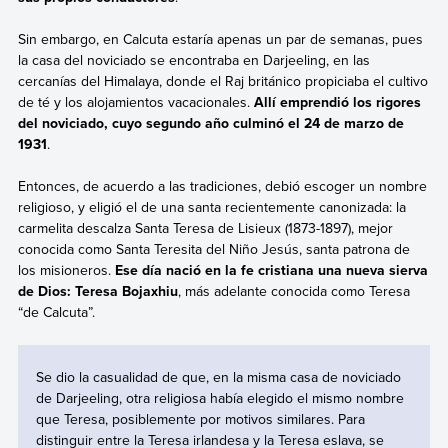
Sin embargo, en Calcuta estaría apenas un par de semanas, pues
la casa del noviciado se encontraba en Darjeeling, en las
cercanías del Himalaya, donde el Raj británico propiciaba el cultivo
de té y los alojamientos vacacionales.
Allí emprendió los rigores
del noviciado, cuyo segundo año culminó el 24 de marzo de
1931
.
Entonces, de acuerdo a las tradiciones, debió escoger un nombre
religioso, y eligió el de una santa recientemente canonizada: la
carmelita descalza Santa Teresa de Lisieux (1873-1897), mejor
conocida como Santa Teresita del Niño Jesús, santa patrona de
los misioneros.
Ese día nació en la fe cristiana una nueva sierva
de Dios: Teresa Bojaxhiu
, más adelante conocida como Teresa
“de Calcuta”.
Se dio la casualidad de que, en la misma casa de noviciado
de Darjeeling, otra religiosa había elegido el mismo nombre
que Teresa, posiblemente por motivos similares. Para
distinguir entre la Teresa irlandesa y la Teresa eslava, se