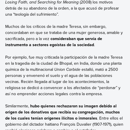
Losing Faith, and Searching for Meaning
(2008) los motivos
detrás de su abandono de la orden, a la que acusó de profesar
una “teología del sufrimiento”.
Muchos de los críticos de la madre Teresa, sin embargo,
concordaban en que se trataba de una mujer generosa, amable y
sacrificada, pero a la vez
consideraban que servía de
instrumento a sectores egoístas de la sociedad
.
Por ejemplo, fue muy criticada la participación de la madre Teresa
en la tragedia de la ciudad de Bhopal, en India, donde una planta
química de la multinacional
Union Carbide
estalló, mató a 2500
personas y envenenó el suelo y el agua de las poblaciones
vecinas. Recién llegada al lugar de los acontecimientos, la
religiosa se dedicó a convencer a los afectados de “perdonar” y
así no emprender acciones legales contra la empresa.
Similarmente,
hubo quienes rechazaron su imagen debido al
origen de los donativos que recibía su congregación, muchos
de los cuales tenían orígenes ilícitos o inmorales
. Entre ellos el
gobierno del dictador haitiano François Duvalier (1907-1971), quien