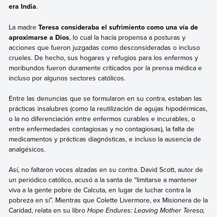
era India
.
La madre
Teresa consideraba el sufrimiento como una vía de
aproximarse a Dios
, lo cual la hacía propensa a posturas y
acciones que fueron juzgadas como desconsideradas o incluso
crueles. De hecho, sus hogares y refugios para los enfermos y
moribundos fueron duramente criticados por la prensa médica e
incluso por algunos sectores católicos.
Entre las denuncias que se formularon en su contra, estaban las
prácticas insalubres (como la reutilización de agujas hipodérmicas,
o la no diferenciación entre enfermos curables e incurables, o
entre enfermedades contagiosas y no contagiosas), la falta de
medicamentos y prácticas diagnósticas, e incluso la ausencia de
analgésicos.
Así, no faltaron voces alzadas en su contra. David Scott, autor de
un periódico católico, acusó a la santa de “limitarse a mantener
viva a la gente pobre de Calcuta, en lugar de luchar contra la
pobreza en sí”. Mientras que Colette Livermore, ex Misionera de la
Caridad, relata en su libro
Hope Endures: Leaving Mother Teresa,