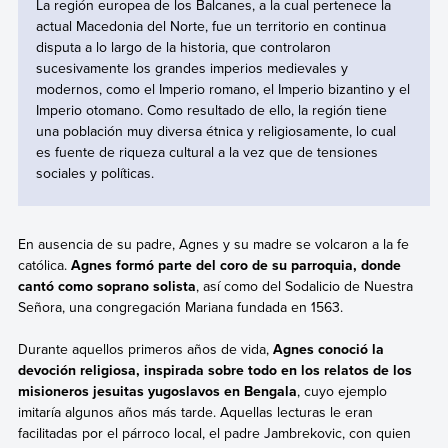
La región europea de los Balcanes, a la cual pertenece la
actual Macedonia del Norte, fue un territorio en continua
disputa a lo largo de la historia, que controlaron
sucesivamente los grandes imperios medievales y
modernos, como el Imperio romano, el Imperio bizantino y el
Imperio otomano. Como resultado de ello, la región tiene
una población muy diversa étnica y religiosamente, lo cual
es fuente de riqueza cultural a la vez que de tensiones
sociales y políticas.
En ausencia de su padre, Agnes y su madre se volcaron a la fe
católica.
Agnes formó parte del coro de su parroquia, donde
cantó como soprano solista
, así como del Sodalicio de Nuestra
Señora, una congregación Mariana fundada en 1563.
Durante aquellos primeros años de vida,
Agnes conoció la
devoción religiosa, inspirada sobre todo en los relatos de los
misioneros jesuitas yugoslavos en Bengala
, cuyo ejemplo
imitaría algunos años más tarde. Aquellas lecturas le eran
facilitadas por el párroco local, el padre Jambrekovic, con quien