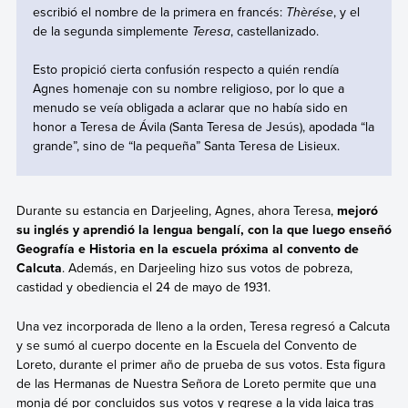
escribió el nombre de la primera en francés:
Thèrése
, y el
de la segunda simplemente
Teresa
, castellanizado.
Esto propició cierta confusión respecto a quién rendía
Agnes homenaje con su nombre religioso, por lo que a
menudo se veía obligada a aclarar que no había sido en
honor a Teresa de Ávila (Santa Teresa de Jesús), apodada “la
grande”, sino de “la pequeña” Santa Teresa de Lisieux.
Durante su estancia en Darjeeling, Agnes, ahora Teresa,
mejoró
su inglés y aprendió la lengua bengalí, con la que luego enseñó
Geografía e Historia en la escuela próxima al convento de
Calcuta
. Además, en Darjeeling hizo sus votos de pobreza,
castidad y obediencia el 24 de mayo de 1931.
Una vez incorporada de lleno a la orden, Teresa regresó a Calcuta
y se sumó al cuerpo docente en la Escuela del Convento de
Loreto, durante el primer año de prueba de sus votos. Esta figura
de las Hermanas de Nuestra Señora de Loreto permite que una
monja dé por concluidos sus votos y regrese a la vida laica tras