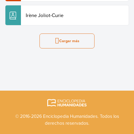
Irène Joliot-Curie
Cargar más
© 2016-2026 Enciclopedia Humanidades. Todos los
derechos reservados.