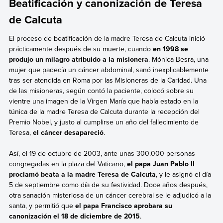
Beatificación y canonización de Teresa
de Calcuta
El proceso de beatificación de la madre Teresa de Calcuta inició
prácticamente después de su muerte, cuando
en 1998 se
produjo un milagro atribuido a la misionera
. Mónica Besra, una
mujer que padecía un cáncer abdominal, sanó inexplicablemente
tras ser atendida en Roma por las Misioneras de la Caridad. Una
de las misioneras, según contó la paciente, colocó sobre su
vientre una imagen de la Virgen María que había estado en la
túnica de la madre Teresa de Calcuta durante la recepción del
Premio Nobel, y justo al cumplirse un año del fallecimiento de
Teresa,
el cáncer desapareció
.
Así, el 19 de octubre de 2003, ante unas 300.000 personas
congregadas en la plaza del Vaticano,
el papa Juan Pablo II
proclamó beata a la madre Teresa de Calcuta
, y le asignó el día
5 de septiembre como día de su festividad. Doce años después,
otra sanación misteriosa de un cáncer cerebral se le adjudicó a la
santa, y permitió que
el papa Francisco aprobara su
canonización el 18 de diciembre de 2015
.