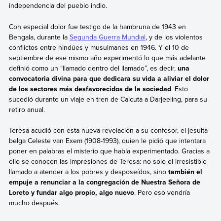
independencia del pueblo indio.
Con especial dolor fue testigo de la hambruna de 1943 en
Bengala, durante la
Segunda Guerra Mundial
, y de los violentos
conflictos entre hindúes y musulmanes en 1946. Y el 10 de
septiembre de ese mismo año experimentó lo que más adelante
definió como un “llamado dentro del llamado”, es decir,
una
convocatoria divina para que dedicara su vida a aliviar el dolor
de los sectores más desfavorecidos de la sociedad
. Esto
sucedió durante un viaje en tren de Calcuta a Darjeeling, para su
retiro anual.
Teresa acudió con esta nueva revelación a su confesor, el jesuita
belga Celeste van Exem (1908-1993), quien le pidió que intentara
poner en palabras el misterio que había experimentado. Gracias a
ello se conocen las impresiones de Teresa: no solo el irresistible
llamado a atender a los pobres y desposeídos, sino
también el
empuje a renunciar a la congregación de Nuestra Señora de
Loreto y fundar algo propio, algo nuevo
. Pero eso vendría
mucho después.