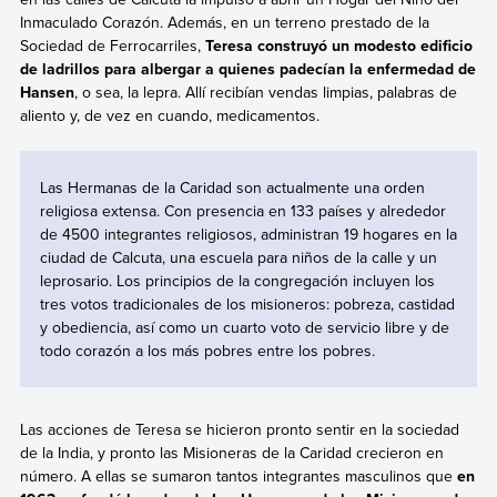
Inmaculado Corazón. Además, en un terreno prestado de la
Sociedad de Ferrocarriles,
Teresa construyó un modesto edificio
de ladrillos para albergar a quienes padecían la enfermedad de
Hansen
, o sea, la lepra. Allí recibían vendas limpias, palabras de
aliento y, de vez en cuando, medicamentos.
Las Hermanas de la Caridad son actualmente una orden
religiosa extensa. Con presencia en 133 países y alrededor
de 4500 integrantes religiosos, administran 19 hogares en la
ciudad de Calcuta, una escuela para niños de la calle y un
leprosario. Los principios de la congregación incluyen los
tres votos tradicionales de los misioneros: pobreza, castidad
y obediencia, así como un cuarto voto de servicio libre y de
todo corazón a los más pobres entre los pobres.
Las acciones de Teresa se hicieron pronto sentir en la sociedad
de la India, y pronto las Misioneras de la Caridad crecieron en
número. A ellas se sumaron tantos integrantes masculinos que
en