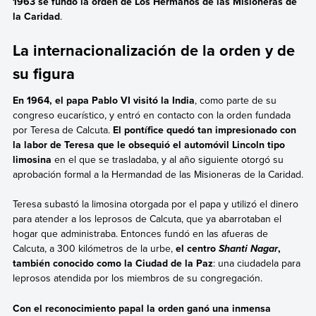
1963 se fundó la orden de Los Hermanos de las Misioneras de
la Caridad
.
La internacionalización de la orden y de
su figura
En 1964, el papa Pablo VI visitó la India
, como parte de su
congreso eucarístico, y entró en contacto con la orden fundada
por Teresa de Calcuta.
El pontífice quedó tan impresionado con
la labor de Teresa que le obsequió el automóvil Lincoln tipo
limosina
en el que se trasladaba, y al año siguiente otorgó su
aprobación formal a la Hermandad de las Misioneras de la Caridad.
Teresa subastó la limosina otorgada por el papa y utilizó el dinero
para atender a los leprosos de Calcuta, que ya abarrotaban el
hogar que administraba. Entonces fundó en las afueras de
Calcuta, a 300 kilómetros de la urbe,
el centro
,
Shanti Nagar
también conocido como la Ciudad de la Paz
: una ciudadela para
leprosos atendida por los miembros de su congregación.
Con el reconocimiento papal la orden ganó una inmensa